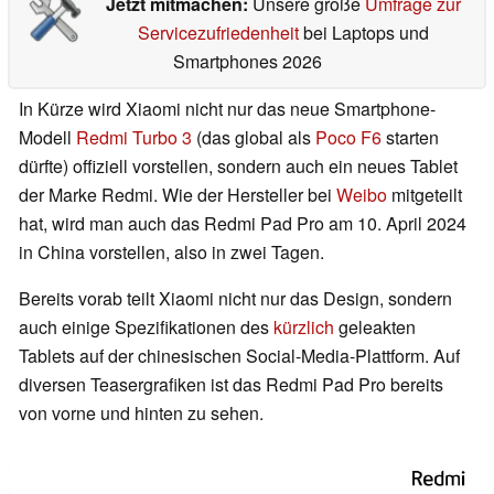
Jetzt mitmachen:
Unsere große
Umfrage zur
Servicezufriedenheit
bei Laptops und
Smartphones 2026
In Kürze wird Xiaomi nicht nur das neue Smartphone-
Modell
Redmi Turbo 3
(das global als
Poco F6
starten
dürfte) offiziell vorstellen, sondern auch ein neues Tablet
der Marke Redmi. Wie der Hersteller bei
Weibo
mitgeteilt
hat, wird man auch das Redmi Pad Pro am 10. April 2024
in China vorstellen, also in zwei Tagen.
Bereits vorab teilt Xiaomi nicht nur das Design, sondern
auch einige Spezifikationen des
kürzlich
geleakten
Tablets auf der chinesischen Social-Media-Plattform. Auf
diversen Teasergrafiken ist das Redmi Pad Pro bereits
von vorne und hinten zu sehen.