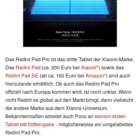
Das Redmi Pad Pro ist das dritte Tablet der Xiaomi-Marke.
Das
Redmi Pad
(ca. 200 Euro bei
Xiaomi
) sowie das
Redmi Pad SE
(ab ca. 160 Euro bei
Amazon
) sind auch
hierzulande erhältlich. Ob auch das Redmi Pad Pro
offiziell nach Europa kommen wird, ist noch unklar. Wenn
nicht Redmi es global auf den Markt bringt, dann vielleicht
die andere Marke aus dem Xiaomi-Universum.
Bekanntermaßen arbeitet auch Poco an
seinem ersten
Tablet
mit
Stifteingabe
- möglicherweise ein umgelabeltes
Redmi Pad Pro.