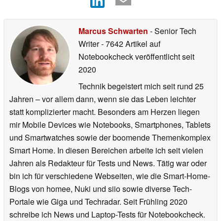
Marcus Schwarten
- Senior Tech
Writer
- 7642 Artikel auf
Notebookcheck veröffentlicht
seit
2020
Technik begeistert mich seit rund 25
Jahren – vor allem dann, wenn sie das Leben leichter
statt komplizierter macht. Besonders am Herzen liegen
mir Mobile Devices wie Notebooks, Smartphones, Tablets
und Smartwatches sowie der boomende Themenkomplex
Smart Home. In diesen Bereichen arbeite ich seit vielen
Jahren als Redakteur für Tests und News. Tätig war oder
bin ich für verschiedene Webseiten, wie die Smart-Home-
Blogs von homee, Nuki und siio sowie diverse Tech-
Portale wie Giga und Techradar. Seit Frühling 2020
schreibe ich News und Laptop-Tests für Notebookcheck.