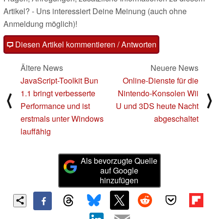
Artikel? - Uns interessiert Deine Meinung (auch ohne
Anmeldung möglich)!
Diesen Artikel kommentieren / Antworten
Ältere News
Neuere News
JavaScript-Toolkit Bun
Online-Dienste für die
1.1 bringt verbesserte
Nintendo-Konsolen Wii
⟨
⟩
Performance und ist
U und 3DS heute Nacht
erstmals unter Windows
abgeschaltet
lauffähig
Als bevorzugte Quelle
auf Google
hinzufügen