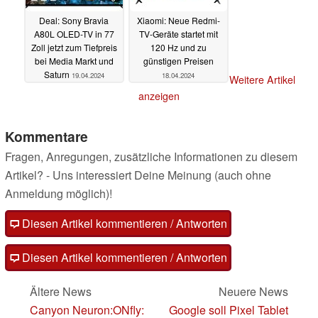
Deal: Sony Bravia
Xiaomi: Neue Redmi-
A80L OLED-TV in 77
TV-Geräte startet mit
Zoll jetzt zum Tiefpreis
120 Hz und zu
bei Media Markt und
günstigen Preisen
Saturn
19.04.2024
18.04.2024
Weitere Artikel
anzeigen
Kommentare
Fragen, Anregungen, zusätzliche Informationen zu diesem
Artikel? - Uns interessiert Deine Meinung (auch ohne
Anmeldung möglich)!
Diesen Artikel kommentieren / Antworten
Diesen Artikel kommentieren / Antworten
Ältere News
Neuere News
Canyon Neuron:ONfly:
Google soll Pixel Tablet