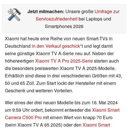
Jetzt mitmachen:
Unsere große
Umfrage zur
Servicezufriedenheit
bei Laptops und
Smartphones 2026
Xiaomi hat heute eine Reihe von neuen Smart-TVs in
Deutschland
in den Verkauf geschick
t und legt damit
seine günstige Xiaomi TV A-Serie neu auf. Neben der
höherwertigen
Xiaomi TV A Pro 2025-Serie
starten auch
die besonders preiswerten Xiaomi TV A 2025-Modelle.
Erhältlich sind diese in drei verschiedenen Größen mit 43,
50 und 65 Zoll. Zum Start lockt der Hersteller mit einem
Geschenk und weiteren Vorteilen.
Wer eines der drei neuen Modelle bis zum 16. Mai 2024
um 9:59 Uhr ordert, bekommt entweder die
Xiaomi Smart
Camera C500 Pro
mit einem Wert von knapp 70 Euro
(beim Xiaomi TV A 65 2025) oder den
Xiaomi Smart