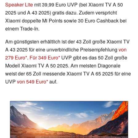
Speaker Lite
mit 39,99 Euro UVP (bei Xiaomi TV A 50
2025 und A 43 2025) gratis dazu. Zudem verspricht
Xiaomi doppelte Mi Points sowie 30 Euro Cashback bei
einem Trade-In.
Am günstigsten erhältlich ist der 43 Zoll große Xiaomi TV
A 43 2025 für eine unverbindliche Preisempfehlung
von
279 Euro
.
Für 349 Euro
UVP gibt es das 50 Zoll große
Modell Xiaomi TV A 50 2025. Am meisten Diagonale
weist der 65 Zoll messende Xiaomi TV A 65 2025 für eine
UVP
von 549 Euro
auf.