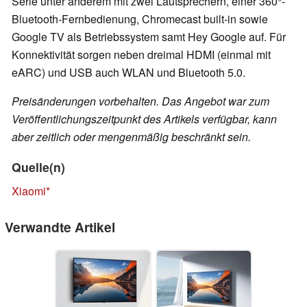
Serie unter anderem mit zwei Lautsprechern, einer 360°-
Bluetooth-Fernbedienung, Chromecast built-in sowie
Google TV als Betriebssystem samt Hey Google auf. Für
Konnektivität sorgen neben dreimal HDMI (einmal mit
eARC) und USB auch WLAN und Bluetooth 5.0.
Preisänderungen vorbehalten. Das Angebot war zum
Veröffentlichungszeitpunkt des Artikels verfügbar, kann
aber zeitlich oder mengenmäßig beschränkt sein.
Quelle(n)
Xiaomi
Verwandte Artikel