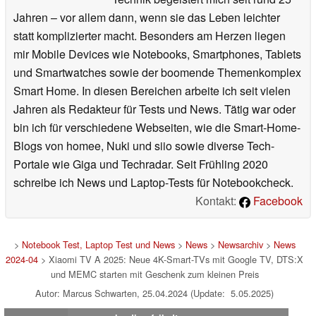
Jahren – vor allem dann, wenn sie das Leben leichter
statt komplizierter macht. Besonders am Herzen liegen
mir Mobile Devices wie Notebooks, Smartphones, Tablets
und Smartwatches sowie der boomende Themenkomplex
Smart Home. In diesen Bereichen arbeite ich seit vielen
Jahren als Redakteur für Tests und News. Tätig war oder
bin ich für verschiedene Webseiten, wie die Smart-Home-
Blogs von homee, Nuki und siio sowie diverse Tech-
Portale wie Giga und Techradar. Seit Frühling 2020
schreibe ich News und Laptop-Tests für Notebookcheck.
Kontakt:
Facebook
>
Notebook Test, Laptop Test und News
>
News
>
Newsarchiv
>
News
2024-04
> Xiaomi TV A 2025: Neue 4K-Smart-TVs mit Google TV, DTS:X
und MEMC starten mit Geschenk zum kleinen Preis
Autor: Marcus Schwarten, 25.04.2024 (Update: 5.05.2025)