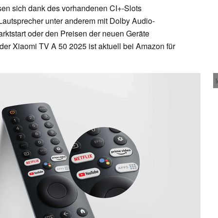
en sich dank des vorhandenen CI+-Slots
Lautsprecher unter anderem mit Dolby Audio-
rktstart oder den Preisen der neuen Geräte
der Xiaomi TV A 50 2025 ist aktuell bei Amazon für