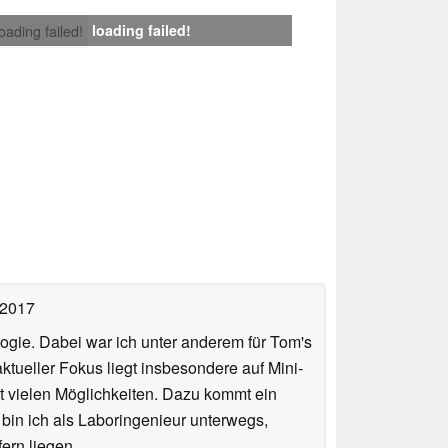
loading failed!
loading failed!
 2017
ologie. Dabei war ich unter anderem für Tom's
tueller Fokus liegt insbesondere auf Mini-
 vielen Möglichkeiten. Dazu kommt ein
 bin ich als Laboringenieur unterwegs,
ern liegen.