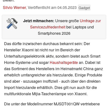
Silvio Werner
,
Veröffentlicht am
04.05.2023
Gadget
Jetzt mitmachen:
Unsere große
Umfrage zur
Servicezufriedenheit
bei Laptops und
Smartphones 2026
Das dürfte inzwischen durchaus bekannt sein: Der
Hersteller Xiaomi ist nicht nur im Bereich der
Unterhaltungselektronik aktiv, sondern bietet auch Smart
Home-Systeme und sogar
Haushaltsgeräte
an. Dabei ist
das Sortiment des Herstellers im Heimatmarkt China ganz
erheblich umfangreicher als hierzulande. Einige Produkte
sind aber - sozusagen inoffiziell - auch über den direkten
Import hierzulande erhältlich. Dies gilt nun auch für die
multifunktionale Mijia-Taschenlampe von Xiaomi.
Die unter der Modellnummer MJSDT001QW vertriebene