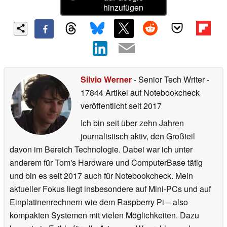
hinzufügen
Silvio Werner
- Senior Tech Writer
-
17844 Artikel auf Notebookcheck
veröffentlicht
seit 2017
Ich bin seit über zehn Jahren
journalistisch aktiv, den Großteil
davon im Bereich Technologie. Dabei war ich unter
anderem für Tom's Hardware und ComputerBase tätig
und bin es seit 2017 auch für Notebookcheck. Mein
aktueller Fokus liegt insbesondere auf Mini-PCs und auf
Einplatinenrechnern wie dem Raspberry Pi – also
kompakten Systemen mit vielen Möglichkeiten. Dazu