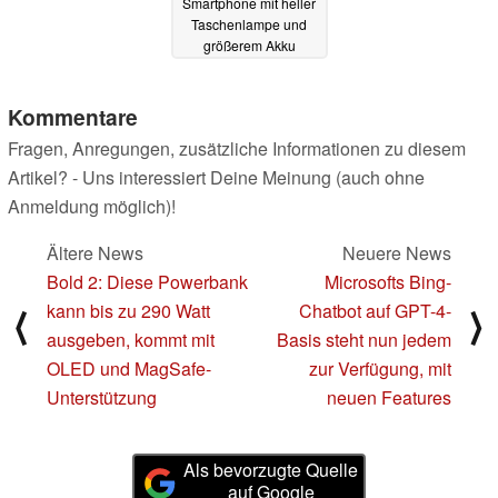
Smartphone mit heller
Taschenlampe und
größerem Akku
19.07.2022
Kommentare
Fragen, Anregungen, zusätzliche Informationen zu diesem
Artikel? - Uns interessiert Deine Meinung (auch ohne
Anmeldung möglich)!
Ältere News
Neuere News
Bold 2: Diese Powerbank
Microsofts Bing-
kann bis zu 290 Watt
Chatbot auf GPT-4-
⟨
⟩
ausgeben, kommt mit
Basis steht nun jedem
OLED und MagSafe-
zur Verfügung, mit
Unterstützung
neuen Features
Als bevorzugte Quelle
auf Google