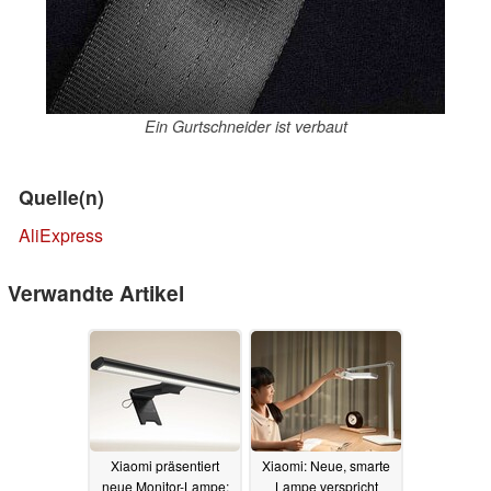
Ein Gurtschneider ist verbaut
Quelle(n)
AliExpress
Verwandte Artikel
Xiaomi präsentiert
Xiaomi: Neue, smarte
neue Monitor-Lampe:
Lampe verspricht