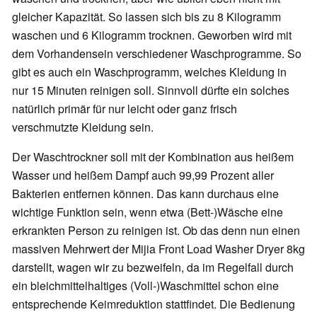
gleicher Kapazität. So lassen sich bis zu 8 Kilogramm
waschen und 6 Kilogramm trocknen. Geworben wird mit
dem Vorhandensein verschiedener Waschprogramme. So
gibt es auch ein Waschprogramm, welches Kleidung in
nur 15 Minuten reinigen soll. Sinnvoll dürfte ein solches
natürlich primär für nur leicht oder ganz frisch
verschmutzte Kleidung sein.
Der Waschtrockner soll mit der Kombination aus heißem
Wasser und heißem Dampf auch 99,99 Prozent aller
Bakterien entfernen können. Das kann durchaus eine
wichtige Funktion sein, wenn etwa (Bett-)Wäsche eine
erkrankten Person zu reinigen ist. Ob das denn nun einen
massiven Mehrwert der Mijia Front Load Washer Dryer 8kg
darstellt, wagen wir zu bezweifeln, da im Regelfall durch
ein bleichmittelhaltiges (Voll-)Waschmittel schon eine
entsprechende Keimreduktion stattfindet. Die Bedienung