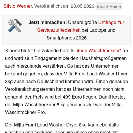
Silvio Werner
,
Veröffentlicht am
28.05.2026
Smart Home
Jetzt mitmachen:
Unsere große
Umfrage zur
Servicezufriedenheit
bei Laptops und
Smartphones 2026
Xiaomi bietet hierzulande bereits
einen Waschtrockner
an
und wird sein Engagement bei den Haushaltsgroßgeräten
auch hierzulande verstärken. So hat das Unternehmen
bekannt gegeben, dass der Mijia Front Load Washer Dryer
8kg auch nach Deutschland kommen wird. Einen genauen
Veröffentlichungstermin hat das Unternehmen noch nicht
genannt, der Preis wird bei 499 Euro liegen. Damit kostet
der Mijia Waschtrockner 8 kg genauso viel wie der Mijia
Waschtrockner Pro.
Der Mijia Front Load Washer Dryer 8kg kann ebenfalls
waschen und trocknen, aber wie üblich eben nicht mit