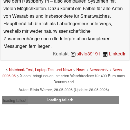
wie dem Raspberry Pi – also kompakten Systemen mit
vielen Möglichkeiten. Dazu kommt ein Faible für alle Arten
von Wearables und insbesondere für Smartwatches.
Hauptberuflich bin ich als Laboringenieur unterwegs,
weshalb mir weder naturwissenschaftliche
Zusammenhänge noch die Interpretation komplexer
Messungen fern liegen.
Kontakt:
silvio39191
,
LinkedIn
>
Notebook Test, Laptop Test und News
>
News
>
Newsarchiv
>
News
2026-05
> Xiaomi bringt neuen, smarten Waschtrockner für 499 Euro nach
Deutschland
Autor: Silvio Werner, 28.05.2026 (Update: 28.05.2026)
loading failed!
loading failed!