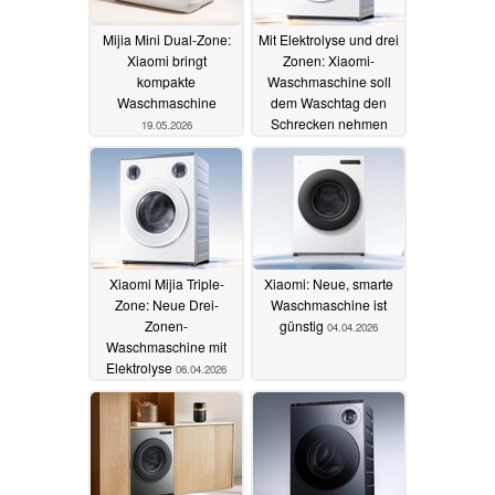
Mijia Mini Dual-Zone:
Mit Elektrolyse und drei
Xiaomi bringt
Zonen: Xiaomi-
kompakte
Waschmaschine soll
Waschmaschine
dem Waschtag den
Schrecken nehmen
19.05.2026
15.04.2026
Xiaomi Mijia Triple-
Xiaomi: Neue, smarte
Zone: Neue Drei-
Waschmaschine ist
Zonen-
günstig
04.04.2026
Waschmaschine mit
Elektrolyse
06.04.2026