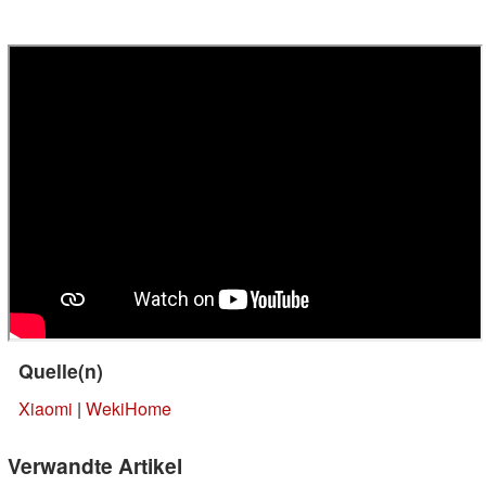
Quelle(n)
Xiaomi
|
WekiHome
Verwandte Artikel