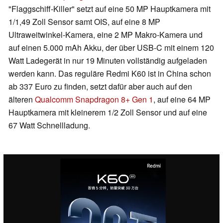
"Flaggschiff-Killer" setzt auf eine 50 MP Hauptkamera mit
1/1,49 Zoll Sensor samt OIS, auf eine 8 MP
Ultraweitwinkel-Kamera, eine 2 MP Makro-Kamera und
auf einen 5.000 mAh Akku, der über USB-C mit einem 120
Watt Ladegerät in nur 19 Minuten vollständig aufgeladen
werden kann. Das reguläre Redmi K60 ist in China schon
ab 337 Euro zu finden, setzt dafür aber auch auf den
älteren
Qualcomm Snapdragon 8+ Gen 1
, auf eine 64 MP
Hauptkamera mit kleinerem 1/2 Zoll Sensor und auf eine
67 Watt Schnellladung.