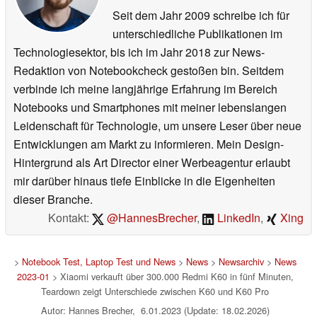
Seit dem Jahr 2009 schreibe ich für
unterschiedliche Publikationen im
Technologiesektor, bis ich im Jahr 2018 zur News-
Redaktion von Notebookcheck gestoßen bin. Seitdem
verbinde ich meine langjährige Erfahrung im Bereich
Notebooks und Smartphones mit meiner lebenslangen
Leidenschaft für Technologie, um unsere Leser über neue
Entwicklungen am Markt zu informieren. Mein Design-
Hintergrund als Art Director einer Werbeagentur erlaubt
mir darüber hinaus tiefe Einblicke in die Eigenheiten
dieser Branche.
Kontakt:
@HannesBrecher
,
LinkedIn
,
Xing
>
Notebook Test, Laptop Test und News
>
News
>
Newsarchiv
>
News
2023-01
> Xiaomi verkauft über 300.000 Redmi K60 in fünf Minuten,
Teardown zeigt Unterschiede zwischen K60 und K60 Pro
Autor: Hannes Brecher, 6.01.2023 (Update: 18.02.2026)