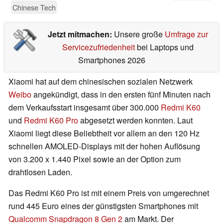
Chinese Tech
Jetzt mitmachen:
Unsere große
Umfrage zur
Servicezufriedenheit
bei Laptops und
Smartphones 2026
Xiaomi hat auf dem chinesischen sozialen Netzwerk
Weibo
angekündigt, dass in den ersten fünf Minuten nach
dem Verkaufsstart insgesamt über 300.000
Redmi K60
und
Redmi K60 Pro
abgesetzt werden konnten. Laut
Xiaomi liegt diese Beliebtheit vor allem an den 120 Hz
schnellen AMOLED-Displays mit der hohen Auflösung
von 3.200 x 1.440 Pixel sowie an der Option zum
drahtlosen Laden.
Das Redmi K60 Pro ist mit einem Preis von umgerechnet
rund 445 Euro eines der günstigsten Smartphones mit
Qualcomm Snapdragon 8 Gen 2
am Markt. Der