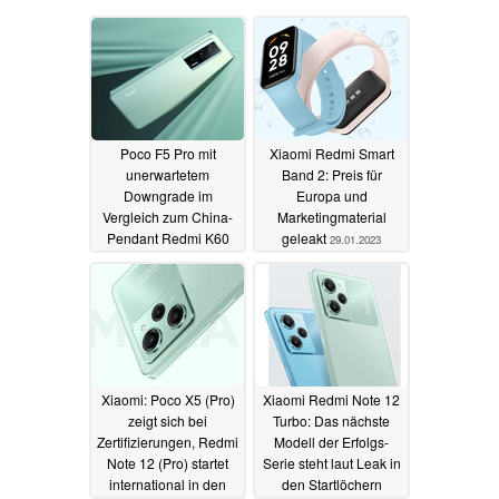
Poco F5 Pro mit
Xiaomi Redmi Smart
unerwartetem
Band 2: Preis für
Downgrade im
Europa und
Vergleich zum China-
Marketingmaterial
Pendant Redmi K60
geleakt
29.01.2023
17.04.2023
Xiaomi: Poco X5 (Pro)
Xiaomi Redmi Note 12
zeigt sich bei
Turbo: Das nächste
Zertifizierungen, Redmi
Modell der Erfolgs-
Note 12 (Pro) startet
Serie steht laut Leak in
international in den
den Startlöchern