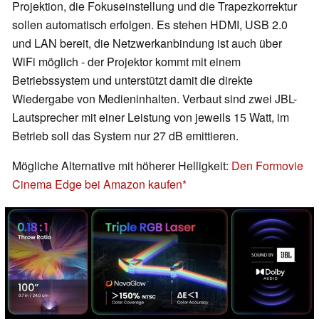
Projektion, die Fokuseinstellung und die Trapezkorrektur
sollen automatisch erfolgen. Es stehen HDMI, USB 2.0
und LAN bereit, die Netzwerkanbindung ist auch über
WiFi möglich - der Projektor kommt mit einem
Betriebssystem und unterstützt damit die direkte
Wiedergabe von Medieninhalten. Verbaut sind zwei JBL-
Lautsprecher mit einer Leistung von jeweils 15 Watt, im
Betrieb soll das System nur 27 dB emittieren.
Mögliche Alternative mit höherer Helligkeit:
Den Formovie
Cinema Edge bei Amazon kaufen