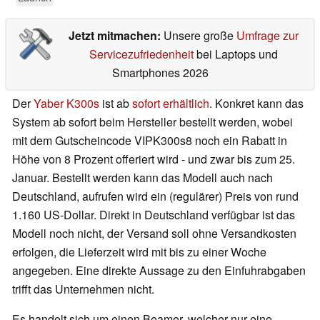
Jetzt mitmachen:
Unsere große
Umfrage zur
Servicezufriedenheit
bei Laptops und
Smartphones 2026
Der
Yaber K300s
ist ab
sofort erhältlich
. Konkret kann das
System ab sofort beim Hersteller bestellt werden, wobei
mit dem Gutscheincode VIPK300s8 noch ein Rabatt in
Höhe von 8 Prozent offeriert wird - und zwar bis zum 25.
Januar. Bestellt werden kann das Modell auch nach
Deutschland, aufrufen wird ein (regulärer) Preis von rund
1.160 US-Dollar. Direkt in Deutschland verfügbar ist das
Modell noch nicht, der Versand soll ohne Versandkosten
erfolgen, die Lieferzeit wird mit bis zu einer Woche
angegeben. Eine direkte Aussage zu den Einfuhrabgaben
trifft das Unternehmen nicht.
Es handelt sich um einen Beamer, welcher nur eine