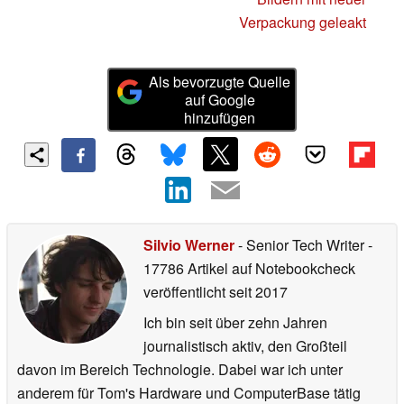
Verpackung geleakt
Als bevorzugte Quelle
auf Google
hinzufügen
Silvio Werner
- Senior Tech Writer
-
17786 Artikel auf Notebookcheck
veröffentlicht
seit 2017
Ich bin seit über zehn Jahren
journalistisch aktiv, den Großteil
davon im Bereich Technologie. Dabei war ich unter
anderem für Tom's Hardware und ComputerBase tätig