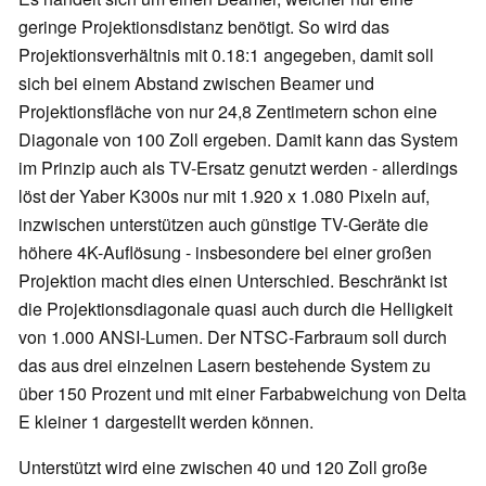
geringe Projektionsdistanz benötigt. So wird das
Projektionsverhältnis mit 0.18:1 angegeben, damit soll
sich bei einem Abstand zwischen Beamer und
Projektionsfläche von nur 24,8 Zentimetern schon eine
Diagonale von 100 Zoll ergeben. Damit kann das System
im Prinzip auch als TV-Ersatz genutzt werden - allerdings
löst der Yaber K300s nur mit 1.920 x 1.080 Pixeln auf,
inzwischen unterstützen auch günstige TV-Geräte die
höhere 4K-Auflösung - insbesondere bei einer großen
Projektion macht dies einen Unterschied. Beschränkt ist
die Projektionsdiagonale quasi auch durch die Helligkeit
von 1.000 ANSI-Lumen. Der NTSC-Farbraum soll durch
das aus drei einzelnen Lasern bestehende System zu
über 150 Prozent und mit einer Farbabweichung von Delta
E kleiner 1 dargestellt werden können.
Unterstützt wird eine zwischen 40 und 120 Zoll große