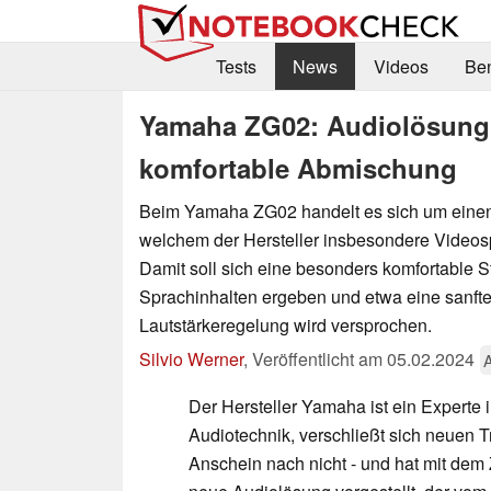
Tests
News
Videos
Be
Yamaha ZG02: Audiolösung 
komfortable Abmischung
Beim Yamaha ZG02 handelt es sich um einen
welchem der Hersteller insbesondere Videosp
Damit soll sich eine besonders komfortable 
Sprachinhalten ergeben und etwa eine sanfte
Lautstärkeregelung wird versprochen.
Silvio Werner
,
Veröffentlicht am
05.02.2024
Der Hersteller Yamaha ist ein Experte 
Audiotechnik, verschließt sich neuen 
Anschein nach nicht - und hat mit de