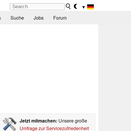
▼
s
Suche
Jobs
Forum
Jetzt mitmachen:
Unsere große
Umfrage zur Servicezufriedenheit