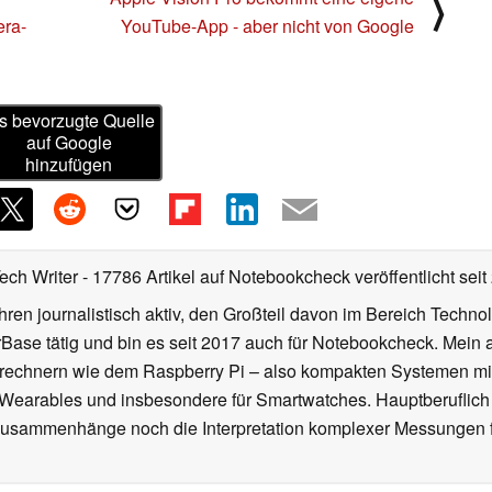
⟩
era-
YouTube-App - aber nicht von Google
s bevorzugte Quelle
auf Google
hinzufügen
Tech Writer
- 17786 Artikel auf Notebookcheck veröffentlicht
seit
ahren journalistisch aktiv, den Großteil davon im Bereich Techn
se tätig und bin es seit 2017 auch für Notebookcheck. Mein ak
rechnern wie dem Raspberry Pi – also kompakten Systemen mit
n Wearables und insbesondere für Smartwatches. Hauptberuflich
Zusammenhänge noch die Interpretation komplexer Messungen f