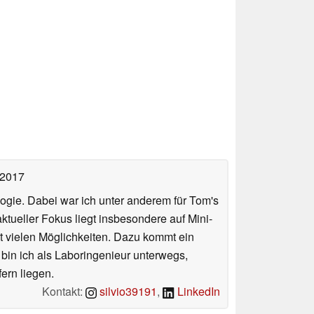
 2017
ologie. Dabei war ich unter anderem für Tom's
tueller Fokus liegt insbesondere auf Mini-
 vielen Möglichkeiten. Dazu kommt ein
 bin ich als Laboringenieur unterwegs,
ern liegen.
Kontakt:
silvio39191
,
LinkedIn