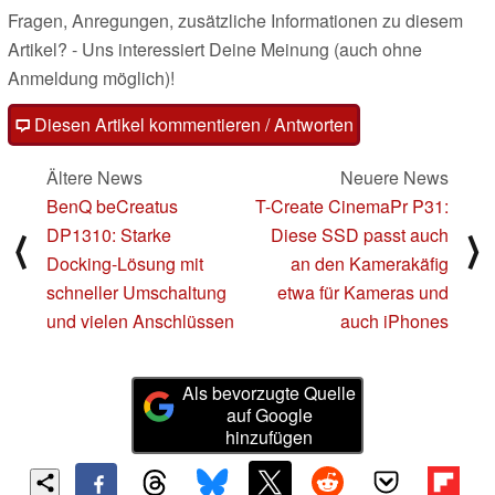
Fragen, Anregungen, zusätzliche Informationen zu diesem
Artikel? - Uns interessiert Deine Meinung (auch ohne
Anmeldung möglich)!
Diesen Artikel kommentieren / Antworten
Ältere News
Neuere News
BenQ beCreatus
T-Create CinemaPr P31:
DP1310: Starke
Diese SSD passt auch
⟨
⟩
Docking-Lösung mit
an den Kamerakäfig
schneller Umschaltung
etwa für Kameras und
und vielen Anschlüssen
auch iPhones
Als bevorzugte Quelle
auf Google
hinzufügen