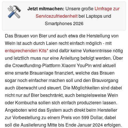
Jetzt mitmachen:
Unsere große
Umfrage zur
Servicezufriedenheit
bei Laptops und
Smartphones 2026
Das Brauen von Bier und auch etwa die Herstellung von
Wein ist auch durch Laien recht einfach möglich - mit
entsprechenden Kits
sind dafür keine Vorkenntnisse nötig
und letztlich muss nur eine Anleitung befolgt werden. Über
die Crowdfunding-Plattform Xiaomi YouPin wird aktuell
eine smarte Brauanlage finanziert, welche das Brauen
sogar noch einfacher machen soll und den Brauvorgang
auch überwacht und steuert. Die Möglichkeiten sind dabei
nicht nur auf Bier beschränkt, auch beispielsweise Wein
oder Kombucha sollen sich einfach produzieren lassen.
Angeboten wird das System auch direkt beim Hersteller
zur Vorbestellung zu einem Preis von 599 Dollar, dabei
soll die Auslieferung Mitte bis Ende Januar 2024 erfolgen.