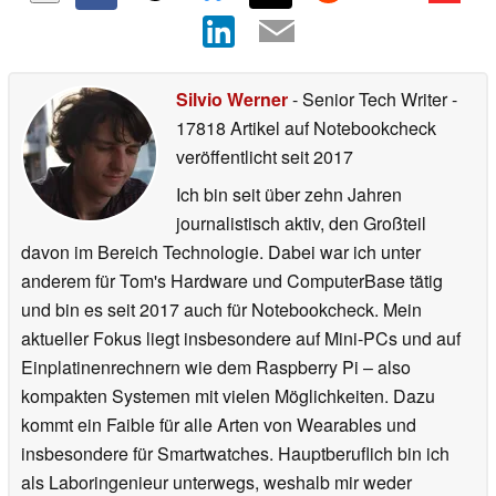
Silvio Werner
- Senior Tech Writer
-
17818 Artikel auf Notebookcheck
veröffentlicht
seit 2017
Ich bin seit über zehn Jahren
journalistisch aktiv, den Großteil
davon im Bereich Technologie. Dabei war ich unter
anderem für Tom's Hardware und ComputerBase tätig
und bin es seit 2017 auch für Notebookcheck. Mein
aktueller Fokus liegt insbesondere auf Mini-PCs und auf
Einplatinenrechnern wie dem Raspberry Pi – also
kompakten Systemen mit vielen Möglichkeiten. Dazu
kommt ein Faible für alle Arten von Wearables und
insbesondere für Smartwatches. Hauptberuflich bin ich
als Laboringenieur unterwegs, weshalb mir weder