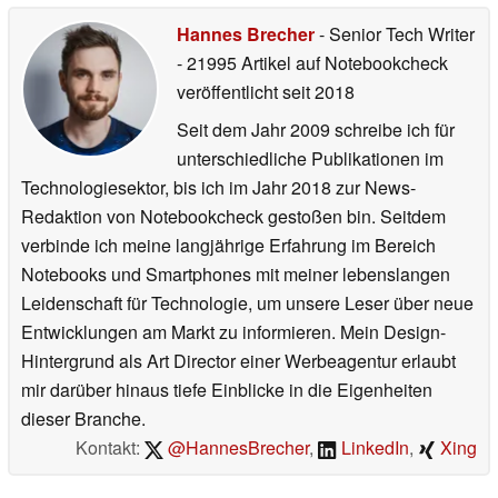
Hannes Brecher
- Senior Tech Writer
- 21995 Artikel auf Notebookcheck
veröffentlicht
seit 2018
Seit dem Jahr 2009 schreibe ich für
unterschiedliche Publikationen im
Technologiesektor, bis ich im Jahr 2018 zur News-
Redaktion von Notebookcheck gestoßen bin. Seitdem
verbinde ich meine langjährige Erfahrung im Bereich
Notebooks und Smartphones mit meiner lebenslangen
Leidenschaft für Technologie, um unsere Leser über neue
Entwicklungen am Markt zu informieren. Mein Design-
Hintergrund als Art Director einer Werbeagentur erlaubt
mir darüber hinaus tiefe Einblicke in die Eigenheiten
dieser Branche.
Kontakt:
@HannesBrecher
,
LinkedIn
,
Xing