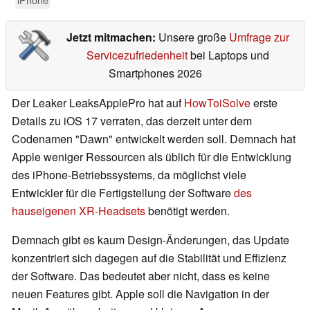
Jetzt mitmachen:
Unsere große
Umfrage zur
Servicezufriedenheit
bei Laptops und
Smartphones 2026
Der Leaker LeaksApplePro hat auf
HowToiSolve
erste
Details zu iOS 17 verraten, das derzeit unter dem
Codenamen "Dawn" entwickelt werden soll. Demnach hat
Apple weniger Ressourcen als üblich für die Entwicklung
des iPhone-Betriebssystems, da möglichst viele
Entwickler für die Fertigstellung der Software
des
hauseigenen XR-Headsets
benötigt werden.
Demnach gibt es kaum Design-Änderungen, das Update
konzentriert sich dagegen auf die Stabilität und Effizienz
der Software. Das bedeutet aber nicht, dass es keine
neuen Features gibt. Apple soll die Navigation in der