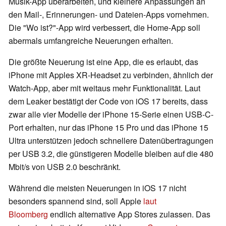
Musik-App überarbeiten, und kleinere Anpassungen an
den Mail-, Erinnerungen- und Dateien-Apps vornehmen.
Die "Wo ist?"-App wird verbessert, die Home-App soll
abermals umfangreiche Neuerungen erhalten.
Die größte Neuerung ist eine App, die es erlaubt, das
iPhone mit Apples XR-Headset zu verbinden, ähnlich der
Watch-App, aber mit weitaus mehr Funktionalität. Laut
dem Leaker bestätigt der Code von iOS 17 bereits, dass
zwar alle vier Modelle der iPhone 15-Serie einen USB-C-
Port erhalten, nur das iPhone 15 Pro und das iPhone 15
Ultra unterstützen jedoch schnellere Datenübertragungen
per USB 3.2, die günstigeren Modelle bleiben auf die 480
Mbit/s von USB 2.0 beschränkt.
Während die meisten Neuerungen in iOS 17 nicht
besonders spannend sind, soll Apple
laut
Bloomberg
endlich alternative App Stores zulassen. Das