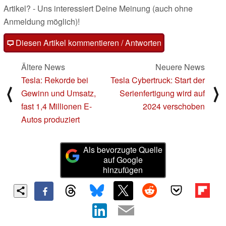
Artikel? - Uns interessiert Deine Meinung (auch ohne
Anmeldung möglich)!
Diesen Artikel kommentieren / Antworten
Ältere News
Neuere News
Tesla: Rekorde bei
Tesla Cybertruck: Start der
⟨
⟩
Gewinn und Umsatz,
Serienfertigung wird auf
fast 1,4 Millionen E-
2024 verschoben
Autos produziert
Als bevorzugte Quelle
auf Google
hinzufügen