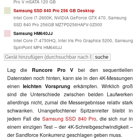
Pro V mSATA 120 GB
Samsung SSD 840 Pro 256 GB Desktop
Intel Core i7-2600K, NVIDIA GeForce GTX 470, Samsung
SSD 840 Pro 256GB MZ7PD256HAFV-0Z000
Samsung HM640JJ
Intel Core i7-4750HQ, Intel Iris Pro Graphics 5200, Samsung
SpinPoint MP4 HM640JJ
Lag die
Runcore Pro V
bei den sequentiellen
Datenraten noch hinten, kann sie in den 4K-Messungen
einen
leichten Vorsprung
erkämpfen. Wirklich groß
sind die Unterschiede zwischen beiden Laufwerken
allerdings nicht, zumal die Messergebnisse relativ stark
schwanken. Unangefochtener Spitzenreiter bleibt in
jedem Fall die
Samsung SSD 840 Pro
, die sich nur in
einem einzigen Test – der 4K-Schreibgeschwindigkeit –
der Sandforce Konkurrenz geschlagen geben muss.