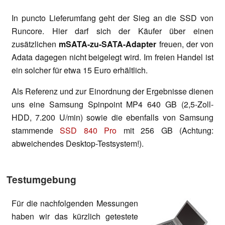
In puncto Lieferumfang geht der Sieg an die SSD von
Runcore. Hier darf sich der Käufer über einen
zusätzlichen
mSATA-zu-SATA-Adapter
freuen, der von
Adata dagegen nicht beigelegt wird. Im freien Handel ist
ein solcher für etwa 15 Euro erhältlich.
Als Referenz und zur Einordnung der Ergebnisse dienen
uns eine Samsung Spinpoint MP4 640 GB (2,5-Zoll-
HDD, 7.200 U/min) sowie die ebenfalls von Samsung
stammende
SSD 840 Pro
mit 256 GB (Achtung:
abweichendes Desktop-Testsystem!).
Testumgebung
Für die nachfolgenden Messungen
haben wir das kürzlich getestete