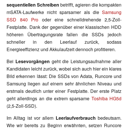
sequentiellen Schreiben
betrifft, agieren die kompakten
mSATA-Laufwerke nicht sparsamer als die
Samsung
SSD 840 Pro
oder eine schnelldrehende 2,5-Zoll-
Festplatte. Dank der gegenüber einer klassischen HDD
höheren Übertragungsrate fallen die SSDs jedoch
schneller in den Leerlauf zurück, sodass
Energieeffizienz und Akkulaufzeit dennoch profitieren.
Bei
Lesevorgängen
geht die Leistungsaufnahme aller
Kandidaten leicht zurück, wobei sich auch hier ein klares
Bild erkennen lässt: Die SSDs von Adata, Runcore und
Samsung liegen auf einem sehr ähnlichen Niveau und
erstmals deutlich unter einer Festplatte. Der erste Platz
geht allerdings an die extrem sparsame
Toshiba HG5d
(2,5-Zoll-SSD).
Im Alltag ist vor allem
Leerlaufverbrauch
bedeutsam.
Wie wir bereits zu Beginn erwähnten, setzen Runcore