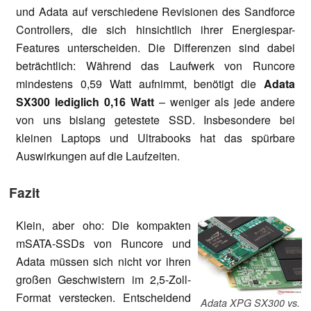
und Adata auf verschiedene Revisionen des Sandforce
Controllers, die sich hinsichtlich ihrer Energiespar-
Features unterscheiden. Die Differenzen sind dabei
beträchtlich: Während das Laufwerk von Runcore
mindestens 0,59 Watt aufnimmt, benötigt die
Adata
SX300 lediglich 0,16 Watt
– weniger als jede andere
von uns bislang getestete SSD. Insbesondere bei
kleinen Laptops und Ultrabooks hat das spürbare
Auswirkungen auf die Laufzeiten.
Fazit
Klein, aber oho: Die kompakten
mSATA-SSDs von Runcore und
Adata müssen sich nicht vor ihren
großen Geschwistern im 2,5-Zoll-
Format verstecken. Entscheidend
Adata XPG SX300 vs.