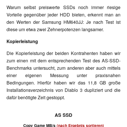
Warum selbst preiswerte SSDs noch immer riesige
Vorteile gegenüber jeder HDD bieten, erkennt man an
den Werten der Samsung HM640JJ: Je nach Test ist
diese um etwa zwei Zehnerpotenzen langsamer.
Kopierleistung
Die Kopierleistung der beiden Kontrahenten haben wir
zum einen mit dem entsprechenden Test des AS-SSD-
Benchmarks untersucht, zum anderen aber auch mittels
einer eigenen Messung unter praxisnahen
Bedingungen. Hierfür haben wir das 11,8 GB große
Installationsverzeichnis von Diablo 3 dupliziert und die
dafür benötigte Zeit gestoppt.
AS SSD
Copy Game MB/s
(nach Ergebnis sortieren)