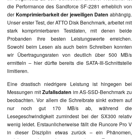
die Performance des Sandforce SF-2281 erheblich von
der
Komprimierbarkeit der jeweiligen Daten
abhängig.
Unser erster Test, der ATTO Disk Benchmark, arbeitet mit
stark komprimierbaren Testdaten, mit denen beide
Probanden ihre besten Leistungswerte erreichen.
Sowohl beim Lesen als auch beim Schreiben konnten
wir Übertragungsraten von deutlich über 500 MB/s
ermitteln – hier dürfte bereits die SATA-III-Schnittstelle
limitieren.
Eine drastisch niedrigere Leistung ist hingegen bei
Messungen mit
Zufallsdaten
im AS-SSD-Benchmark zu
beobachten. Vor allem die Schreibrate sinkt extrem auf
nur noch gut 170 MB/s ab, während die
Lesegeschwindigkeit zumindest bei der SX300 relativ
wenig leidet. Erstaunlicherweise fällt die Runcore Pro V
in dieser Disziplin etwas zurück – ein Phänomen,