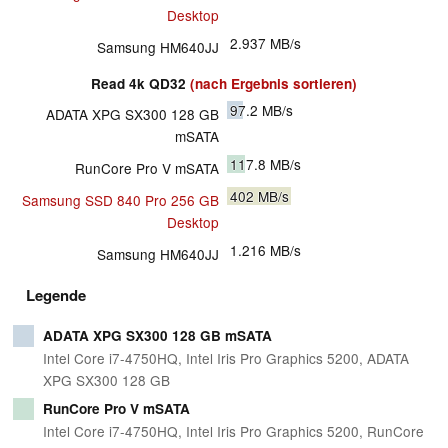
Desktop
2.937
MB/s
Samsung HM640JJ
Read 4k QD32
(nach Ergebnis sortieren)
97.2
MB/s
ADATA XPG SX300 128 GB
mSATA
117.8
MB/s
RunCore Pro V mSATA
402
MB/s
Samsung SSD 840 Pro 256 GB
Desktop
1.216
MB/s
Samsung HM640JJ
Legende
ADATA XPG SX300 128 GB mSATA
Intel Core i7-4750HQ, Intel Iris Pro Graphics 5200, ADATA
XPG SX300 128 GB
RunCore Pro V mSATA
Intel Core i7-4750HQ, Intel Iris Pro Graphics 5200, RunCore