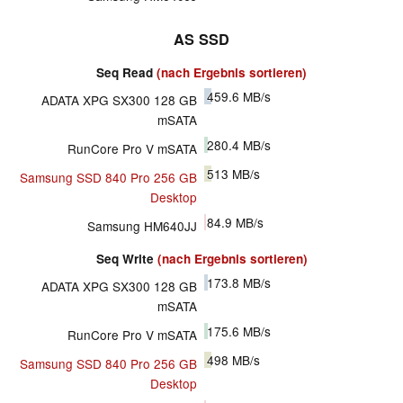
AS SSD
Seq Read
(nach Ergebnis sortieren)
459.6
MB/s
ADATA XPG SX300 128 GB
mSATA
280.4
MB/s
RunCore Pro V mSATA
513
MB/s
Samsung SSD 840 Pro 256 GB
Desktop
84.9
MB/s
Samsung HM640JJ
Seq Write
(nach Ergebnis sortieren)
173.8
MB/s
ADATA XPG SX300 128 GB
mSATA
175.6
MB/s
RunCore Pro V mSATA
498
MB/s
Samsung SSD 840 Pro 256 GB
Desktop