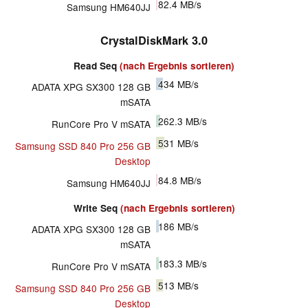
82.4
MB/s
Samsung HM640JJ
CrystalDiskMark 3.0
Read Seq
(nach Ergebnis sortieren)
434
MB/s
ADATA XPG SX300 128 GB
mSATA
262.3
MB/s
RunCore Pro V mSATA
531
MB/s
Samsung SSD 840 Pro 256 GB
Desktop
84.8
MB/s
Samsung HM640JJ
Write Seq
(nach Ergebnis sortieren)
186
MB/s
ADATA XPG SX300 128 GB
mSATA
183.3
MB/s
RunCore Pro V mSATA
513
MB/s
Samsung SSD 840 Pro 256 GB
Desktop