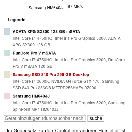
97
MB/s
Samsung HM640JJ
Legende
ADATA XPG SX300 128 GB mSATA
Intel Core i7-4750HQ, Intel Iris Pro Graphics 5200, ADATA
XPG SX300 128 GB
RunCore Pro V mSATA
Intel Core i7-4750HQ, Intel Iris Pro Graphics 5200, RunCore
Pro V mSATA 120 GB
Samsung SSD 840 Pro 256 GB Desktop
Intel Core i7-2600K, NVIDIA GeForce GTX 470, Samsung
SSD 840 Pro 256GB MZ7PD256HAFV-0Z000
Samsung HM640JJ
Intel Core i7-4750HQ, Intel Iris Pro Graphics 5200, Samsung
SpinPoint MP4 HM640JJ
Im Gegensatz zu den Controllern anderer Hersteller ist