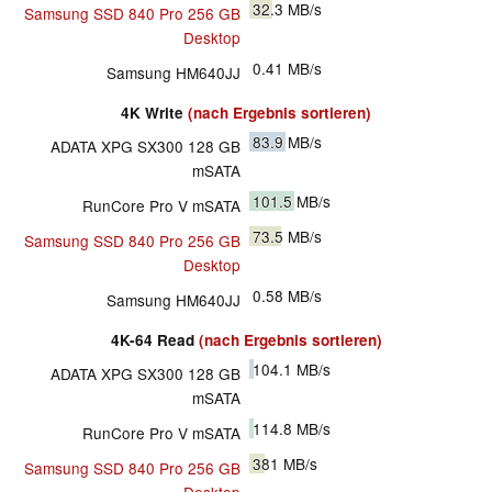
32.3
MB/s
Samsung SSD 840 Pro 256 GB
Desktop
0.41
MB/s
Samsung HM640JJ
4K Write
(nach Ergebnis sortieren)
83.9
MB/s
ADATA XPG SX300 128 GB
mSATA
101.5
MB/s
RunCore Pro V mSATA
73.5
MB/s
Samsung SSD 840 Pro 256 GB
Desktop
0.58
MB/s
Samsung HM640JJ
4K-64 Read
(nach Ergebnis sortieren)
104.1
MB/s
ADATA XPG SX300 128 GB
mSATA
114.8
MB/s
RunCore Pro V mSATA
381
MB/s
Samsung SSD 840 Pro 256 GB