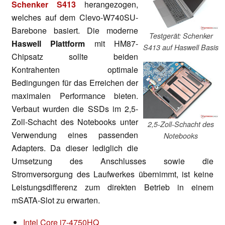
Schenker S413
herangezogen,
welches auf dem Clevo-W740SU-
Barebone basiert. Die moderne
Testgerät: Schenker
Haswell Plattform
mit HM87-
S413 auf Haswell Basis
Chipsatz sollte beiden
Kontrahenten optimale
Bedingungen für das Erreichen der
maximalen Performance bieten.
Verbaut wurden die SSDs im 2,5-
Zoll-Schacht des Notebooks unter
2,5-Zoll-Schacht des
Verwendung eines passenden
Notebooks
Adapters. Da dieser lediglich die
Umsetzung des Anschlusses sowie die
Stromversorgung des Laufwerkes übernimmt, ist keine
Leistungsdifferenz zum direkten Betrieb in einem
mSATA-Slot zu erwarten.
Intel Core i7-4750HQ