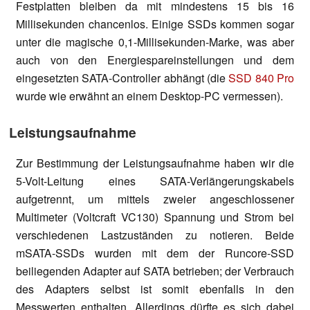
Festplatten bleiben da mit mindestens 15 bis 16
Millisekunden chancenlos. Einige SSDs kommen sogar
unter die magische 0,1-Millisekunden-Marke, was aber
auch von den Energiespareinstellungen und dem
eingesetzten SATA-Controller abhängt (die
SSD 840 Pro
wurde wie erwähnt an einem Desktop-PC vermessen).
Leistungsaufnahme
Zur Bestimmung der Leistungsaufnahme haben wir die
5-Volt-Leitung eines SATA-Verlängerungskabels
aufgetrennt, um mittels zweier angeschlossener
Multimeter (Voltcraft VC130) Spannung und Strom bei
verschiedenen Lastzuständen zu notieren. Beide
mSATA-SSDs wurden mit dem der Runcore-SSD
beiliegenden Adapter auf SATA betrieben; der Verbrauch
des Adapters selbst ist somit ebenfalls in den
Messwerten enthalten. Allerdings dürfte es sich dabei