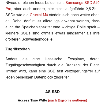
Niveau erreichen indes beide nicht:
Samsungs SSD 840
Pro
, aber auch andere, hier nicht aufgeführte 2,5-Zoll-
SSDs wie die
Crucial M4
siedeln sich noch weiter oben
an. Dabei darf muss allerdings erwähnt werden, dass
auch die Speicherkapazität eine wichtige Rolle spielt –
kleinere SSDs sind oftmals etwas langsamer als ihre
größeren Schwestermodelle.
Zugriffszeiten
Anders als eine klassische Festplatte, deren
Zugriffsgeschwindigkeit durch die Drehzahl der Platte
limitiert wird, kann eine SSD fast verzögerungsfrei auf
jeden beliebigen Datenblock zugreifen.
AS SSD
Access Time Write
(nach Ergebnis sortieren)