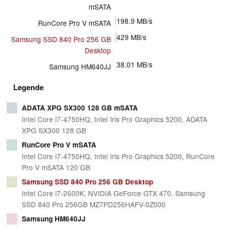
mSATA
198.9
MB/s
RunCore Pro V mSATA
429
MB/s
Samsung SSD 840 Pro 256 GB
Desktop
38.01
MB/s
Samsung HM640JJ
Legende
ADATA XPG SX300 128 GB mSATA
Intel Core i7-4750HQ, Intel Iris Pro Graphics 5200, ADATA
XPG SX300 128 GB
RunCore Pro V mSATA
Intel Core i7-4750HQ, Intel Iris Pro Graphics 5200, RunCore
Pro V mSATA 120 GB
Samsung SSD 840 Pro 256 GB Desktop
Intel Core i7-2600K, NVIDIA GeForce GTX 470, Samsung
SSD 840 Pro 256GB MZ7PD256HAFV-0Z000
Samsung HM640JJ