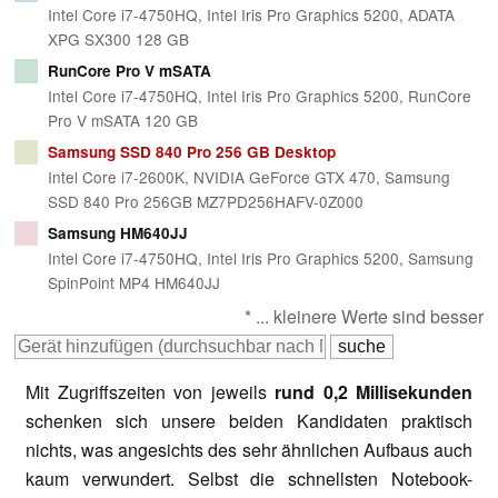
Intel Core i7-4750HQ, Intel Iris Pro Graphics 5200, ADATA
XPG SX300 128 GB
RunCore Pro V mSATA
Intel Core i7-4750HQ, Intel Iris Pro Graphics 5200, RunCore
Pro V mSATA 120 GB
Samsung SSD 840 Pro 256 GB Desktop
Intel Core i7-2600K, NVIDIA GeForce GTX 470, Samsung
SSD 840 Pro 256GB MZ7PD256HAFV-0Z000
Samsung HM640JJ
Intel Core i7-4750HQ, Intel Iris Pro Graphics 5200, Samsung
SpinPoint MP4 HM640JJ
* ... kleinere Werte sind besser
Mit Zugriffszeiten von jeweils
rund 0,2 Millisekunden
schenken sich unsere beiden Kandidaten praktisch
nichts, was angesichts des sehr ähnlichen Aufbaus auch
kaum verwundert. Selbst die schnellsten Notebook-