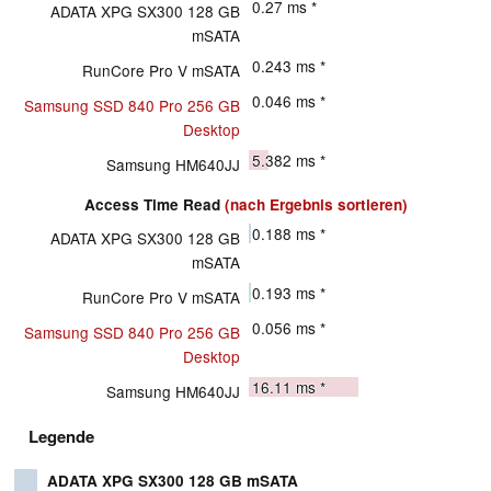
0.27
ms *
ADATA XPG SX300 128 GB
mSATA
0.243
ms *
RunCore Pro V mSATA
0.046
ms *
Samsung SSD 840 Pro 256 GB
Desktop
5.382
ms *
Samsung HM640JJ
Access Time Read
(nach Ergebnis sortieren)
0.188
ms *
ADATA XPG SX300 128 GB
mSATA
0.193
ms *
RunCore Pro V mSATA
0.056
ms *
Samsung SSD 840 Pro 256 GB
Desktop
16.11
ms *
Samsung HM640JJ
Legende
ADATA XPG SX300 128 GB mSATA