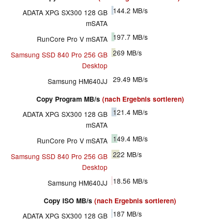
144.2
MB/s
ADATA XPG SX300 128 GB
mSATA
197.7
MB/s
RunCore Pro V mSATA
269
MB/s
Samsung SSD 840 Pro 256 GB
Desktop
29.49
MB/s
Samsung HM640JJ
Copy Program MB/s
(nach Ergebnis sortieren)
121.4
MB/s
ADATA XPG SX300 128 GB
mSATA
149.4
MB/s
RunCore Pro V mSATA
222
MB/s
Samsung SSD 840 Pro 256 GB
Desktop
18.56
MB/s
Samsung HM640JJ
Copy ISO MB/s
(nach Ergebnis sortieren)
187
MB/s
ADATA XPG SX300 128 GB