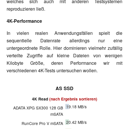
welches sich auch mit anderen Testsystemen
reproduzieren ließ.
4K-Performance
In vielen realen Anwendungsfällen spielt die
sequentielle Datenrate allerdings nur eine
untergeordnete Rolle. Hier dominieren vielmehr zufällig
verteilte Zugriffe auf kleine Dateien von wenigen
Kilobyte Größe, deren Performance wir mit
verschiedenen 4K-Tests untersuchen wollen.
AS SSD
4K Read
(nach Ergebnis sortieren)
19.18
MB/s
ADATA XPG SX300 128 GB
mSATA
20.42
MB/s
RunCore Pro V mSATA