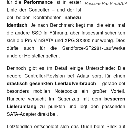
für die
Performance
ist in erster
Runcore Pro V mSATA
Linie der Controller – und der ist
bei beiden Kontrahenten
nahezu
identisch
. Je nach Benchmark liegt mal die eine, mal
die andere SSD in Führung, aber insgesamt schenken
sich die Pro V mSATA und XPG SX300 nur wenig. Dies
dürfte auch für die Sandforce-SF2281-Laufwerke
anderer Hersteller gelten.
Dennoch gibt es im Detail einige Unterschiede: Die
neuere Controller-Revision bei Adata sorgt für einen
drastisch gesenkten Leerlaufverbrauch
– gerade bei
besonders mobilen Notebooks ein großer Vorteil.
Runcore versucht im Gegenzug mit dem
besseren
Lieferumfang
zu punkten und legt den passenden
SATA-Adapter direkt bei.
Letztendlich entscheidet sich das Duell beim Blick auf