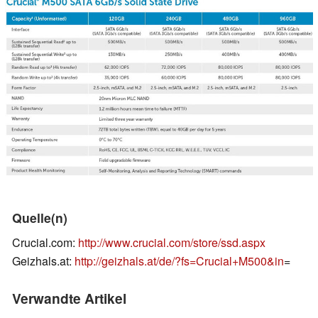
Quelle(n)
Crucial.com:
http://www.crucial.com/store/ssd.aspx
Geizhals.at:
http://geizhals.at/de/?fs=Crucial+M500&in
=
Verwandte Artikel