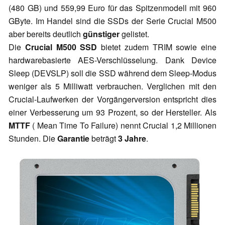
(480 GB) und 559,99 Euro für das Spitzenmodell mit 960
GByte. Im Handel sind die SSDs der Serie Crucial M500
aber bereits deutlich
günstiger
gelistet.
Die
Crucial M500 SSD
bietet zudem TRIM sowie eine
hardwarebasierte AES-Verschlüsselung. Dank Device
Sleep (DEVSLP) soll die SSD während dem Sleep-Modus
weniger als 5 Milliwatt verbrauchen. Verglichen mit den
Crucial-Laufwerken der Vorgängerversion entspricht dies
einer Verbesserung um 93 Prozent, so der Hersteller. Als
MTTF
( Mean Time To Failure) nennt Crucial 1,2 Millionen
Stunden. Die
Garantie
beträgt
3 Jahre
.