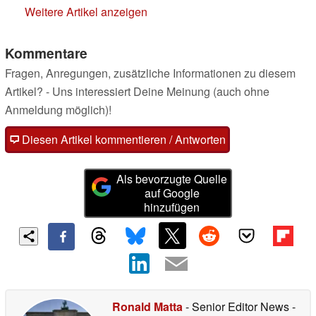
Weitere Artikel anzeigen
Kommentare
Fragen, Anregungen, zusätzliche Informationen zu diesem
Artikel? - Uns interessiert Deine Meinung (auch ohne
Anmeldung möglich)!
Diesen Artikel kommentieren / Antworten
Als bevorzugte Quelle
auf Google
hinzufügen
Ronald Matta
- Senior Editor News
-