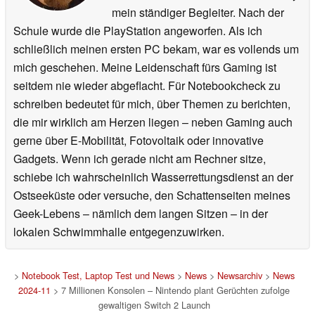
mein ständiger Begleiter. Nach der
Schule wurde die PlayStation angeworfen. Als ich
schließlich meinen ersten PC bekam, war es vollends um
mich geschehen. Meine Leidenschaft fürs Gaming ist
seitdem nie wieder abgeflacht. Für Notebookcheck zu
schreiben bedeutet für mich, über Themen zu berichten,
die mir wirklich am Herzen liegen – neben Gaming auch
gerne über E-Mobilität, Fotovoltaik oder innovative
Gadgets. Wenn ich gerade nicht am Rechner sitze,
schiebe ich wahrscheinlich Wasserrettungsdienst an der
Ostseeküste oder versuche, den Schattenseiten meines
Geek-Lebens – nämlich dem langen Sitzen – in der
lokalen Schwimmhalle entgegenzuwirken.
>
Notebook Test, Laptop Test und News
>
News
>
Newsarchiv
>
News
2024-11
> 7 Millionen Konsolen – Nintendo plant Gerüchten zufolge
gewaltigen Switch 2 Launch