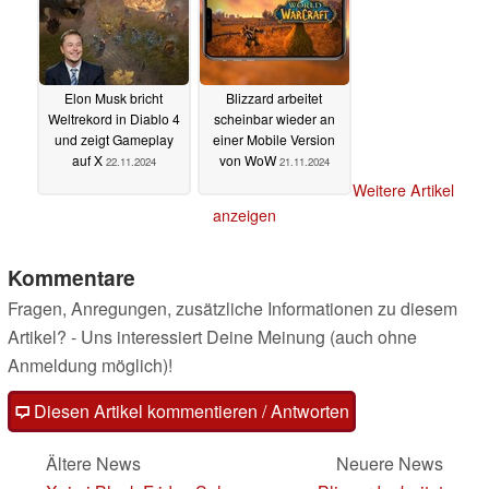
Elon Musk bricht
Blizzard arbeitet
Weltrekord in Diablo 4
scheinbar wieder an
und zeigt Gameplay
einer Mobile Version
auf X
von WoW
22.11.2024
21.11.2024
Weitere Artikel
anzeigen
Kommentare
Fragen, Anregungen, zusätzliche Informationen zu diesem
Artikel? - Uns interessiert Deine Meinung (auch ohne
Anmeldung möglich)!
Diesen Artikel kommentieren / Antworten
Ältere News
Neuere News