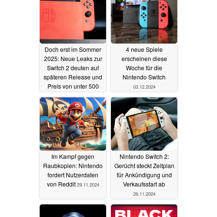
Doch erst im Sommer
4 neue Spiele
2025: Neue Leaks zur
erscheinen diese
Switch 2 deuten auf
Woche für die
späteren Release und
Nintendo Switch
Preis von unter 500
03.12.2024
Euro
04.12.2024
Im Kampf gegen
Nintendo Switch 2:
Raubkopien: Nintendo
Gerücht steckt Zeitplan
fordert Nutzerdaten
für Ankündigung und
von Reddit
Verkaufsstart ab
29.11.2024
26.11.2024