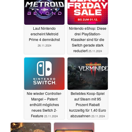
Laut Nintendo
Nintendo eShop: Diese
erscheint Metroid
drei PlayStation-
Prime 4 demnächst
Klassiker sind für die
Switch gerade stark
26.11.2024
reduziert
25.11.2024
Nie wieder Controller-
Beliebtes Koop-Spiel
Mangel – Patent
auf Steam mit 95
enthüllt mögliches
Prozent Rabatt
neues Switch 2-
kurzzeitig für 1,40 Euro
Feature
abzusahnen
23.11.2024
23.11.2024