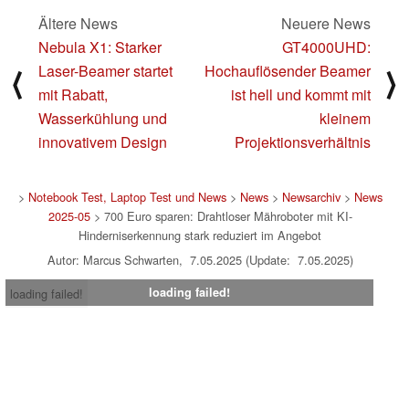
Ältere News
Neuere News
Nebula X1: Starker
GT4000UHD:
Laser-Beamer startet
Hochauflösender Beamer
⟨
⟩
mit Rabatt,
ist hell und kommt mit
Wasserkühlung und
kleinem
innovativem Design
Projektionsverhältnis
>
Notebook Test, Laptop Test und News
>
News
>
Newsarchiv
>
News
2025-05
> 700 Euro sparen: Drahtloser Mähroboter mit KI-
Hinderniserkennung stark reduziert im Angebot
Autor: Marcus Schwarten, 7.05.2025 (Update: 7.05.2025)
loading failed!
loading failed!