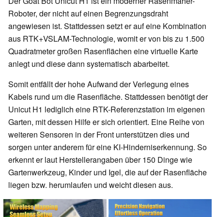
Der Goat Bot Unicut H1 ist ein moderner Rasenmäher-
Roboter, der nicht auf einen Begrenzungsdraht
angewiesen ist. Stattdessen setzt er auf eine Kombination
aus RTK+VSLAM-Technologie, womit er von bis zu 1.500
Quadratmeter großen Rasenflächen eine virtuelle Karte
anlegt und diese dann systematisch abarbeitet.
Somit entfällt der hohe Aufwand der Verlegung eines
Kabels rund um die Rasenfläche. Stattdessen benötigt der
Unicut H1 lediglich eine RTK-Referenzstation im eigenen
Garten, mit dessen Hilfe er sich orientiert. Eine Reihe von
weiteren Sensoren in der Front unterstützen dies und
sorgen unter anderem für eine KI-Hinderniserkennung. So
erkennt er laut Herstellerangaben über 150 Dinge wie
Gartenwerkzeug, Kinder und Igel, die auf der Rasenfläche
liegen bzw. herumlaufen und weicht diesen aus.