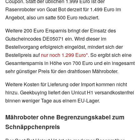
Coupon. Statt der üblichen 1.999 Euro ist der
Rasenroboter von Goat Bot derzeit für 1.499 Euro im
Angebot, also um satte 500 Euro reduziert.
Weitere 200 Euro Ersparnis bringt der Einsatz des
Gutscheincodes DE05071 ein. Wird dieser im
Bestellvorgang erfolgreich eingelöst, mindert sich der
Bestellpreis auf
nur noch 1.299 Euro
. So ergibt sich eine
Gesamtersparnis in Höhe von 700 Euro und ein insgesamt
sehr günstiger Preis für den drahtlosen Mähroboter.
Weitere Kosten für Lieferung oder Import kommen nicht
hinzu. Geekbuying liefert den Unicut H1 versandkostenfrei
binnen weniger Tage aus einem EU-Lager.
Mähroboter ohne Begrenzungskabel zum
Schnäppchenpreis