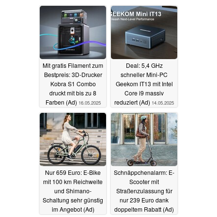
Mit gratis Filament zum
Deal: 5,4 GHz
Bestpreis: 3D-Drucker
schneller Mini-PC
Kobra S1 Combo
Geekom IT13 mit Intel
druckt mit bis zu 8
Core i9 massiv
Farben (Ad)
reduziert (Ad)
16.05.2025
14.05.2025
Nur 659 Euro: E-Bike
Schnäppchenalarm: E-
mit 100 km Reichweite
Scooter mit
und Shimano-
Straßenzulassung für
Schaltung sehr günstig
nur 239 Euro dank
im Angebot (Ad)
doppeltem Rabatt (Ad)