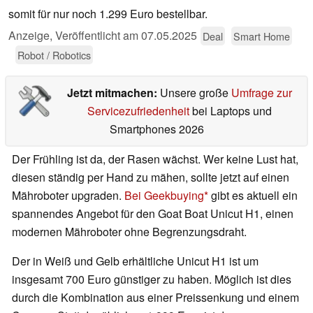
somit für nur noch 1.299 Euro bestellbar.
Anzeige
,
Veröffentlicht am
07.05.2025
Deal
Smart Home
Robot / Robotics
Jetzt mitmachen:
Unsere große
Umfrage zur
Servicezufriedenheit
bei Laptops und
Smartphones 2026
Der Frühling ist da, der Rasen wächst. Wer keine Lust hat,
diesen ständig per Hand zu mähen, sollte jetzt auf einen
Mähroboter upgraden.
Bei Geekbuying
gibt es aktuell ein
spannendes Angebot für den Goat Boat Unicut H1, einen
modernen Mähroboter ohne Begrenzungsdraht.
Der in Weiß und Gelb erhältliche Unicut H1 ist um
insgesamt 700 Euro günstiger zu haben. Möglich ist dies
durch die Kombination aus einer Preissenkung und einem