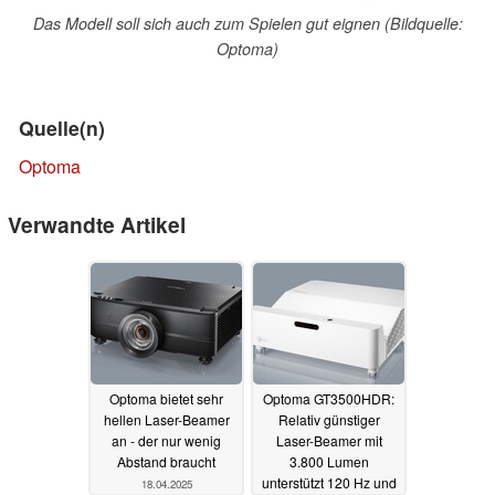
Das Modell soll sich auch zum Spielen gut eignen (Bildquelle:
Optoma)
Quelle(n)
Optoma
Verwandte Artikel
Optoma bietet sehr
Optoma GT3500HDR:
hellen Laser-Beamer
Relativ günstiger
an - der nur wenig
Laser-Beamer mit
Abstand braucht
3.800 Lumen
unterstützt 120 Hz und
18.04.2025