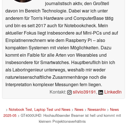
journalistisch aktiv, den Großteil
davon im Bereich Technologie. Dabei war ich unter
anderem für Tom's Hardware und ComputerBase tätig
und bin es seit 2017 auch für Notebookcheck. Mein
aktueller Fokus liegt insbesondere auf Mini-PCs und auf
Einplatinenrechnern wie dem Raspberry Pi – also
kompakten Systemen mit vielen Möglichkeiten. Dazu
kommt ein Faible für alle Arten von Wearables und
insbesondere für Smartwatches. Hauptberuflich bin ich
als Laboringenieur unterwegs, weshalb mir weder
naturwissenschaftliche Zusammenhänge noch die
Interpretation komplexer Messungen fern liegen.
Kontakt:
silvio39191
,
LinkedIn
>
Notebook Test, Laptop Test und News
>
News
>
Newsarchiv
>
News
2025-05
> GT4000UHD: Hochauflösender Beamer ist hell und kommt mit
kleinem Projektionsverhältnis