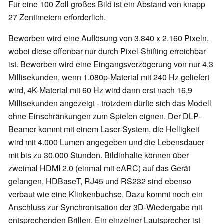
Für eine 100 Zoll großes Bild ist ein Abstand von knapp
27 Zentimetern erforderlich.
Beworben wird eine Auflösung von 3.840 x 2.160 Pixeln,
wobei diese offenbar nur durch Pixel-Shifting erreichbar
ist. Beworben wird eine Eingangsverzögerung von nur 4,3
Millisekunden, wenn 1.080p-Material mit 240 Hz geliefert
wird, 4K-Material mit 60 Hz wird dann erst nach 16,9
Millisekunden angezeigt - trotzdem dürfte sich das Modell
ohne Einschränkungen zum Spielen eignen. Der DLP-
Beamer kommt mit einem Laser-System, die Helligkeit
wird mit 4.000 Lumen angegeben und die Lebensdauer
mit bis zu 30.000 Stunden. Bildinhalte können über
zweimal HDMI 2.0 (einmal mit eARC) auf das Gerät
gelangen, HDBaseT, RJ45 und RS232 sind ebenso
verbaut wie eine Klinkenbuchse. Dazu kommt noch ein
Anschluss zur Synchronisation der 3D-Wiedergabe mit
entsprechenden Brillen. Ein einzelner Lautsprecher ist