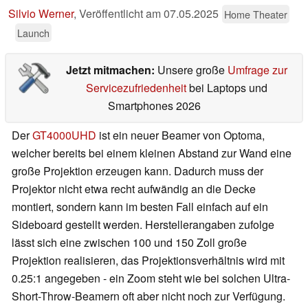
Silvio Werner
,
Veröffentlicht am
07.05.2025
Home Theater
Launch
Jetzt mitmachen:
Unsere große
Umfrage zur
Servicezufriedenheit
bei Laptops und
Smartphones 2026
Der
GT4000UHD
ist ein neuer Beamer von Optoma,
welcher bereits bei einem kleinen Abstand zur Wand eine
große Projektion erzeugen kann. Dadurch muss der
Projektor nicht etwa recht aufwändig an die Decke
montiert, sondern kann im besten Fall einfach auf ein
Sideboard gestellt werden. Herstellerangaben zufolge
lässt sich eine zwischen 100 und 150 Zoll große
Projektion realisieren, das Projektionsverhältnis wird mit
0.25:1 angegeben - ein Zoom steht wie bei solchen Ultra-
Short-Throw-Beamern oft aber nicht noch zur Verfügung.