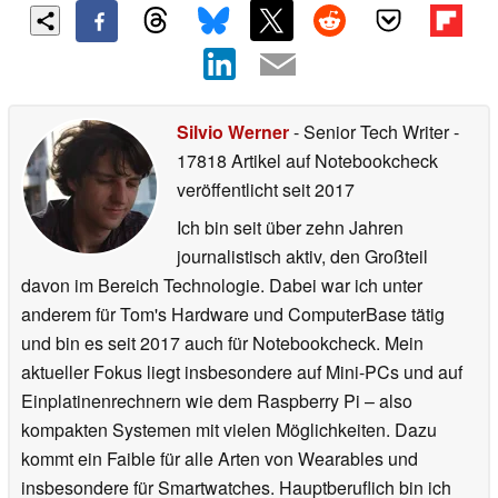
Silvio Werner
- Senior Tech Writer
-
17818 Artikel auf Notebookcheck
veröffentlicht
seit 2017
Ich bin seit über zehn Jahren
journalistisch aktiv, den Großteil
davon im Bereich Technologie. Dabei war ich unter
anderem für Tom's Hardware und ComputerBase tätig
und bin es seit 2017 auch für Notebookcheck. Mein
aktueller Fokus liegt insbesondere auf Mini-PCs und auf
Einplatinenrechnern wie dem Raspberry Pi – also
kompakten Systemen mit vielen Möglichkeiten. Dazu
kommt ein Faible für alle Arten von Wearables und
insbesondere für Smartwatches. Hauptberuflich bin ich