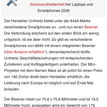
Servicezufriedenheit
bei Laptops und
Smartphones 2026
Der Hersteller Unihertz bietet unter der 8449-Marke
verschiedene Smartphones an - und nun einen
Beamer
.
Die Verbindung erscheint auf den ersten Blick ein wenig
untypisch, ist sie aber nicht: So gibt es verschiedene
Smartphones von 8849 mit einem integrierten Beamer
(
über Amazon erhältlich
), dementsprechend dürfte
Unihertz Geschäftsbeziehungen mit entsprechenden
Zulieferern und Auftragsfertigern unterhalten. Der Mini-
Projektor mit dem Namen Mars ist ab sofort für einen Preis
von 180 Dollar direkt beim Hersteller erhältlich, die
Lieferung nach Europa ist möglich und soll Ende Mai
anlaufen.
Der Beamer misst nur 75,8 x 75,8 Millimeter und ist 18,5
Millimeter hoch, angegeben wird ein Gewicht von 179