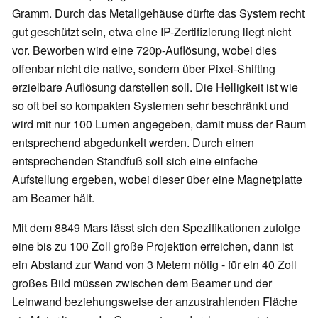
Gramm. Durch das Metallgehäuse dürfte das System recht
gut geschützt sein, etwa eine IP-Zertifizierung liegt nicht
vor. Beworben wird eine 720p-Auflösung, wobei dies
offenbar nicht die native, sondern über Pixel-Shifting
erzielbare Auflösung darstellen soll. Die Helligkeit ist wie
so oft bei so kompakten Systemen sehr beschränkt und
wird mit nur 100 Lumen angegeben, damit muss der Raum
entsprechend abgedunkelt werden. Durch einen
entsprechenden Standfuß soll sich eine einfache
Aufstellung ergeben, wobei dieser über eine Magnetplatte
am Beamer hält.
Mit dem 8849 Mars lässt sich den Spezifikationen zufolge
eine bis zu 100 Zoll große Projektion erreichen, dann ist
ein Abstand zur Wand von 3 Metern nötig - für ein 40 Zoll
großes Bild müssen zwischen dem Beamer und der
Leinwand beziehungsweise der anzustrahlenden Fläche