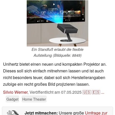
Ein Standfuß erlaubt die flexible
Aufstellung (Bildquelle: 8849)
Unihertz bietet einen neuen und kompakten Projektor an.
Dieses soll sich einfach mitnehmen lassen und ist auch
nicht besonders teuer, dabei soll sich Herstellerangaben
zufolge ein recht großes Bild projizieren lassen.
Silvio Werner
,
Veröffentlicht am
07.05.2025
🇺🇸
🇪🇸
...
Gadget
Home Theater
Jetzt mitmachen:
Unsere große
Umfrage zur