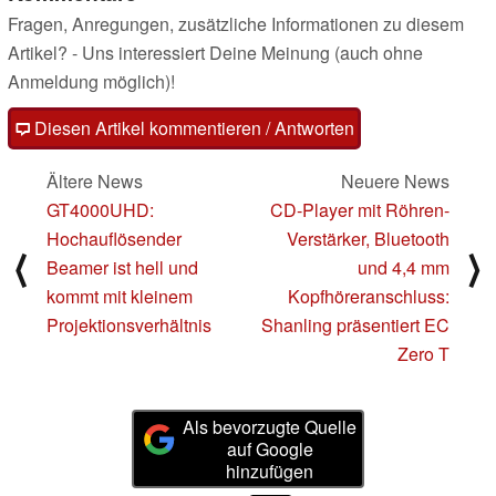
Fragen, Anregungen, zusätzliche Informationen zu diesem
Artikel? - Uns interessiert Deine Meinung (auch ohne
Anmeldung möglich)!
Diesen Artikel kommentieren / Antworten
Ältere News
Neuere News
GT4000UHD:
CD-Player mit Röhren-
Hochauflösender
Verstärker, Bluetooth
⟨
⟩
Beamer ist hell und
und 4,4 mm
kommt mit kleinem
Kopfhöreranschluss:
Projektionsverhältnis
Shanling präsentiert EC
Zero T
Als bevorzugte Quelle
auf Google
hinzufügen