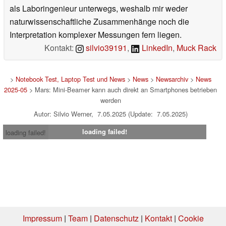
als Laboringenieur unterwegs, weshalb mir weder
naturwissenschaftliche Zusammenhänge noch die
Interpretation komplexer Messungen fern liegen.
Kontakt:
silvio39191
,
LinkedIn
,
Muck Rack
>
Notebook Test, Laptop Test und News
>
News
>
Newsarchiv
>
News
2025-05
> Mars: Mini-Beamer kann auch direkt an Smartphones betrieben
werden
Autor: Silvio Werner, 7.05.2025 (Update: 7.05.2025)
loading failed!
loading failed!
Impressum
|
Team
|
Datenschutz
|
Kontakt
|
Cookie