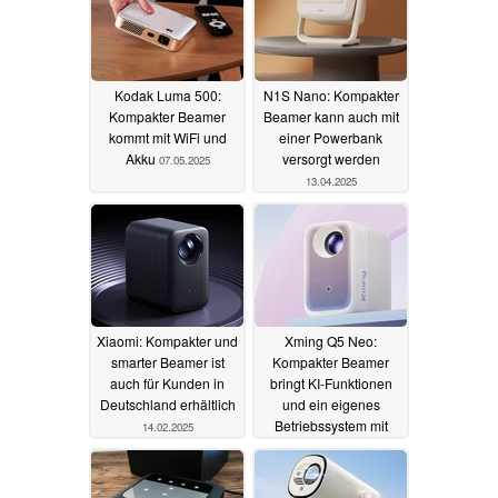
Kodak Luma 500:
N1S Nano: Kompakter
Kompakter Beamer
Beamer kann auch mit
kommt mit WiFi und
einer Powerbank
Akku
versorgt werden
07.05.2025
13.04.2025
Xiaomi: Kompakter und
Xming Q5 Neo:
smarter Beamer ist
Kompakter Beamer
auch für Kunden in
bringt KI-Funktionen
Deutschland erhältlich
und ein eigenes
Betriebssystem mit
14.02.2025
10.11.2024