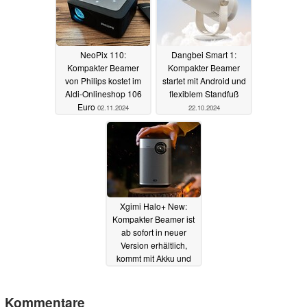
NeoPix 110:
Dangbei Smart 1:
Kompakter Beamer
Kompakter Beamer
von Philips kostet im
startet mit Android und
Aldi-Onlineshop 106
flexiblem Standfuß
Euro
02.11.2024
22.10.2024
Xgimi Halo+ New:
Kompakter Beamer ist
ab sofort in neuer
Version erhältlich,
kommt mit Akku und
smarten Funktionen
14.09.2024
Kommentare