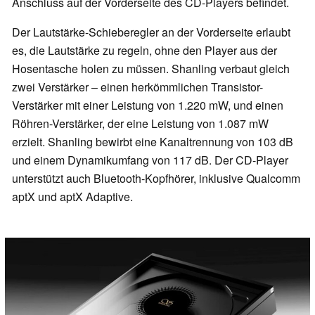
Anschluss auf der Vorderseite des CD-Players befindet.
Der Lautstärke-Schieberegler an der Vorderseite erlaubt
es, die Lautstärke zu regeln, ohne den Player aus der
Hosentasche holen zu müssen. Shanling verbaut gleich
zwei Verstärker – einen herkömmlichen Transistor-
Verstärker mit einer Leistung von 1.220 mW, und einen
Röhren-Verstärker, der eine Leistung von 1.087 mW
erzielt. Shanling bewirbt eine Kanaltrennung von 103 dB
und einem Dynamikumfang von 117 dB. Der CD-Player
unterstützt auch Bluetooth-Kopfhörer, inklusive Qualcomm
aptX und aptX Adaptive.