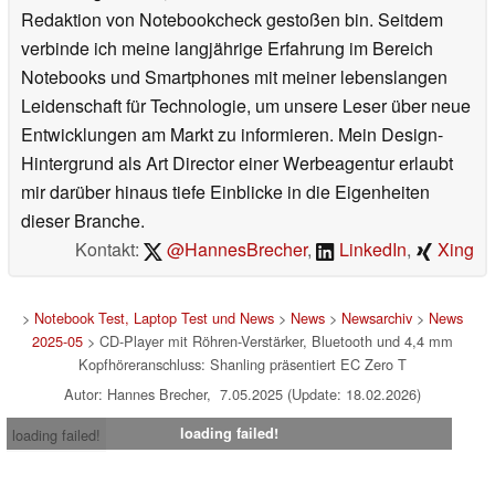
Redaktion von Notebookcheck gestoßen bin. Seitdem
verbinde ich meine langjährige Erfahrung im Bereich
Notebooks und Smartphones mit meiner lebenslangen
Leidenschaft für Technologie, um unsere Leser über neue
Entwicklungen am Markt zu informieren. Mein Design-
Hintergrund als Art Director einer Werbeagentur erlaubt
mir darüber hinaus tiefe Einblicke in die Eigenheiten
dieser Branche.
Kontakt:
@HannesBrecher
,
LinkedIn
,
Xing
>
Notebook Test, Laptop Test und News
>
News
>
Newsarchiv
>
News
2025-05
> CD-Player mit Röhren-Verstärker, Bluetooth und 4,4 mm
Kopfhöreranschluss: Shanling präsentiert EC Zero T
Autor: Hannes Brecher, 7.05.2025 (Update: 18.02.2026)
loading failed!
loading failed!