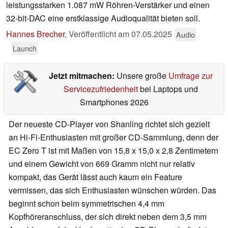
leistungsstarken 1.087 mW Röhren-Verstärker und einen
32-bit-DAC eine erstklassige Audioqualität bieten soll.
Hannes Brecher
,
Veröffentlicht am
07.05.2025
Audio
Launch
Jetzt mitmachen:
Unsere große
Umfrage zur
Servicezufriedenheit
bei Laptops und
Smartphones 2026
Der neueste CD-Player von Shanling richtet sich gezielt
an Hi-Fi-Enthusiasten mit großer CD-Sammlung, denn der
EC Zero T ist mit Maßen von 15,8 x 15,0 x 2,8 Zentimetern
und einem Gewicht von 669 Gramm nicht nur relativ
kompakt, das Gerät lässt auch kaum ein Feature
vermissen, das sich Enthusiasten wünschen würden. Das
beginnt schon beim symmetrischen 4,4 mm
Kopfhöreranschluss, der sich direkt neben dem 3,5 mm