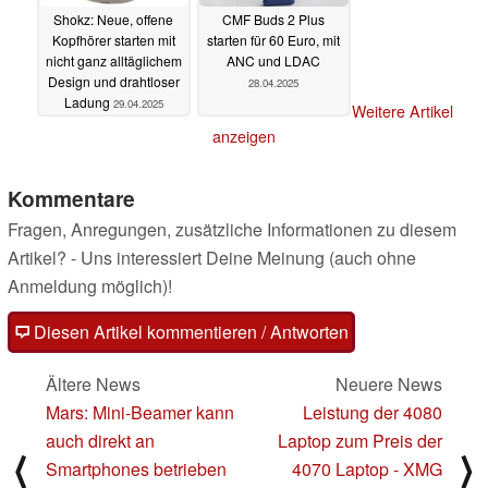
Shokz: Neue, offene
CMF Buds 2 Plus
Kopfhörer starten mit
starten für 60 Euro, mit
nicht ganz alltäglichem
ANC und LDAC
Design und drahtloser
28.04.2025
Ladung
29.04.2025
Weitere Artikel
anzeigen
Kommentare
Fragen, Anregungen, zusätzliche Informationen zu diesem
Artikel? - Uns interessiert Deine Meinung (auch ohne
Anmeldung möglich)!
Diesen Artikel kommentieren / Antworten
Ältere News
Neuere News
Mars: Mini-Beamer kann
Leistung der 4080
auch direkt an
Laptop zum Preis der
⟨
⟩
Smartphones betrieben
4070 Laptop - XMG