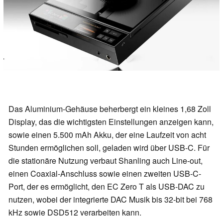
Das Aluminium-Gehäuse beherbergt ein kleines 1,68 Zoll
Display, das die wichtigsten Einstellungen anzeigen kann,
sowie einen 5.500 mAh Akku, der eine Laufzeit von acht
Stunden ermöglichen soll, geladen wird über USB-C. Für
die stationäre Nutzung verbaut Shanling auch Line-out,
einen Coaxial-Anschluss sowie einen zweiten USB-C-
Port, der es ermöglicht, den EC Zero T als USB-DAC zu
nutzen, wobei der integrierte DAC Musik bis 32-bit bei 768
kHz sowie DSD512 verarbeiten kann.