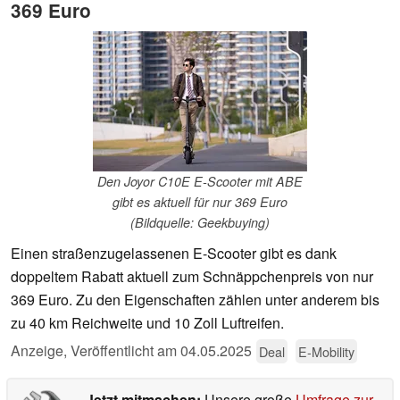
369 Euro
Den Joyor C10E E-Scooter mit ABE
gibt es aktuell für nur 369 Euro
(Bildquelle: Geekbuying)
Einen straßenzugelassenen E-Scooter gibt es dank
doppeltem Rabatt aktuell zum Schnäppchenpreis von nur
369 Euro. Zu den Eigenschaften zählen unter anderem bis
zu 40 km Reichweite und 10 Zoll Luftreifen.
Anzeige
,
Veröffentlicht am
04.05.2025
Deal
E-Mobility
Jetzt mitmachen:
Unsere große
Umfrage zur