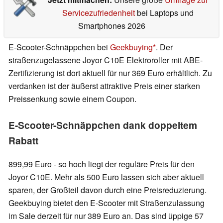
Servicezufriedenheit
bei Laptops und
Smartphones 2026
E-Scooter-Schnäppchen bei
Geekbuying
. Der
straßenzugelassene Joyor C10E Elektroroller mit ABE-
Zertifizierung ist dort aktuell für nur 369 Euro erhältlich. Zu
verdanken ist der äußerst attraktive Preis einer starken
Preissenkung sowie einem Coupon.
E-Scooter-Schnäppchen dank doppeltem
Rabatt
899,99 Euro - so hoch liegt der reguläre Preis für den
Joyor C10E. Mehr als 500 Euro lassen sich aber aktuell
sparen, der Großteil davon durch eine Preisreduzierung.
Geekbuying bietet den E-Scooter mit Straßenzulassung
im Sale derzeit für nur 389 Euro an. Das sind üppige 57