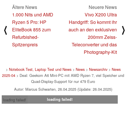
Ältere News
Neuere News
1.000 Nits und AMD
Vivo X200 Ultra
Ryzen 5 Pro: HP
Handgriff: So kommt ihr
⟨
⟩
EliteBook 855 zum
auch an den exklusiven
Refurbished-
200mm Zeiss-
Spitzenpreis
Teleconverter und das
Photography-Kit
>
Notebook Test, Laptop Test und News
>
News
>
Newsarchiv
>
News
2025-04
> Deal: Geekom A6 Mini-PC mit AMD Ryzen 7, viel Speicher und
Quad-Display-Support für nur 479 Euro
Autor: Marcus Schwarten, 26.04.2025 (Update: 26.04.2025)
loading failed!
loading failed!