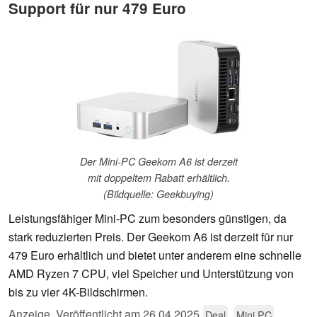
Support für nur 479 Euro
Der Mini-PC Geekom A6 ist derzeit
mit doppeltem Rabatt erhältlich.
(Bildquelle: Geekbuying)
Leistungsfähiger Mini-PC zum besonders günstigen, da
stark reduzierten Preis. Der Geekom A6 ist derzeit für nur
479 Euro erhältlich und bietet unter anderem eine schnelle
AMD Ryzen 7 CPU, viel Speicher und Unterstützung von
bis zu vier 4K-Bildschirmen.
Anzeige
,
Veröffentlicht am
26.04.2025
Deal
Mini PC