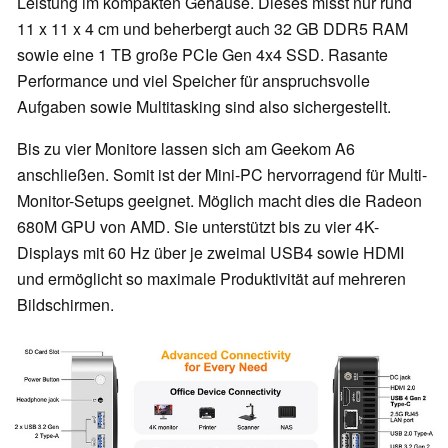
Leistung im kompakten Gehäuse. Dieses misst nur rund
11 x 11 x 4 cm und beherbergt auch 32 GB DDR5 RAM
sowie eine 1 TB große PCIe Gen 4x4 SSD. Rasante
Performance und viel Speicher für anspruchsvolle
Aufgaben sowie Multitasking sind also sichergestellt.
Bis zu vier Monitore lassen sich am Geekom A6
anschließen. Somit ist der Mini-PC hervorragend für Multi-
Monitor-Setups geeignet. Möglich macht dies die Radeon
680M GPU von AMD. Sie unterstützt bis zu vier 4K-
Displays mit 60 Hz über je zweimal USB4 sowie HDMI
und ermöglicht so maximale Produktivität auf mehreren
Bildschirmen.