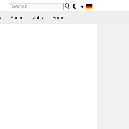
▼
s
Suche
Jobs
Forum