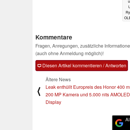
u
Ry
OLE
Kommentare
Fragen, Anregungen, zusätzliche Informatione
(auch ohne Anmeldung möglich)!
Diesen Artikel kommentieren / Antworten
Ältere News
Leak enthüllt Europreis des Honor 400 mi
⟨
200 MP Kamera und 5.000 nits AMOLED
Display
Al