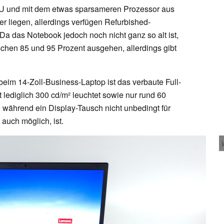
PU und mit dem etwas sparsameren Prozessor aus
r liegen, allerdings verfügen Refurbished-
 Da das Notebook jedoch noch nicht ganz so alt ist,
chen 85 und 95 Prozent ausgehen, allerdings gibt
beim 14-Zoll-Business-Laptop ist das verbaute Full-
 lediglich 300 cd/m² leuchtet sowie nur rund 60
während ein Display-Tausch nicht unbedingt für
auch möglich, ist.