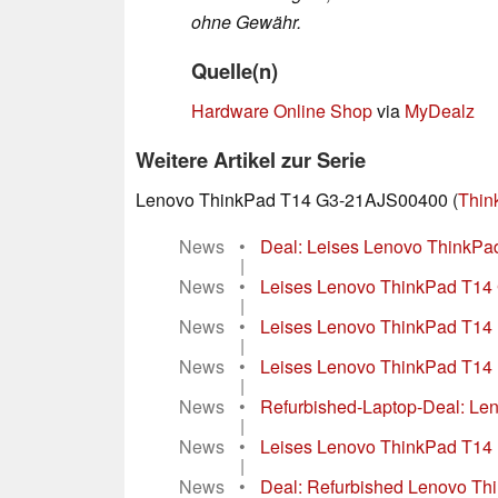
ohne Gewähr.
Quelle(n)
Hardware Online Shop
via
MyDealz
Weitere Artikel zur Serie
Lenovo ThinkPad T14 G3-21AJS00400 (
Thin
News
•
Deal: Leises Lenovo ThinkPa
|
News
•
Leises Lenovo ThinkPad T14 G
|
News
•
Leises Lenovo ThinkPad T14 m
|
News
•
Leises Lenovo ThinkPad T14 m
|
News
•
Refurbished-Laptop-Deal: Le
|
News
•
Leises Lenovo ThinkPad T14 m
|
News
•
Deal: Refurbished Lenovo Thi