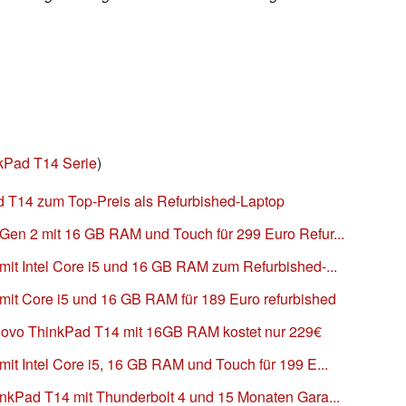
kPad T14 Serie
)
d T14 zum Top-Preis als Refurbished-Laptop
en 2 mit 16 GB RAM und Touch für 299 Euro Refur...
it Intel Core i5 und 16 GB RAM zum Refurbished-...
it Core i5 und 16 GB RAM für 189 Euro refurbished
novo ThinkPad T14 mit 16GB RAM kostet nur 229€
it Intel Core i5, 16 GB RAM und Touch für 199 E...
nkPad T14 mit Thunderbolt 4 und 15 Monaten Gara...