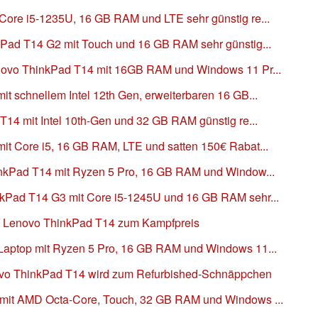
ore i5-1235U, 16 GB RAM und LTE sehr günstig re...
Pad T14 G2 mit Touch und 16 GB RAM sehr günstig...
novo ThinkPad T14 mit 16GB RAM und Windows 11 Pr...
t schnellem Intel 12th Gen, erweiterbaren 16 GB...
T14 mit Intel 10th-Gen und 32 GB RAM günstig re...
t Core i5, 16 GB RAM, LTE und satten 150€ Rabat...
inkPad T14 mit Ryzen 5 Pro, 16 GB RAM und Window...
kPad T14 G3 mit Core i5-1245U und 16 GB RAM sehr...
es Lenovo ThinkPad T14 zum Kampfpreis
Laptop mit Ryzen 5 Pro, 16 GB RAM und Windows 11...
vo ThinkPad T14 wird zum Refurbished-Schnäppchen
mit AMD Octa-Core, Touch, 32 GB RAM und Windows ...