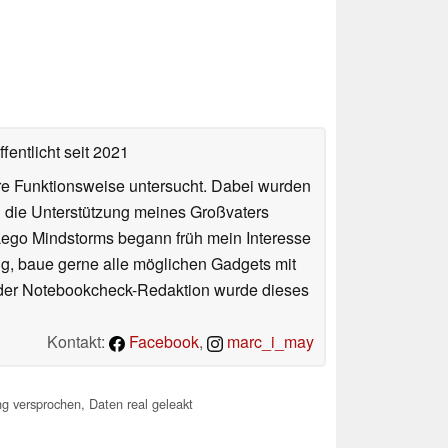
fentlicht
seit 2021
hre Funktionsweise untersucht. Dabei wurden
h die Unterstützung meines Großvaters
Lego Mindstorms begann früh mein Interesse
g, baue gerne alle möglichen Gadgets mit
 der Notebookcheck-Redaktion wurde dieses
Kontakt:
Facebook
,
marc_i_may
g versprochen, Daten real geleakt