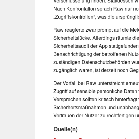
Verschlüsselung finden. Stattdessen w
Nach Konfrontation sprach Raw nur noc
„Zugriffskontrollen“, was die ursprüngli
Raw reagierte zwar prompt auf die Me
Sicherheitslücke. Allerdings räumte die
Sicherheitsaudit der App stattgefunden
Benachrichtigung der betroffenen Nutze
zuständigen Datenschutzbehörden wur
zugänglich waren, ist derzeit noch Ge
Der Vorfall bei Raw unterstreicht erne
Zugriff auf sensible persönliche Daten
Versprechen sollten kritisch hinterfragt
Sicherheitsmaßnahmen und unabhängig
Vertrauen der Nutzer zu rechtfertigen 
Quelle(n)