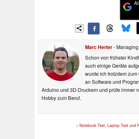
Al
Marc Herter
- Managing
Schon von frühster Kind
auch einige Geräte aufg
wurde ich trotzdem zum 
an Software und Program
Arduino und 3D-Druckern und prüfe immer n
Hobby zum Beruf.
>
Notebook Test, Laptop Test und