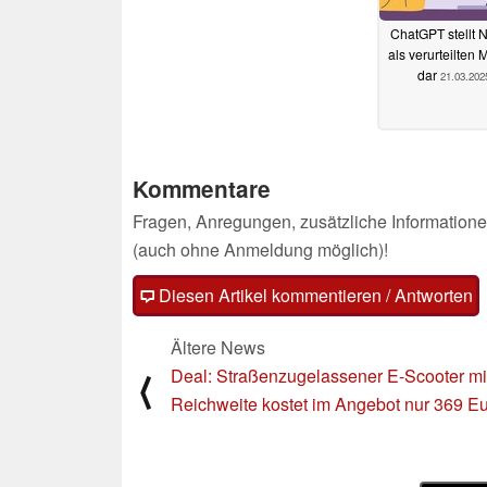
ChatGPT stellt 
als verurteilten 
dar
21.03.202
Kommentare
Fragen, Anregungen, zusätzliche Informatione
(auch ohne Anmeldung möglich)!
Diesen Artikel kommentieren / Antworten
Ältere News
Deal: Straßenzugelassener E-Scooter mi
⟨
Reichweite kostet im Angebot nur 369 E