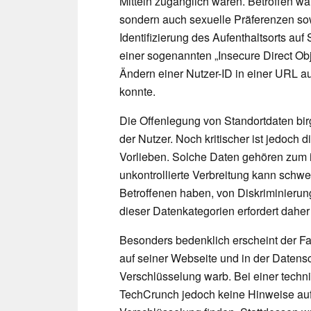
Mitteln zugänglich waren. Betroffen w
sondern auch sexuelle Präferenzen sow
Identifizierung des Aufenthaltsorts au
einer sogenannten „Insecure Direct Ob
Ändern einer Nutzer-ID in einer URL au
konnte.
Die Offenlegung von Standortdaten birg
der Nutzer. Noch kritischer ist jedoch 
Vorlieben. Solche Daten gehören zum i
unkontrollierte Verbreitung kann schw
Betroffenen haben, von Diskriminierun
dieser Datenkategorien erfordert daher
Besonders bedenklich erscheint der Fa
auf seiner Webseite und in der Datensc
Verschlüsselung warb. Bei einer tech
TechCrunch jedoch keine Hinweise auf