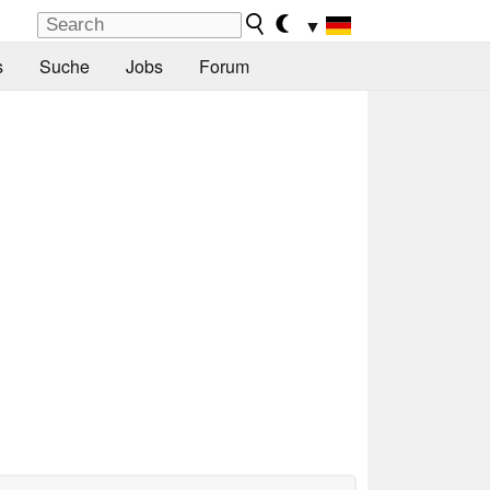
▼
s
Suche
Jobs
Forum