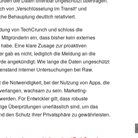
urden die Daten offenbar ungeschützt übertragen.
h von „Verschlüsselung im Transit“ und
che Behauptung deutlich relativiert.
ldung von TechCrunch und schloss die
 Mitgründerin ein, dass bisher kein externes
 habe. Eine klare Zusage zur proaktiven
r gab es nicht, lediglich die Meldung an die
de angekündigt. Wie lange die Daten ungeschützt
genstand interner Untersuchungen bei Raw.
ut die Notwendigkeit, bei der Nutzung von Apps, die
 verlangen, wachsam zu sein. Marketing-
 werden. Für Entwickler gilt, dass robuste
e Überprüfungen unerlässlich sind, um das
und den Schutz ihrer Privatsphäre zu gewährleisten.