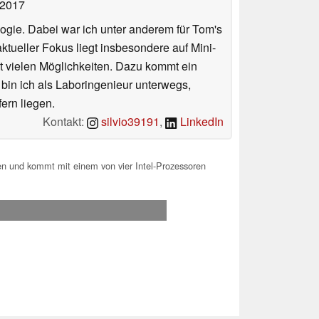
 2017
ologie. Dabei war ich unter anderem für Tom's
tueller Fokus liegt insbesondere auf Mini-
 vielen Möglichkeiten. Dazu kommt ein
 bin ich als Laboringenieur unterwegs,
ern liegen.
Kontakt:
silvio39191
,
LinkedIn
ten und kommt mit einem von vier Intel-Prozessoren