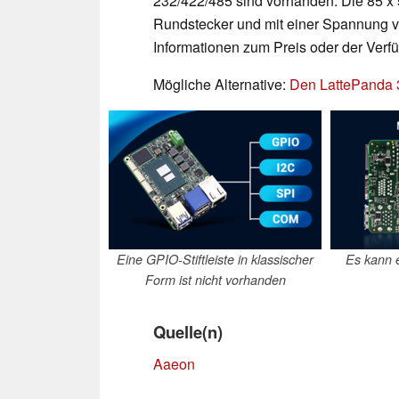
232/422/485 sind vorhanden. Die 85 x 5
Rundstecker und mit einer Spannung von
Informationen zum Preis oder der Verfüg
Mögliche Alternative:
Den LattePanda 
Eine GPIO-Stiftleiste in klassischer
Es kann e
Form ist nicht vorhanden
Quelle(n)
Aaeon