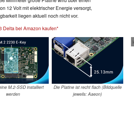
6 Millimeter große Platine wird über einen
 12 Volt mit elektrischer Energie versorgt,
barkeit liegen aktuell noch nicht vor.
3 Delta bei Amazon kaufen
ine M.2-SSD installiert
Die Platine ist recht flach (Bildquelle
werden
jeweils: Aaeon)