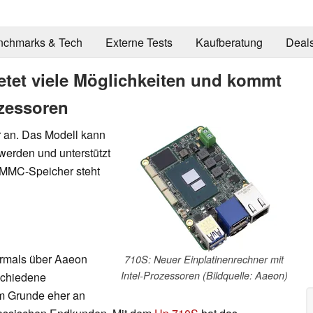
nchmarks & Tech
Externe Tests
Kaufberatung
Deal
etet viele Möglichkeiten und kommt
ozessoren
r an. Das Modell kann
 werden und unterstützt
MMC-Speicher steht
hrmals über Aaeon
710S: Neuer Einplatinenrechner mit
Intel-Prozessoren (Bildquelle: Aaeon)
schiedene
im Grunde eher an