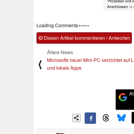
Prozessor und v
Anschlüssen
18.
Loading Comments
Diesen Artikel kommentieren / Antworten
Ältere News
Microsofts neuer Mini-PC verzichtet auf L
⟨
und lokale Apps
Al