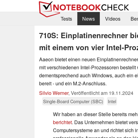
Tests
News
Videos
Be
710S: Einplatinenrechner bi
mit einem von vier Intel-Pr
Aaeon bietet einen neuen Einplatinenrechne
mit verschiedenen Intel-Prozessoren bestellt
dementsprechend auch Windows, auch ein e
bereit - und ein M.2-Anschluss.
Silvio Werner
,
Veröffentlicht am
19.11.2024
Single-Board Computer (SBC)
Intel
Wir haben an dieser Stelle bereits me
berichtet
. Das Unternehmen bietet ver
Computersysteme an und richtet sich 