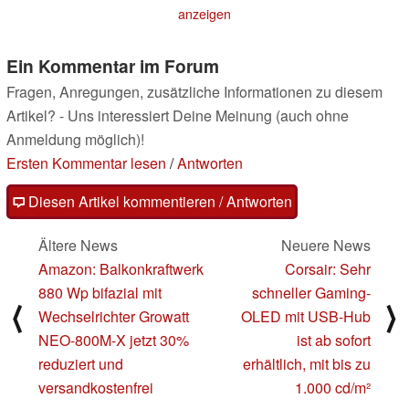
anzeigen
Ein Kommentar im Forum
Fragen, Anregungen, zusätzliche Informationen zu diesem
Artikel? - Uns interessiert Deine Meinung (auch ohne
Anmeldung möglich)!
Ersten Kommentar lesen
/
Antworten
Diesen Artikel kommentieren / Antworten
Ältere News
Neuere News
Amazon: Balkonkraftwerk
Corsair: Sehr
880 Wp bifazial mit
schneller Gaming-
⟨
⟩
Wechselrichter Growatt
OLED mit USB-Hub
NEO-800M-X jetzt 30%
ist ab sofort
reduziert und
erhältlich, mit bis zu
versandkostenfrei
1.000 cd/m²