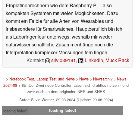
Einplatinenrechnern wie dem Raspberry Pi – also
kompakten Systemen mit vielen Möglichkeiten. Dazu
kommt ein Faible für alle Arten von Wearables und
insbesondere für Smartwatches. Hauptberuflich bin ich
als Laboringenieur unterwegs, weshalb mir weder
naturwissenschaftliche Zusammenhänge noch die
Interpretation komplexer Messungen fern liegen.
Kontakt:
silvio39191
,
LinkedIn
,
Muck Rack
>
Notebook Test, Laptop Test und News
>
News
>
Newsarchiv
>
News
2024-08
> 8BitDo: Zwei neue Controller lassen sich drahtlos nutzen - und
zwar auch an dem originalen NES und SNES
Autor: Silvio Werner, 29.08.2024 (Update: 29.08.2024)
loading failed!
loading failed!