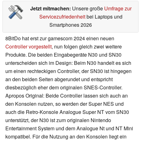
Jetzt mitmachen:
Unsere große
Umfrage zur
Servicezufriedenheit
bei Laptops und
Smartphones 2026
8BitDo hat erst zur gamescom 2024 einen neuen
Controller vorgestellt
, nun folgen gleich zwei weitere
Produkte. Die beiden Eingabegeräte N30 und SN30
unterscheiden sich im Design: Beim N30 handelt es sich
um einen rechteckigen Controller, der SN30 ist hingegen
an den beiden Seiten abgerundet und entspricht
diesbezüglich eher dem originalen SNES-Controller.
Apropos Original: Beide Controller lassen sich auch an
den Konsolen nutzen, so werden der Super NES und
auch die Retro-Konsole Analogue Super NT vom SN30
unterstützt, der N30 ist zum originalen Nintendo
Entertainment System und dem Analogue Nt und NT Mini
kompatibel. Für die Nutzung an den Konsolen liegt ein