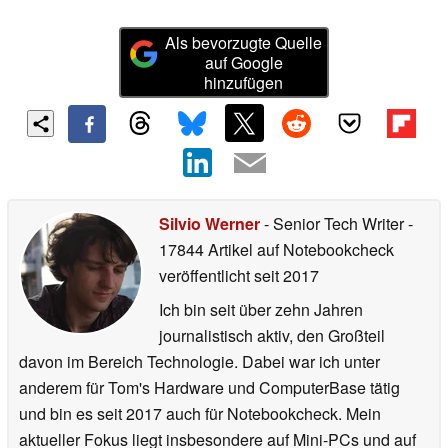
Als bevorzugte Quelle
auf Google
hinzufügen
Silvio Werner
- Senior Tech Writer
-
17844 Artikel auf Notebookcheck
veröffentlicht
seit 2017
Ich bin seit über zehn Jahren
journalistisch aktiv, den Großteil
davon im Bereich Technologie. Dabei war ich unter
anderem für Tom's Hardware und ComputerBase tätig
und bin es seit 2017 auch für Notebookcheck. Mein
aktueller Fokus liegt insbesondere auf Mini-PCs und auf