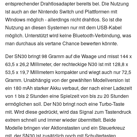
entsprechender Drahtlosadapter bereits bei. Die Nutzung
ist auch an der Nintendo Switch und Plattformen mit
Windows möglich - allerdings nicht drahtlos. So ist die
Nutzung an diesen Systemen nur mit dem USB-Kabel
möglich. Unterstützt wird keine Bluetooth-Verbindung, was
man durchaus als vertane Chance bewerten könnte.
Der SN30 bringt 98 Gramm auf die Waage und misst 144 x
63,5 x 26,2 Millimeter, der rechteckige N30 ist mit 128,8 x
53,5 x 19,7 Millimetern kompakter und wiegt auch nur 72,5
Gramm. Unabhängig von der gewählten Modellversion ist
ein 180 mAh starker Akku verbaut, der nach einer Ladezeit
von 1 bis 2 Stunden eine Spielzeit von bis zu 20 Stunden
ermöglichen soll. Der N30 bringt noch eine Turbo-Taste
mit. Wird diese gedrückt, wird das Signal zum Tastendruck
extrem schnell und immer wieder übermittelt. Beide
Modelle bringen vier Aktionstasten und ein Steuerkreuz
mit, der SN30 ist zusätzlich noch mit Schultertasten