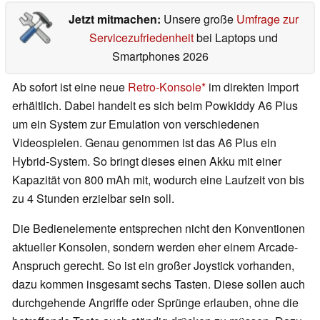
Jetzt mitmachen:
Unsere große
Umfrage zur
Servicezufriedenheit
bei Laptops und
Smartphones 2026
Ab sofort ist eine neue
Retro-Konsole
im direkten Import
erhältlich. Dabei handelt es sich beim Powkiddy A6 Plus
um ein System zur Emulation von verschiedenen
Videospielen. Genau genommen ist das A6 Plus ein
Hybrid-System. So bringt dieses einen Akku mit einer
Kapazität von 800 mAh mit, wodurch eine Laufzeit von bis
zu 4 Stunden erzielbar sein soll.
Die Bedienelemente entsprechen nicht den Konventionen
aktueller Konsolen, sondern werden eher einem Arcade-
Anspruch gerecht. So ist ein großer Joystick vorhanden,
dazu kommen insgesamt sechs Tasten. Diese sollen auch
durchgehende Angriffe oder Sprünge erlauben, ohne die