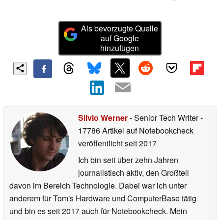
Als bevorzugte Quelle
auf Google
hinzufügen
Silvio Werner
- Senior Tech Writer
-
17786 Artikel auf Notebookcheck
veröffentlicht
seit 2017
Ich bin seit über zehn Jahren
journalistisch aktiv, den Großteil
davon im Bereich Technologie. Dabei war ich unter
anderem für Tom's Hardware und ComputerBase tätig
und bin es seit 2017 auch für Notebookcheck. Mein