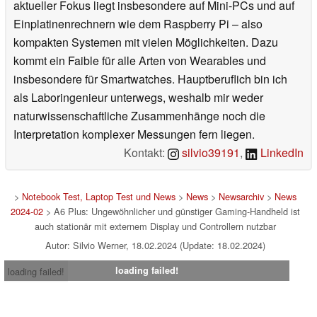
aktueller Fokus liegt insbesondere auf Mini-PCs und auf
Einplatinenrechnern wie dem Raspberry Pi – also
kompakten Systemen mit vielen Möglichkeiten. Dazu
kommt ein Faible für alle Arten von Wearables und
insbesondere für Smartwatches. Hauptberuflich bin ich
als Laboringenieur unterwegs, weshalb mir weder
naturwissenschaftliche Zusammenhänge noch die
Interpretation komplexer Messungen fern liegen.
Kontakt:
silvio39191
,
LinkedIn
>
Notebook Test, Laptop Test und News
>
News
>
Newsarchiv
>
News
2024-02
> A6 Plus: Ungewöhnlicher und günstiger Gaming-Handheld ist
auch stationär mit externem Display und Controllern nutzbar
Autor: Silvio Werner, 18.02.2024 (Update: 18.02.2024)
loading failed!
loading failed!