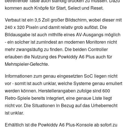
betreffende Taste auch ständig drücken zu müssen. Dazu
kommen auch Knöpfe für Start, Select und Reset.
Verbaut ist ein 3,5 Zoll großer Bildschirm, wobei dieser mit
240 x 320 Pixeln und damit relativ grob auflöst. Die
Bildausgabe ist auch mithilfe eines AV-Ausgangs möglich
- ein solcher ist zumindest an modernen Monitoren nicht
mehr zwangsläufig zu finden. Die beiden Controller
erlauben die Nutzung des Powkiddy A6 Plus auch für
Mehrspieler-Gefechte.
Informationen zum genau eingesetzten SoC liegen nicht
vor - somit ist auch unklar, welche Systeme genau emuliert
werden können. Herstellerangaben zufolge sind 600
Retro-Spiele bereits integriert, eine genaue Liste liegt
nicht vor. Die Situationen in Bezug auf das Urheberrecht
ist unklar.
Erhältlich ist die Powkiddy A6 Plus-Konsole ab sofort zu