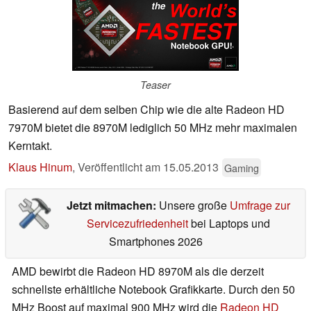
Teaser
Basierend auf dem selben Chip wie die alte Radeon HD
7970M bietet die 8970M lediglich 50 MHz mehr maximalen
Kerntakt.
Klaus Hinum
,
Veröffentlicht am
15.05.2013
Gaming
Jetzt mitmachen:
Unsere große
Umfrage zur
Servicezufriedenheit
bei Laptops und
Smartphones 2026
AMD bewirbt die Radeon HD 8970M als die derzeit
schnellste erhältliche Notebook Grafikkarte. Durch den 50
MHz Boost auf maximal 900 MHz wird die
Radeon HD