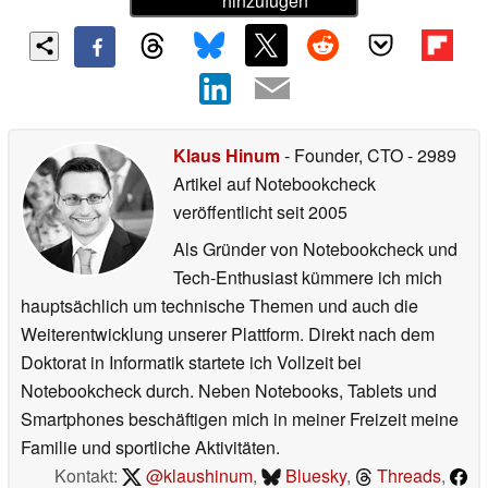
hinzufügen
Klaus Hinum
- Founder, CTO
- 2989
Artikel auf Notebookcheck
veröffentlicht
seit 2005
Als Gründer von Notebookcheck und
Tech-Enthusiast kümmere ich mich
hauptsächlich um technische Themen und auch die
Weiterentwicklung unserer Plattform. Direkt nach dem
Doktorat in Informatik startete ich Vollzeit bei
Notebookcheck durch. Neben Notebooks, Tablets und
Smartphones beschäftigen mich in meiner Freizeit meine
Familie und sportliche Aktivitäten.
Kontakt:
@klaushinum
,
Bluesky
,
Threads
,