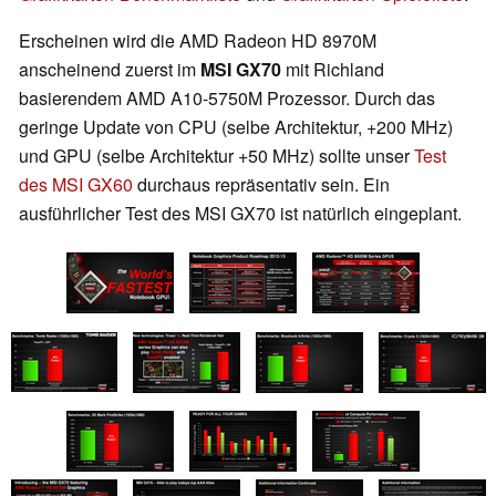
Erscheinen wird die AMD Radeon HD 8970M
anscheinend zuerst im
MSI GX70
mit Richland
basierendem AMD A10-5750M Prozessor. Durch das
geringe Update von CPU (selbe Architektur, +200 MHz)
und GPU (selbe Architektur +50 MHz) sollte unser
Test
des MSI GX60
durchaus repräsentativ sein. Ein
ausführlicher Test des MSI GX70 ist natürlich eingeplant.