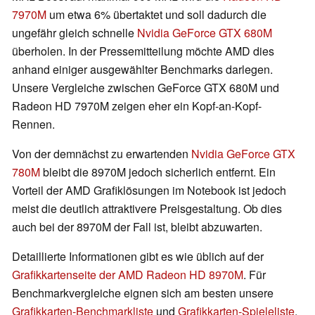
7970M
um etwa 6% übertaktet und soll dadurch die
ungefähr gleich schnelle
Nvidia GeForce GTX 680M
überholen. In der Pressemitteilung möchte AMD dies
anhand einiger ausgewählter Benchmarks darlegen.
Unsere Vergleiche zwischen GeForce GTX 680M und
Radeon HD 7970M zeigen eher ein Kopf-an-Kopf-
Rennen.
Von der demnächst zu erwartenden
Nvidia GeForce GTX
780M
bleibt die 8970M jedoch sicherlich entfernt. Ein
Vorteil der AMD Grafiklösungen im Notebook ist jedoch
meist die deutlich attraktivere Preisgestaltung. Ob dies
auch bei der 8970M der Fall ist, bleibt abzuwarten.
Detaillierte Informationen gibt es wie üblich auf der
Grafikkartenseite der AMD Radeon HD 8970M
. Für
Benchmarkvergleiche eignen sich am besten unsere
Grafikkarten-Benchmarkliste
und
Grafikkarten-Spieleliste
.