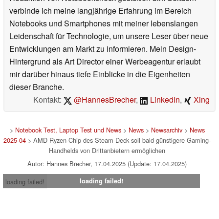
verbinde ich meine langjährige Erfahrung im Bereich
Notebooks und Smartphones mit meiner lebenslangen
Leidenschaft für Technologie, um unsere Leser über neue
Entwicklungen am Markt zu informieren. Mein Design-
Hintergrund als Art Director einer Werbeagentur erlaubt
mir darüber hinaus tiefe Einblicke in die Eigenheiten
dieser Branche.
Kontakt:
@HannesBrecher
,
LinkedIn
,
Xing
>
Notebook Test, Laptop Test und News
>
News
>
Newsarchiv
>
News
2025-04
> AMD Ryzen-Chip des Steam Deck soll bald günstigere Gaming-
Handhelds von Drittanbietern ermöglichen
Autor: Hannes Brecher, 17.04.2025 (Update: 17.04.2025)
loading failed!
loading failed!