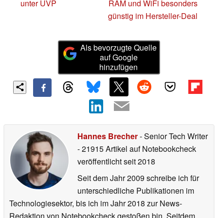
unter UVP
RAM und WiFi besonders
günstig im Hersteller-Deal
Als bevorzugte Quelle
auf Google
hinzufügen
Hannes Brecher
- Senior Tech Writer
- 21915 Artikel auf Notebookcheck
veröffentlicht
seit 2018
Seit dem Jahr 2009 schreibe ich für
unterschiedliche Publikationen im
Technologiesektor, bis ich im Jahr 2018 zur News-
Redaktion von Notebookcheck gestoßen bin. Seitdem