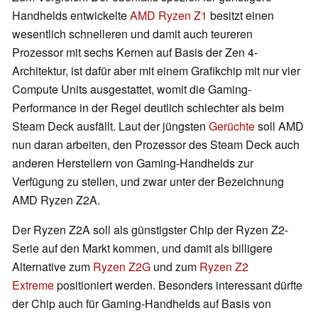
Handhelds entwickelte
AMD Ryzen Z1
besitzt einen
wesentlich schnelleren und damit auch teureren
Prozessor mit sechs Kernen auf Basis der Zen 4-
Architektur, ist dafür aber mit einem Grafikchip mit nur vier
Compute Units ausgestattet, womit die Gaming-
Performance in der Regel deutlich schlechter als beim
Steam Deck ausfällt. Laut der jüngsten
Gerüchte
soll AMD
nun daran arbeiten, den Prozessor des Steam Deck auch
anderen Herstellern von Gaming-Handhelds zur
Verfügung zu stellen, und zwar unter der Bezeichnung
AMD Ryzen Z2A.
Der Ryzen Z2A soll als günstigster Chip der Ryzen Z2-
Serie auf den Markt kommen, und damit als billigere
Alternative zum
Ryzen Z2G
und zum
Ryzen Z2
Extreme
positioniert werden. Besonders interessant dürfte
der Chip auch für Gaming-Handhelds auf Basis von