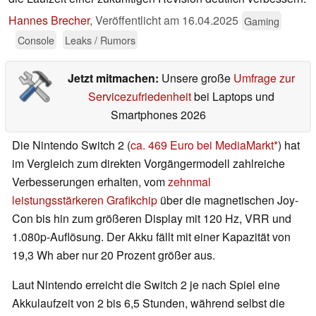
Hannes Brecher
,
Veröffentlicht am
16.04.2025
Gaming
Console
Leaks / Rumors
Jetzt mitmachen:
Unsere große
Umfrage zur
Servicezufriedenheit
bei Laptops und
Smartphones 2026
Die Nintendo Switch 2 (
ca. 469 Euro bei MediaMarkt
) hat
im Vergleich zum direkten Vorgängermodell zahlreiche
Verbesserungen erhalten, vom
zehnmal
leistungsstärkeren Grafikchip
über die magnetischen Joy-
Con bis hin zum größeren Display mit 120 Hz, VRR und
1.080p-Auflösung. Der Akku fällt mit einer Kapazität von
19,3 Wh aber nur 20 Prozent größer aus.
Laut Nintendo erreicht die Switch 2 je nach Spiel eine
Akkulaufzeit von 2 bis 6,5 Stunden, während selbst die