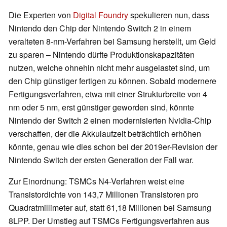
Die Experten von
Digital Foundry
spekulieren nun, dass
Nintendo den Chip der Nintendo Switch 2 in einem
veralteten 8-nm-Verfahren bei Samsung herstellt, um Geld
zu sparen – Nintendo dürfte Produktionskapazitäten
nutzen, welche ohnehin nicht mehr ausgelastet sind, um
den Chip günstiger fertigen zu können. Sobald modernere
Fertigungsverfahren, etwa mit einer Strukturbreite von 4
nm oder 5 nm, erst günstiger geworden sind, könnte
Nintendo der Switch 2 einen modernisierten Nvidia-Chip
verschaffen, der die Akkulaufzeit beträchtlich erhöhen
könnte, genau wie dies schon bei der 2019er-Revision der
Nintendo Switch der ersten Generation der Fall war.
Zur Einordnung: TSMCs N4-Verfahren weist eine
Transistordichte von 143,7 Millionen Transistoren pro
Quadratmillimeter auf, statt 61,18 Millionen bei Samsung
8LPP. Der Umstieg auf TSMCs Fertigungsverfahren aus