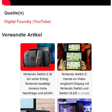
Quelle(n)
Digital Foundry (YouTube)
Verwandte Artikel
Nintendo Switch 2 ist
Nintendo Switch 2:
ein voller Erfolg:
Hands-on-Video
Nintendo bestätigt
vergleicht Display mit
immens hohe
Nintendo Switch und
Nachfrage und erhöht
Switch OLED
21.04.2025
Produktion
23.04.2025