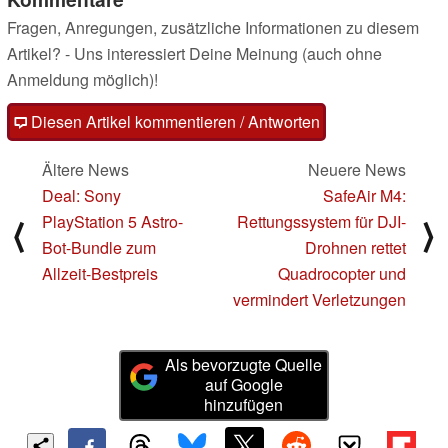
Fragen, Anregungen, zusätzliche Informationen zu diesem
Artikel? - Uns interessiert Deine Meinung (auch ohne
Anmeldung möglich)!
Diesen Artikel kommentieren / Antworten
Ältere News
Neuere News
Deal: Sony
SafeAir M4:
PlayStation 5 Astro-
Rettungssystem für DJI-
⟨
⟩
Bot-Bundle zum
Drohnen rettet
Allzeit-Bestpreis
Quadrocopter und
vermindert Verletzungen
Als bevorzugte Quelle
auf Google
hinzufügen