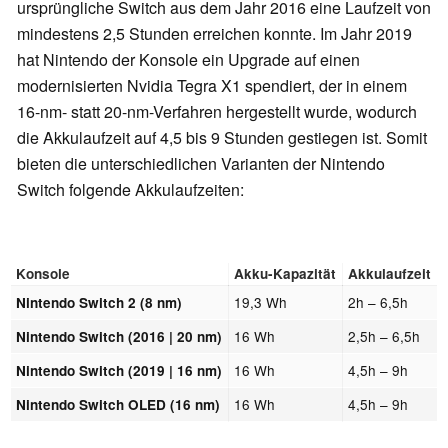
ursprüngliche Switch aus dem Jahr 2016 eine Laufzeit von
mindestens 2,5 Stunden erreichen konnte. Im Jahr 2019
hat Nintendo der Konsole ein Upgrade auf einen
modernisierten Nvidia Tegra X1 spendiert, der in einem
16-nm- statt 20-nm-Verfahren hergestellt wurde, wodurch
die Akkulaufzeit auf 4,5 bis 9 Stunden gestiegen ist. Somit
bieten die unterschiedlichen Varianten der Nintendo
Switch folgende Akkulaufzeiten:
Konsole
Akku-Kapazität
Akkulaufzeit
19,3 Wh
2h – 6,5h
Nintendo Switch 2 (8 nm)
16 Wh
2,5h – 6,5h
Nintendo Switch (2016 | 20 nm)
16 Wh
4,5h – 9h
Nintendo Switch (2019 | 16 nm)
16 Wh
4,5h – 9h
Nintendo Switch OLED (16 nm)