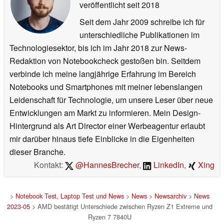
veröffentlicht
seit 2018
Seit dem Jahr 2009 schreibe ich für
unterschiedliche Publikationen im
Technologiesektor, bis ich im Jahr 2018 zur News-
Redaktion von Notebookcheck gestoßen bin. Seitdem
verbinde ich meine langjährige Erfahrung im Bereich
Notebooks und Smartphones mit meiner lebenslangen
Leidenschaft für Technologie, um unsere Leser über neue
Entwicklungen am Markt zu informieren. Mein Design-
Hintergrund als Art Director einer Werbeagentur erlaubt
mir darüber hinaus tiefe Einblicke in die Eigenheiten
dieser Branche.
Kontakt:
@HannesBrecher
,
LinkedIn
,
Xing
>
Notebook Test, Laptop Test und News
>
News
>
Newsarchiv
>
News
2023-05
> AMD bestätigt Unterschiede zwischen Ryzen Z1 Extreme und
Ryzen 7 7840U