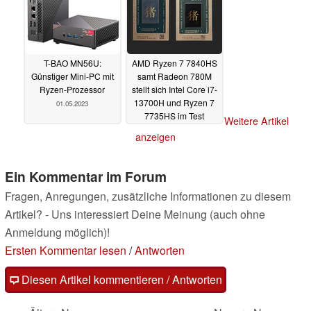
T-BAO MN56U:
AMD Ryzen 7 7840HS
Günstiger Mini-PC mit
samt Radeon 780M
Ryzen-Prozessor
stellt sich Intel Core i7-
13700H und Ryzen 7
01.05.2023
7735HS im Test
Weitere Artikel
01.05.2023
anzeigen
Ein Kommentar im Forum
Fragen, Anregungen, zusätzliche Informationen zu diesem
Artikel? - Uns interessiert Deine Meinung (auch ohne
Anmeldung möglich)!
Ersten Kommentar lesen
/
Antworten
Diesen Artikel kommentieren / Antworten