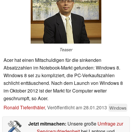
Teaser
Acer hat einen Mitschuldigen für die sinkenden
Absatzzahlen im Notebook-Markt gefunden: Windows 8.
Windows 8 sei zu kompliziert, die PC-Verkaufszahlen
schlicht enttäuschend. Nach dem Launch von Windows 8
im Oktober 2012 ist der Markt für Computer weiter
geschrumpft, so Acer.
Ronald Tiefenthäler
,
Veröffentlicht am
28.01.2013
Windows
Jetzt mitmachen:
Unsere große
Umfrage zur
Servicezufriedenheit
bei Laptops und