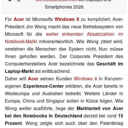
Smartphones 2026
Für
Acer
ist Microsofts
Windows 8
zu kompliziert. Acer-
Präsident Jim Wong macht das neue Betriebssystem von
Microsoft für die
weiter sinkenden Absatzzahlen im
Notebook-Markt
mitverantwortlich. Wie Wong zitiert wird,
verstehen die Menschen das System nicht. Nun müsse
ihnen geholfen werden. Der Corporate President des
Computerherstellers Acer bezeichnete das
Geschäft im
Laptop-Markt
als enttäuschend.
Daher will
Acer
seinen Kunden
Windows 8
in Konzern-
eigenen
Experience-Center
erklären, die Acer bereits in
Westeuropa und Australien betreibt. Weitere Länder in
Europa, China und Singapur sollen in Kürze folgen. Wie
Wong weiter ausführte, liege der
Marktanteil von Acer
bei den Notebooks in Deutschland
derzeit bei rund
15
Prozent
. Wong zeigte sich auch über den Patentkrieg