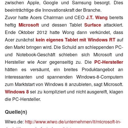
zwischen Apple, Google und Samsung besorgt. Dies
beeinträchtige die Innovationskraft der Branche.
Zuvor hatte Acers Chairman und CEO
J.T. Wang
bereits
heftig
Microsoft
und dessen Tablet
Surface
attackiert.
Ende Oktober 2012 hatte Wong dann verkündet, dass
Acer zunächst
kein eigenes Tablet mit Windows RT
auf
den Markt bringen wird. Die Schuld am schleppenden PC-
und Notebook-Geschäft schieben sich Microsoft und
Hersteller wie Acer gegenseitig zu. Die
PC-Hersteller
hätten es versäumt, ein breites Produktangebot an
interessanten und spannenden Windows-8-Computern
zum Marktstart von Windows 8 anzubieten, sagt Microsoft.
Windows 8
sei zu kompliziert und nicht ausgereift, klagen
die PC-Hersteller.
Quelle(n)
Wiwo.de:
http://www.wiwo.de/unternehmen/it/microsoft-in-