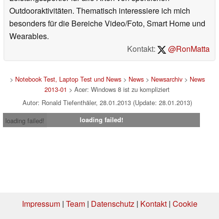
Outdooraktivitäten. Thematisch interessiere ich mich
besonders für die Bereiche Video/Foto, Smart Home und
Wearables.
Kontakt:
@RonMatta
>
Notebook Test, Laptop Test und News
>
News
>
Newsarchiv
>
News
2013-01
> Acer: Windows 8 ist zu kompliziert
Autor: Ronald Tiefenthäler, 28.01.2013 (Update: 28.01.2013)
loading failed!
loading failed!
Impressum
|
Team
|
Datenschutz
|
Kontakt
|
Cookie
Einstellungen
| 29.07.2026 20:14