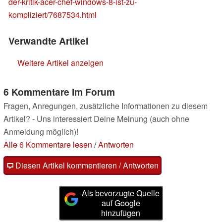
der-kritik-acer-chef-windows-8-ist-zu-
kompliziert/7687534.html
Verwandte Artikel
Weitere Artikel anzeigen
6 Kommentare im Forum
Fragen, Anregungen, zusätzliche Informationen zu diesem
Artikel? - Uns interessiert Deine Meinung (auch ohne
Anmeldung möglich)!
Alle 6 Kommentare lesen
/
Antworten
Diesen Artikel kommentieren / Antworten
Als bevorzugte Quelle
auf Google
hinzufügen