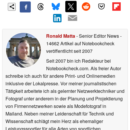
Ronald Matta
- Senior Editor News
-
14662 Artikel auf Notebookcheck
veröffentlicht
seit 2007
Seit 2007 bin ich Redakteur bei
Notebookcheck.com. Als freier Autor
schreibe ich auch für andere Print- und Onlinemedien
inklusive der Lokalpresse. Vor meiner journalistischen
Tätigkeit arbeitete ich als gelernter Netzwerktechniker und
Fotograf unter anderem in der Planung und Projektierung
von Firmennetzwerken sowie als Modefotograf in
Mailand. Neben meiner Leidenschaft für Technik und
Wissenschaft schlägt mein Herz als ehemaliger
Leistungssportler für alle Arten von sportlichen