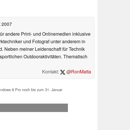
t 2007
für andere Print- und Onlinemedien inklusive
erktechniker und Fotograf unter anderem in
d. Neben meiner Leidenschaft für Technik
 sportlichen Outdooraktivitäten. Thematisch
Kontakt:
@RonMatta
indows 8 Pro noch bis zum 31. Januar