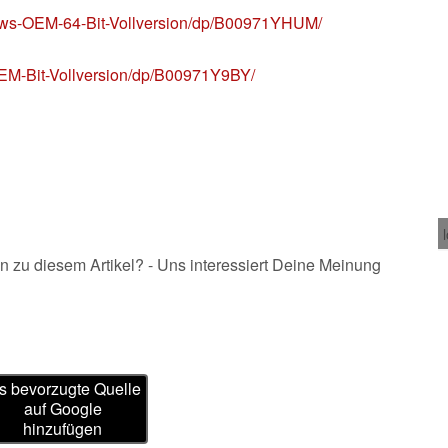
ows-OEM-64-Bit-Vollversion/dp/B00971YHUM/
EM-Bit-Vollversion/dp/B00971Y9BY/
n zu diesem Artikel? - Uns interessiert Deine Meinung
s bevorzugte Quelle
auf Google
hinzufügen