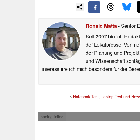
Ronald Matta
- Senior 
Seit 2007 bin ich Redakt
der Lokalpresse. Vor mei
der Planung und Projekt
und Wissenschaft schlägt
interessiere ich mich besonders für die Be
>
Notebook Test, Laptop Test und New
loading failed!