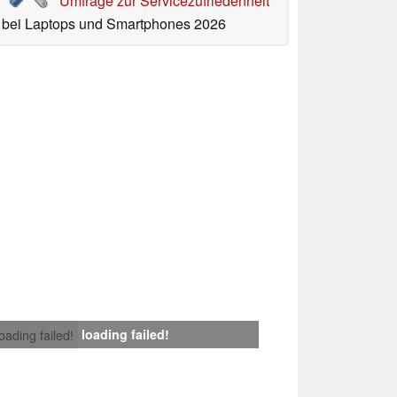
Umfrage zur Servicezufriedenheit
bei Laptops und Smartphones 2026
loading failed!
loading failed!