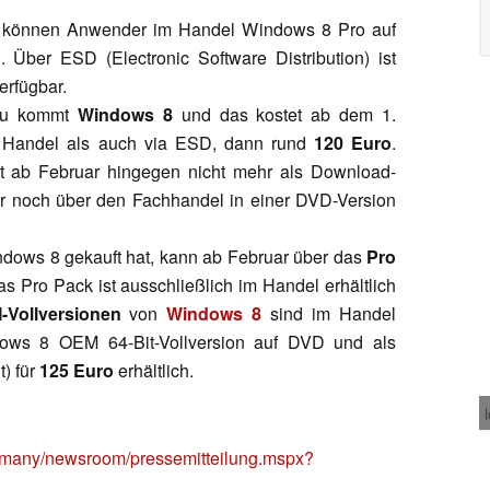
 können Anwender im Handel Windows 8 Pro auf
Über ESD (Electronic Software Distribution) ist
erfügbar.
nzu kommt
Windows 8
und das kostet ab dem 1.
n Handel als auch via ESD, dann rund
120 Euro
.
ft ab Februar hingegen nicht mehr als Download-
r noch über den Fachhandel in einer DVD-Version
ows 8 gekauft hat, kann ab Februar über das
Pro
 Pro Pack ist ausschließlich im Handel erhältlich
Vollversionen
von
Windows 8
sind im Handel
ows 8 OEM 64-Bit-Vollversion auf DVD und als
) für
125 Euro
erhältlich.
ermany/newsroom/pressemitteilung.mspx?