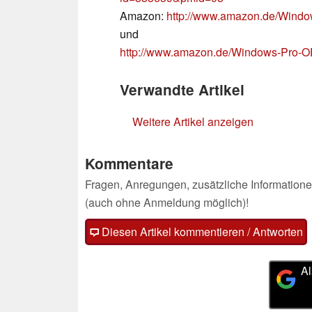
Amazon:
http://www.amazon.de/Wind
und
http://www.amazon.de/Windows-Pro-O
Verwandte Artikel
Weitere Artikel anzeigen
Kommentare
Fragen, Anregungen, zusätzliche Informatione
(auch ohne Anmeldung möglich)!
Diesen Artikel kommentieren / Antworten
Al