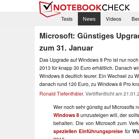
Tests
News
Videos
Be
Microsoft: Günstiges Upgra
zum 31. Januar
Das Upgrade auf Windows 8 Pro ist nur noch
2013 für knapp 30 Euro erhältlich. Danach wi
Windows 8 deutlich teurer. Ein Wechsel zu W
danach rund 120 Euro, zu Windows 8 Pro kn
Ronald Tiefenthäler
,
Veröffentlicht am
21.01.
Wer noch sehr günstig auf Microsofts 
Windows 8
umzusteigen will, der sol
behalten. Die von Microsoft zum Verk
speziellen Einführungspreise
für
Wi