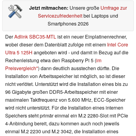
Jetzt mitmachen:
Unsere große
Umfrage zur
Servicezufriedenheit
bei Laptops und
Smartphones 2026
Der
Adlink SBC35-MTL
ist ein neuer Einplatinenrechner,
wobei dieser dem Datenblatt zufolge mit einem
Intel Core
Ultra 5 125H
angeboten wird - und damit in Bezug auf die
Rechenleistung etwa den Raspberry Pi 5 (
im
Preisvergleich
) dann deutlich ausstechen dürfte. Die
Installation von Arbeitsspeicher ist möglich, so ist dieser
nicht verlötet. Unterstützt wird die Installation eines bis zu
96 Gigabyte großen DDR5-Arbeitsspeicher mit einer
maximalen Taktfrequenz von 5.600 MHz, ECC-Speicher
wird nicht unterstützt. Für die Installation eines internen
Speichers steht primär einmal ein M.2 2280-Slot mit PCIe
4-Anbindung bereit, dazu kommen auch noch jeweils
einmal M.2 2230 und M.2 3042, die Installation eines