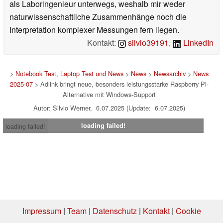
als Laboringenieur unterwegs, weshalb mir weder
naturwissenschaftliche Zusammenhänge noch die
Interpretation komplexer Messungen fern liegen.
Kontakt:
silvio39191
,
LinkedIn
>
Notebook Test, Laptop Test und News
>
News
>
Newsarchiv
>
News
2025-07
> Adlink bringt neue, besonders leistungsstarke Raspberry Pi-
Alternative mit Windows-Support
Autor: Silvio Werner, 6.07.2025 (Update: 6.07.2025)
loading failed!
loading failed!
Impressum
|
Team
|
Datenschutz
|
Kontakt
|
Cookie