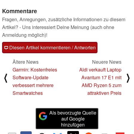
Kommentare
Fragen, Anregungen, zusätzliche Informationen zu diesem
Artikel? - Uns interessiert Deine Meinung (auch ohne
Anmeldung möglich)!
Diesen Artikel kommentieren / Antworten
Ältere News
Neuere News
Garmin: Kostenfreies
Aldi verkauft Laptop
⟨
⟩
Software-Update
Avantum 17 E1 mit
verbessert mehrere
AMD Ryzen 5 zum
Smartwatches
attraktiven Preis
Als bevorzugte Quelle
auf Google
hinzufügen