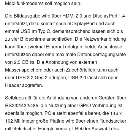
Mobilfunkmodems soll möglich sein.
Die Bildausgabe wird über HDMI 2.0 und DisplayPort 1.4
unterstützt, dazu kommt noch eDisplayPort und auch
einmal USB im Typ C, dementsprechend lassen sich bis
zu vier Bildschirme anschließen. Die Netzwerkanbindung
kann über zweimal Ethernet erfolgen, beide Anschlüsse
unterstützen dabei eine maximale Datenübertragungsrate
von 2,5 GBit/s. Die Anbindung von externen
Massenspeichern oder auch Zubehörteilen kann auch
über USB 3.2 Gen 2 erfolgen, USB 2.0 lässt sich über
Header abgreifen.
Selbiges gilt für die Anbindung von anderen Geräten über
RS232/422/485, die Nutzung einer GPIO-Verbindung ist
ebenfalls möglich. PCIe steht ebenfalls bereit, die 146 x
102 Millimeter große Platine wird über einen Rundstecker
mit elektrischer Energie versorgt. Bei der Auswahl des