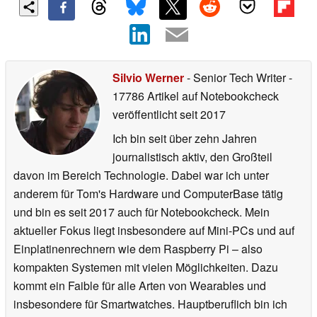
Silvio Werner
- Senior Tech Writer
-
17786 Artikel auf Notebookcheck
veröffentlicht
seit 2017
Ich bin seit über zehn Jahren
journalistisch aktiv, den Großteil
davon im Bereich Technologie. Dabei war ich unter
anderem für Tom's Hardware und ComputerBase tätig
und bin es seit 2017 auch für Notebookcheck. Mein
aktueller Fokus liegt insbesondere auf Mini-PCs und auf
Einplatinenrechnern wie dem Raspberry Pi – also
kompakten Systemen mit vielen Möglichkeiten. Dazu
kommt ein Faible für alle Arten von Wearables und
insbesondere für Smartwatches. Hauptberuflich bin ich