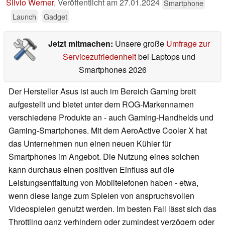
Silvio Werner
,
Veröffentlicht am
27.01.2024
Smartphone
Launch
Gadget
Jetzt mitmachen:
Unsere große
Umfrage zur
Servicezufriedenheit
bei Laptops und
Smartphones 2026
Der Hersteller Asus ist auch im Bereich Gaming breit
aufgestellt und bietet unter dem ROG-Markennamen
verschiedene Produkte an - auch Gaming-Handhelds und
Gaming-Smartphones. Mit dem AeroActive Cooler X hat
das Unternehmen nun einen neuen Kühler für
Smartphones im Angebot. Die Nutzung eines solchen
kann durchaus einen positiven Einfluss auf die
Leistungsentfaltung von Mobiltelefonen haben - etwa,
wenn diese lange zum Spielen von anspruchsvollen
Videospielen genutzt werden. Im besten Fall lässt sich das
Throttling ganz verhindern oder zumindest verzögern oder