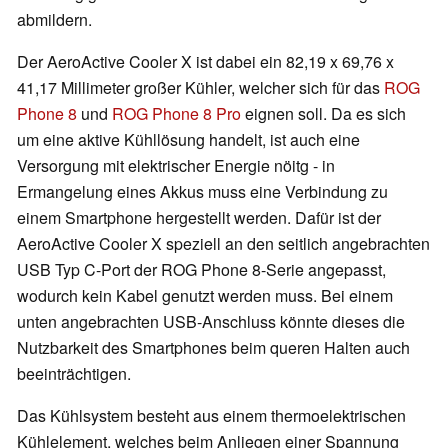
abmildern.
Der AeroActive Cooler X ist dabei ein 82,19 x 69,76 x
41,17 Millimeter großer Kühler, welcher sich für das
ROG
Phone 8
und
ROG Phone 8 Pro
eignen soll. Da es sich
um eine aktive Kühllösung handelt, ist auch eine
Versorgung mit elektrischer Energie nöitg - in
Ermangelung eines Akkus muss eine Verbindung zu
einem Smartphone hergestellt werden. Dafür ist der
AeroActive Cooler X speziell an den seitlich angebrachten
USB Typ C-Port der ROG Phone 8-Serie angepasst,
wodurch kein Kabel genutzt werden muss. Bei einem
unten angebrachten USB-Anschluss könnte dieses die
Nutzbarkeit des Smartphones beim queren Halten auch
beeinträchtigen.
Das Kühlsystem besteht aus einem thermoelektrischen
Kühlelement, welches beim Anliegen einer Spannung