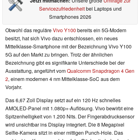
Jetzt mitmachen:
Unsere große
Umfrage zur
Servicezufriedenheit
bei Laptops und
Smartphones 2026
Obwohl das reguläre
Vivo Y100
bereits ein 5G-Modem
besitzt, hat sich Vivo dazu entschlossen, ein neues
Mittelklasse-Smartphone mit der Bezeichnung Vivo Y100
5G auf den Markt zu bringen. Trotz der ähnlichen
Bezeichnung gibt es signifikante Unterschiede bei der
Ausstattung, angeführt vom
Qualcomm Snapdragon 4 Gen
2
, einem modernen 4 nm Mittelklasse-SoC aus dem
Vorjahr.
Das 6,67 Zoll Display setzt auf ein 120 Hz schnelles
AMOLED-Panel mit 1.080p+-Auflösung. Vivo bewirbt eine
Spitzenhelligkeit von 1.200 Nits. Der Fingerabdrucksensor
wird unsichtbar ins Display integriert. Die 8 Megapixel
Selfie-Kamera sitzt in einer mittigen Punch-Hole. Das