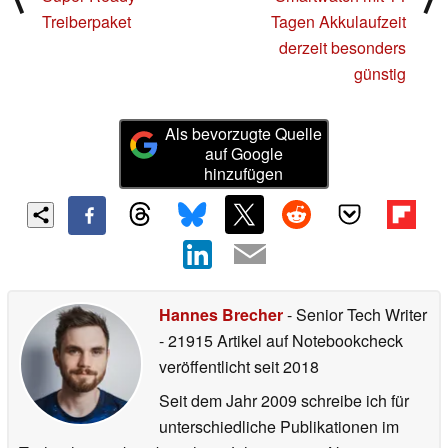
Treiberpaket
Tagen Akkulaufzeit
derzeit besonders
günstig
Als bevorzugte Quelle
auf Google
hinzufügen
Hannes Brecher
- Senior Tech Writer
- 21915 Artikel auf Notebookcheck
veröffentlicht
seit 2018
Seit dem Jahr 2009 schreibe ich für
unterschiedliche Publikationen im