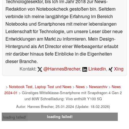
Technologiesektor, bis ich im Jahr 2018 zur News-
Redaktion von Notebookcheck gestoßen bin. Seitdem
verbinde ich meine langjährige Erfahrung im Bereich
Notebooks und Smartphones mit meiner lebenslangen
Leidenschaft für Technologie, um unsere Leser über neue
Entwicklungen am Markt zu informieren. Mein Design-
Hintergrund als Art Director einer Werbeagentur erlaubt
mir darüber hinaus tiefe Einblicke in die Eigenheiten
dieser Branche.
Kontakt:
@HannesBrecher
,
LinkedIn
,
Xing
>
Notebook Test, Laptop Test und News
>
News
>
Newsarchiv
>
News
2024-01
> Günstiges Mittelklasse-Smartphone mit Snapdragon 4 Gen 2
und 80W Schnellladung: Vivo enthüllt Y100 5G
Autor: Hannes Brecher, 25.01.2024 (Update: 18.02.2026)
loading failed!
loading failed!