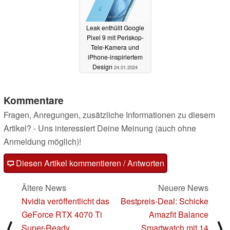
Leak enthüllt Google
Pixel 9 mit Periskop-
Tele-Kamera und
iPhone-inspiriertem
Design
24.01.2024
Kommentare
Fragen, Anregungen, zusätzliche Informationen zu diesem
Artikel? - Uns interessiert Deine Meinung (auch ohne
Anmeldung möglich)!
Diesen Artikel kommentieren / Antworten
Ältere News
Neuere News
Nvidia veröffentlicht das
Bestpreis-Deal: Schicke
GeForce RTX 4070 Ti
Amazfit Balance
⟨
⟩
Super-Ready
Smartwatch mit 14