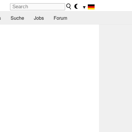
▼
s
Suche
Jobs
Forum