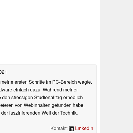
2021
n meine ersten Schritte im PC-Bereich wagte.
rdware einfach dazu. Während meiner
e den stressigen Studienalltag erheblich
Kreieren von Webinhalten gefunden habe,
er faszinierenden Welt der Technik.
Kontakt:
LinkedIn