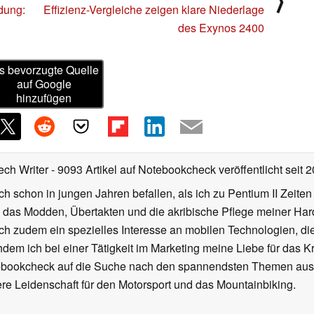
⟩
dung:
Effizienz-Vergleiche zeigen klare Niederlage
des Exynos 2400
s bevorzugte Quelle
auf Google
hinzufügen
ech Writer
- 9093 Artikel auf Notebookcheck veröffentlicht
seit 
ch schon in jungen Jahren befallen, als ich zu Pentium II Zeite
h das Modden, Übertakten und die akribische Pflege meiner Ha
ich zudem ein spezielles Interesse an mobilen Technologien, di
hdem ich bei einer Tätigkeit im Marketing meine Liebe für das 
ebookcheck auf die Suche nach den spannendsten Themen aus d
e Leidenschaft für den Motorsport und das Mountainbiking.