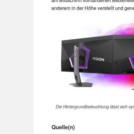
am Bildschirm vorhandenen Bedienele
anderem in der Höhe verstellt und gen
Die Hintergrundbeleuchtung lässt sich syn
Quelle(n)