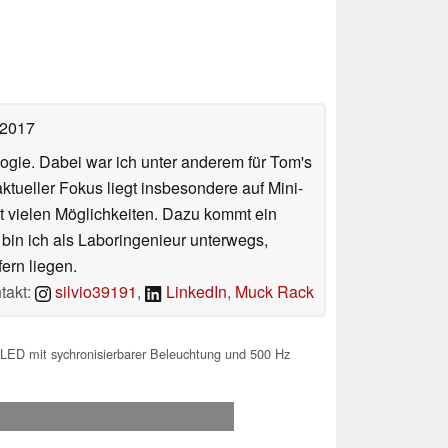
 2017
ologie. Dabei war ich unter anderem für Tom's
tueller Fokus liegt insbesondere auf Mini-
 vielen Möglichkeiten. Dazu kommt ein
 bin ich als Laboringenieur unterwegs,
ern liegen.
takt:
silvio39191
,
LinkedIn
,
Muck Rack
ED mit sychronisierbarer Beleuchtung und 500 Hz