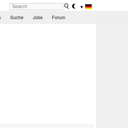
▼
s
Suche
Jobs
Forum