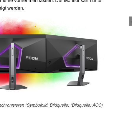
mente vornehmen lassen. Der Monitor kann unter
eigt werden.
chronisieren (Symbolbild, Bildquelle: (Bildquelle: AOC)