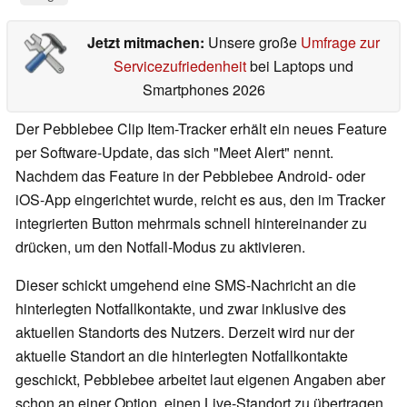
Jetzt mitmachen:
Unsere große
Umfrage zur
Servicezufriedenheit
bei Laptops und
Smartphones 2026
Der Pebblebee Clip Item-Tracker erhält ein neues Feature
per Software-Update, das sich "Meet Alert" nennt.
Nachdem das Feature in der Pebblebee Android- oder
iOS-App eingerichtet wurde, reicht es aus, den im Tracker
integrierten Button mehrmals schnell hintereinander zu
drücken, um den Notfall-Modus zu aktivieren.
Dieser schickt umgehend eine SMS-Nachricht an die
hinterlegten Notfallkontakte, und zwar inklusive des
aktuellen Standorts des Nutzers. Derzeit wird nur der
aktuelle Standort an die hinterlegten Notfallkontakte
geschickt, Pebblebee arbeitet laut eigenen Angaben aber
schon an einer Option, einen Live-Standort zu übertragen.