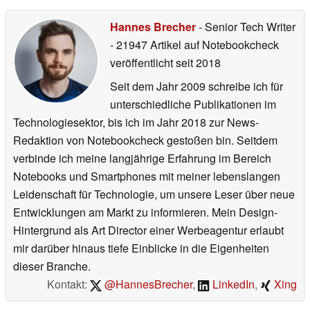
Hannes Brecher
- Senior Tech Writer
- 21947 Artikel auf Notebookcheck
veröffentlicht
seit 2018
Seit dem Jahr 2009 schreibe ich für
unterschiedliche Publikationen im
Technologiesektor, bis ich im Jahr 2018 zur News-
Redaktion von Notebookcheck gestoßen bin. Seitdem
verbinde ich meine langjährige Erfahrung im Bereich
Notebooks und Smartphones mit meiner lebenslangen
Leidenschaft für Technologie, um unsere Leser über neue
Entwicklungen am Markt zu informieren. Mein Design-
Hintergrund als Art Director einer Werbeagentur erlaubt
mir darüber hinaus tiefe Einblicke in die Eigenheiten
dieser Branche.
Kontakt:
@HannesBrecher
,
LinkedIn
,
Xing