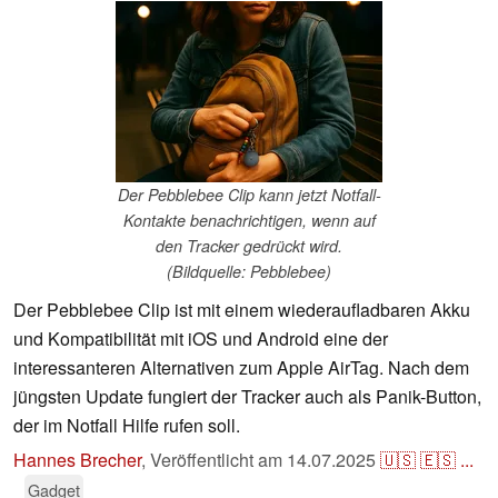
Der Pebblebee Clip kann jetzt Notfall-
Kontakte benachrichtigen, wenn auf
den Tracker gedrückt wird.
(Bildquelle: Pebblebee)
Der Pebblebee Clip ist mit einem wiederaufladbaren Akku
und Kompatibilität mit iOS und Android eine der
interessanteren Alternativen zum Apple AirTag. Nach dem
jüngsten Update fungiert der Tracker auch als Panik-Button,
der im Notfall Hilfe rufen soll.
Hannes Brecher
,
Veröffentlicht am
14.07.2025
🇺🇸
🇪🇸
...
Gadget