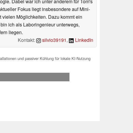
ologie. Dabei war ich unter anderem für Tom's
tueller Fokus liegt insbesondere auf Mini-
 vielen Möglichkeiten. Dazu kommt ein
 bin ich als Laboringenieur unterwegs,
ern liegen.
Kontakt:
silvio39191
,
LinkedIn
llationen und passiver Kühlung für lokale KI-Nutzung
.2026 04:54