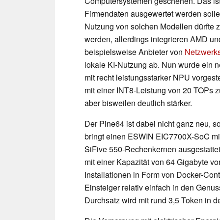
Computersystemen geschehen. Das ist 
Firmendaten ausgewertet werden sollen
Nutzung von solchen Modellen dürfte
werden, allerdings integrieren AMD un
beispielsweise Anbieter von
Netzwerk
lokale KI-Nutzung ab. Nun wurde ein n
mit recht leistungsstarker NPU vorgeste
mit einer INT8-Leistung von 20 TOPs 
aber bisweilen deutlich stärker.
Der Pine64 ist dabei nicht ganz neu, 
bringt einen ESWIN EIC7700X-SoC mit, 
SiFive 550-Rechenkernen ausgestattet
mit einer Kapazität von 64 Gigabyte 
Installationen in Form von Docker-Conta
Einsteiger relativ einfach in den Genu
Durchsatz wird mit rund 3,5 Token in