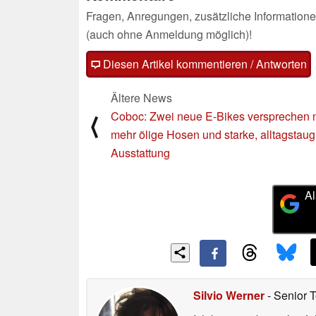
Fragen, Anregungen, zusätzliche Informatione
(auch ohne Anmeldung möglich)!
Diesen Artikel kommentieren / Antworten
Ältere News
Coboc: Zwei neue E-Bikes versprechen 
⟨
mehr ölige Hosen und starke, alltagstaug
Ausstattung
Al
Silvio Werner
- Senior 