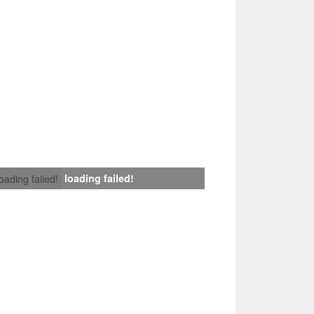
loading failed!
loading failed!