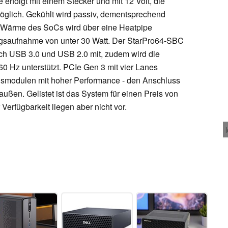
 erfolgt mit einem Stecker und mit 12 Volt, die
öglich. Gekühlt wird passiv, dementsprechend
ie Wärme des SoCs wird über eine Heatpipe
ngsaufnahme von unter 30 Watt. Der StarPro64-SBC
uch USB 3.0 und USB 2.0 mit, zudem wird die
0 Hz unterstützt. PCIe Gen 3 mit vier Lanes
gsmodulen mit hoher Performance - den Anschluss
außen. Gelistet ist das System für einen Preis von
Verfügbarkeit liegen aber nicht vor.