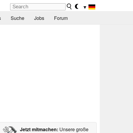
▼
s
Suche
Jobs
Forum
Jetzt mitmachen:
Unsere große