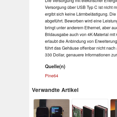
Die Versorgung mit elektrischer Energie
Versorgung über USB Typ C ist nicht m
ergibt sich keine Lärmbelästigung. D
abgeführt. Beworben wird eine Leistu
bringt unter anderem Ethernet, aber a
Bildausgabe auch von 4K-Material mit 6
erlaubt die Anbindung von Erweiterun
führt das Gehäuse offenbar nicht nach 
330 Dollar, genauere Informationen zur 
Quelle(n)
Pine64
Verwandte Artikel