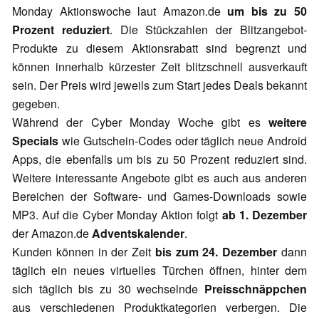
Monday Aktionswoche laut Amazon.de
um bis zu 50
Prozent reduziert
. Die Stückzahlen der Blitzangebot-
Produkte zu diesem Aktionsrabatt sind begrenzt und
können innerhalb kürzester Zeit blitzschnell ausverkauft
sein. Der Preis wird jeweils zum Start jedes Deals bekannt
gegeben.
Während der Cyber Monday Woche gibt es
weitere
Specials
wie Gutschein-Codes oder täglich neue Android
Apps, die ebenfalls um bis zu 50 Prozent reduziert sind.
Weitere interessante Angebote gibt es auch aus anderen
Bereichen der Software- und Games-Downloads sowie
MP3. Auf die Cyber Monday Aktion folgt
ab 1. Dezember
der Amazon.de
Adventskalender
.
Kunden können in der Zeit
bis zum 24. Dezember
dann
täglich ein neues virtuelles Türchen öffnen, hinter dem
sich täglich bis zu 30 wechselnde
Preisschnäppchen
aus verschiedenen Produktkategorien verbergen. Die