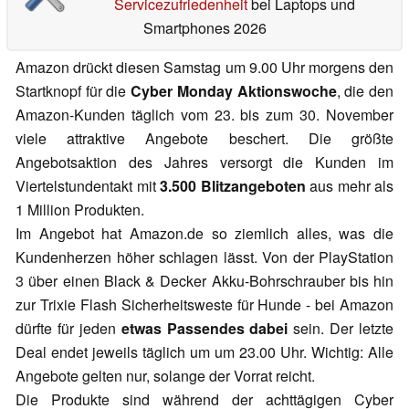
Servicezufriedenheit
bei Laptops und
Smartphones 2026
Amazon drückt diesen Samstag um 9.00 Uhr morgens den
Startknopf für die
Cyber Monday Aktionswoche
, die den
Amazon-Kunden täglich vom 23. bis zum 30. November
viele attraktive Angebote beschert. Die größte
Angebotsaktion des Jahres versorgt die Kunden im
Viertelstundentakt mit
3.500 Blitzangeboten
aus mehr als
1 Million Produkten.
Im Angebot hat Amazon.de so ziemlich alles, was die
Kundenherzen höher schlagen lässt. Von der PlayStation
3 über einen Black & Decker Akku-Bohrschrauber bis hin
zur Trixie Flash Sicherheitsweste für Hunde - bei Amazon
dürfte für jeden
etwas Passendes dabei
sein. Der letzte
Deal endet jeweils täglich um um 23.00 Uhr. Wichtig: Alle
Angebote gelten nur, solange der Vorrat reicht.
Die Produkte sind während der achttägigen Cyber