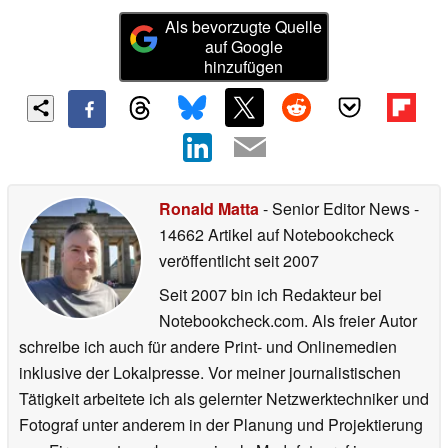
Als bevorzugte Quelle
auf Google
hinzufügen
Ronald Matta
- Senior Editor News
-
14662 Artikel auf Notebookcheck
veröffentlicht
seit 2007
Seit 2007 bin ich Redakteur bei
Notebookcheck.com. Als freier Autor
schreibe ich auch für andere Print- und Onlinemedien
inklusive der Lokalpresse. Vor meiner journalistischen
Tätigkeit arbeitete ich als gelernter Netzwerktechniker und
Fotograf unter anderem in der Planung und Projektierung