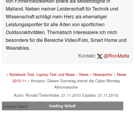
von Firmennetzwerken sowie als Modefotograf in
Mailand. Neben meiner Leidenschaft für Technik und
Wissenschaft schlägt mein Herz als ehemaliger
Leistungssportler für alle Arten von sportlichen
Outdooraktivitäten. Thematisch interessiere ich mich
besonders für die Bereiche Video/Foto, Smart Home und
Wearables.
Kontakt:
@RonMatta
>
Notebook Test, Laptop Test und News
>
News
>
Newsarchiv
>
News
2013-11
> Amazon: Diesen Samstag startet die Cyber Monday
Aktionswoche
Autor: Ronald Tiefenthäler, 21.11.2013 (Update: 21.11.2013)
loading failed!
loading failed!