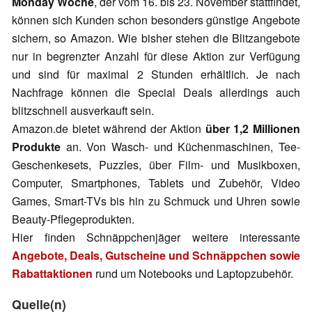
Monday Woche
, der vom 16. bis 23. November stattfindet,
können sich Kunden schon besonders günstige Angebote
sichern, so Amazon. Wie bisher stehen die Blitzangebote
nur in begrenzter Anzahl für diese Aktion zur Verfügung
und sind für maximal 2 Stunden erhältlich. Je nach
Nachfrage können die Special Deals allerdings auch
blitzschnell ausverkauft sein.
Amazon.de bietet während der Aktion
über 1,2 Millionen
Produkte
an. Von Wasch- und Küchenmaschinen, Tee-
Geschenkesets, Puzzles, über Film- und Musikboxen,
Computer, Smartphones, Tablets und Zubehör, Video
Games, Smart-TVs bis hin zu Schmuck und Uhren sowie
Beauty-Pflegeprodukten.
Hier finden Schnäppchenjäger weitere interessante
Angebote, Deals, Gutscheine und Schnäppchen sowie
Rabattaktionen
rund um Notebooks und Laptopzubehör.
Quelle(n)