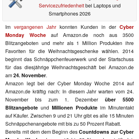
Servicezufriedenheit
bei Laptops und
Smartphones 2026
Im
vergangenen Jahr
konnten Kunden in der
Cyber
Monday Woche
auf Amazon.de noch aus 3500
Blitzangeboten und mehr als 1 Million Produkten ihre
Favoriten für die Weihnachtsgeschenke wählen. 2014
beginnt das Schnäppchenfeuerwerk und der Startschuss
für das diesjährige Weihnachtsgeschäft bei Amazon.de
am
24. November
.
Amazon legt bei der Cyber Monday Woche 2014 auf
Amazon.de kräftig nach: In diesem Jahr warten vom 24.
November bis zum 1. Dezember
über 5500
Blitzangebote
und
Millionen Produkte
im Minutentakt
auf Käufer. Zwischen 9 und 21 Uhr gibt es alle 15 Minuten
Schnäppchenangebote mit bis zu 50 Prozent Rabatt.
Bereits mit dem dem Beginn des
Countdowns zur Cyber