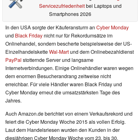
Servicezufriedenheit
bei Laptops und
Smartphones 2026
In den USA sorgte der Käuferansturm an
Cyber Monday
und
Black Friday
nicht nur für Rekordumsätze im
Onlinehandel, sondern bescherte beispielsweise der US-
Einzelhandelskette
Wal-Mart
und dem Onlinebezahldienst
PayPal
stotternde Server und langsame
Internetverbindungen. Einige Onlinehändler waren wegen
dem enormen Besucherandrang zeitweise nicht
erreichbar. Für viele Händler waren Black Friday und
Cyber Monday erneut die umsatzstärksten Tage des
Jahres.
Auch Amazon.de berichtet von einem Verkaufsrekord und
feiert die Cyber Monday Woche 2015 als vollen Erfolg.
Laut dem Handelsriesen wurden den Kunden in der
diesjährigen Cyber Monday Woche vom 23. bis 30.