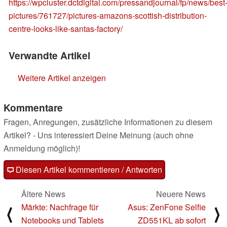
https://wpcluster.dctdigital.com/pressandjournal/fp/news/best
pictures/761727/pictures-amazons-scottish-distribution-
centre-looks-like-santas-factory/
Verwandte Artikel
Weitere Artikel anzeigen
Kommentare
Fragen, Anregungen, zusätzliche Informationen zu diesem
Artikel? - Uns interessiert Deine Meinung (auch ohne
Anmeldung möglich)!
Diesen Artikel kommentieren / Antworten
Ältere News
Neuere News
Märkte: Nachfrage für
Asus: ZenFone Selfie
⟨
⟩
Notebooks und Tablets
ZD551KL ab sofort