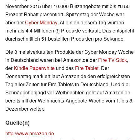
November 2015 über 10.000 Blitzangebote mit bis zu 50
Prozent Rabatt präsentiert. Spitzentag der Woche war
aber der
Cyber Monday
. Allein an diesem Tag wurden
mehr als 4,4 Millionen (!) Produkte verkauft. Das entspricht
durchschnittlich 51 bestellten Produkten pro Sekunde.
Die 3 meistverkauften Produkte der Cyber Monday Woche
in Deutschland waren bei Amazon.de der
Fire TV Stick
,
der
Kindle Paperwhite
und das
Fire Tablet
. Der
Donnerstag markiert laut Amazon.de den erfolgreichsten
Tag aller Zeiten für Fire Tablets in Deutschland. Und die
Schnäppchenjagd vor Weihnachten geht auf Amazon.de
bereits mit der Weihnachts-Angebote-Woche vom 1. bis 8.
Dezember weiter.
Quelle(n)
http://www.amazon.de