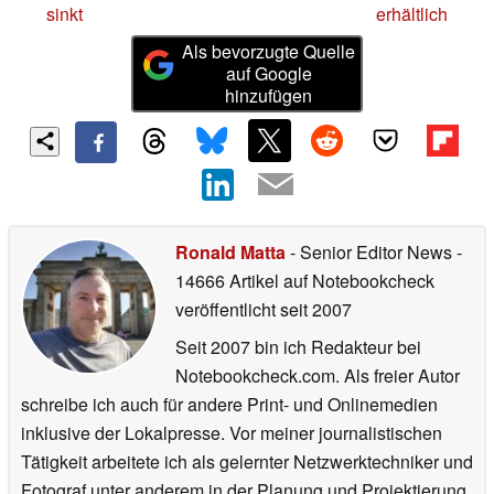
sinkt
erhältlich
Als bevorzugte Quelle
auf Google
hinzufügen
Ronald Matta
- Senior Editor News
-
14666 Artikel auf Notebookcheck
veröffentlicht
seit 2007
Seit 2007 bin ich Redakteur bei
Notebookcheck.com. Als freier Autor
schreibe ich auch für andere Print- und Onlinemedien
inklusive der Lokalpresse. Vor meiner journalistischen
Tätigkeit arbeitete ich als gelernter Netzwerktechniker und
Fotograf unter anderem in der Planung und Projektierung