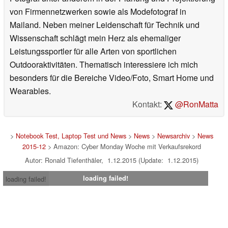
von Firmennetzwerken sowie als Modefotograf in
Mailand. Neben meiner Leidenschaft für Technik und
Wissenschaft schlägt mein Herz als ehemaliger
Leistungssportler für alle Arten von sportlichen
Outdooraktivitäten. Thematisch interessiere ich mich
besonders für die Bereiche Video/Foto, Smart Home und
Wearables.
Kontakt:
@RonMatta
>
Notebook Test, Laptop Test und News
>
News
>
Newsarchiv
>
News
2015-12
> Amazon: Cyber Monday Woche mit Verkaufsrekord
Autor: Ronald Tiefenthäler, 1.12.2015 (Update: 1.12.2015)
loading failed!
loading failed!