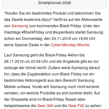
Smartphones 2026
"Kaufen Sie ein bestimmtes Produkt und bekommen Sie
das Zweite kostenlos dazu!" heißt es auf der Aktionsseite
von
Samsung
zum kommenden Black Friday. Unter den
Hashtags #BlackFriday und #superdeals startet Samsung
schon am Donnerstag, den 24.11.2016 um 19:00 Uhr
seine Special Deals in der
Cyber-Monday-Woche
.
Laut Samsung geht die Black-Friday-Aktion bis
28.11.2016 um 23:59 Uhr und die Angebote gibt es nur
solange der Vorrat reicht. Zudem weist Samsung darauf
hin, dass die Zugabeaktion zum Black Friday nur ein
bestimmtes Aktionsgerät aus dem Bereich Samsung
Mobile umfasst. Vorab will Samsung noch nicht konkret
verraten, um welche Produkte es sich konkret dreht. Auf
der Shopseite sind im Black-Friday-Teaser aber
beispielsweise die
Gear 360
und die
Gear Fit2
zu sehen.