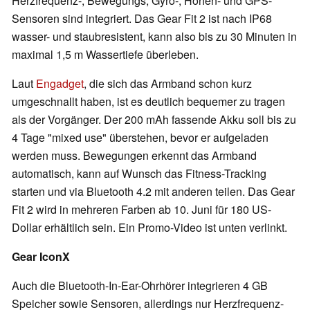
Herzfrequenz-, Bewegungs, Gyro-, Höhen- und GPS-
Sensoren sind integriert. Das Gear Fit 2 ist nach IP68
wasser- und staubresistent, kann also bis zu 30 Minuten in
maximal 1,5 m Wassertiefe überleben.
Laut
Engadget
, die sich das Armband schon kurz
umgeschnallt haben, ist es deutlich bequemer zu tragen
als der Vorgänger. Der 200 mAh fassende Akku soll bis zu
4 Tage "mixed use" überstehen, bevor er aufgeladen
werden muss. Bewegungen erkennt das Armband
automatisch, kann auf Wunsch das Fitness-Tracking
starten und via Bluetooth 4.2 mit anderen teilen. Das Gear
Fit 2 wird in mehreren Farben ab 10. Juni für 180 US-
Dollar erhältlich sein. Ein Promo-Video ist unten verlinkt.
Gear IconX
Auch die Bluetooth-In-Ear-Ohrhörer integrieren 4 GB
Speicher sowie Sensoren, allerdings nur Herzfrequenz-