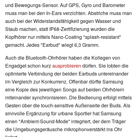
und Bewegungs-Sensor. Auf GPS, Gyro und Barometer
muss man bei den In-Ears verzichten. Abstriche muss man
auch bei der Widerstandsfähigkeit gegen Wasser und
Staub machen, statt IP68-Zertifizierung wurden die
Kopfhörer nur mittels Nano-Coating "splash-resistant"
gemacht. Jedes "Earbud" wiegt 6,3 Gramm.
Auch die Bluetooth-Ohrhörer haben die Kollegen von
Engadget schon kurz
ausprobieren
dürfen. Sie lobten die
optimierte Verbindung der beiden Earbuds untereinander
im Vergleich zur Konkurrenz. Offenbar dürfte Samsung
eine Kopie des jeweiligen Songs auf beiden Ohrhörern
miteinander synchronisieren. Die Bedienung erfolgt mittels
Gesten über die touch-sensitive Außenseite der Buds. Als
sinnvolle Ergänzung für urbane Sportler hat Samsung
einen "Ambient-Sound-Mode" integriert, der dem Träger
die Umgebungsgeräusche mikrophonverstärkt ins Ohr