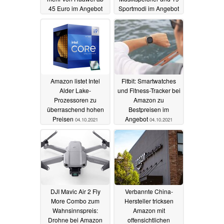
45 Euro im Angebot
Sportmodi im Angebot
05.10.2021
05.10.2021
Amazon listet Intel
Fitbit: Smartwatches
Alder Lake-
und Fitness-Tracker bei
Prozessoren zu
Amazon zu
überraschend hohen
Bestpreisen im
Preisen
Angebot
04.10.2021
04.10.2021
DJI Mavic Air 2 Fly
Verbannte China-
More Combo zum
Hersteller tricksen
Wahnsinnspreis:
Amazon mit
Drohne bei Amazon
offensichtlichen