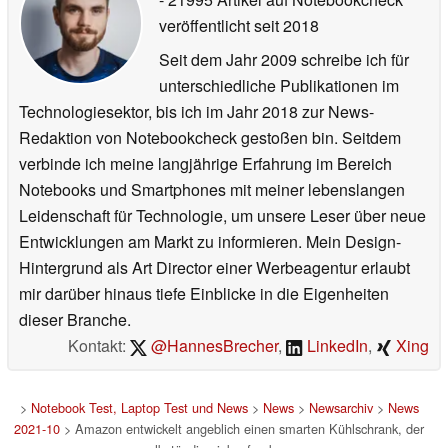
veröffentlicht
seit 2018
Seit dem Jahr 2009 schreibe ich für
unterschiedliche Publikationen im
Technologiesektor, bis ich im Jahr 2018 zur News-
Redaktion von Notebookcheck gestoßen bin. Seitdem
verbinde ich meine langjährige Erfahrung im Bereich
Notebooks und Smartphones mit meiner lebenslangen
Leidenschaft für Technologie, um unsere Leser über neue
Entwicklungen am Markt zu informieren. Mein Design-
Hintergrund als Art Director einer Werbeagentur erlaubt
mir darüber hinaus tiefe Einblicke in die Eigenheiten
dieser Branche.
Kontakt:
@HannesBrecher
,
LinkedIn
,
Xing
>
Notebook Test, Laptop Test und News
>
News
>
Newsarchiv
>
News
2021-10
> Amazon entwickelt angeblich einen smarten Kühlschrank, der