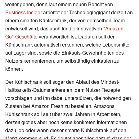
weiter gehen, denn laut einem neuen Bericht von
Business Insider
arbeitet der Technologiegigant derzeit an
einem smarten Kühlschrank, der von demselben Team
entwickelt wird, das auch für die innovativen
"Amazon
Go"-Geschäfte
verantwortlich ist. Dadurch soll der
Kühlschrank automatisch erkennen, welche Lebensmittel
auf Lager sind, sowie die Einkaufs-Gewohnheiten des
Nutzers kennenlernen, um selbständig einkaufen zu
können.
Der Kühlschrank soll sogar den Ablauf des Mindest-
Haltbarkeits-Datums erkennen, dem Nutzer Rezepte
vorschlagen und ihn dabei unterstützen, die notwendigen
Zutaten bei Amazon Fresh zu bestellen. Amazons
Kühlschrank soll seit über zwei Jahren in Arbeit sein,
derzeit gibt es aber noch keine konkreten Informationen
dazu, ob oder wann dieser smarte Kühlschrank auf den
Markt kommen wird. Es deutet aber alles darauf, dass der