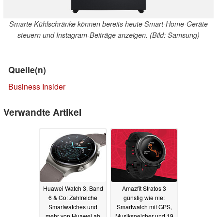
Smarte Kühlschränke können bereits heute Smart-Home-Geräte
steuern und Instagram-Beiträge anzeigen. (Bild: Samsung)
Quelle(n)
Business Insider
Verwandte Artikel
Huawei Watch 3, Band
Amazfit Stratos 3
6 & Co: Zahlreiche
günstig wie nie:
Smartwatches und
Smartwatch mit GPS,
mehr von Huawei ab
Musikspeicher und 19