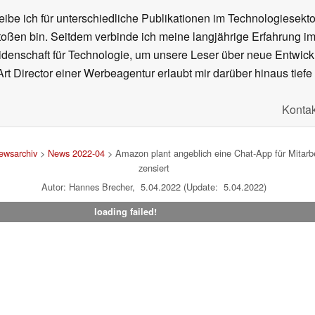
ibe ich für unterschiedliche Publikationen im Technologiesekt
oßen bin. Seitdem verbinde ich meine langjährige Erfahrung 
denschaft für Technologie, um unsere Leser über neue Entwick
rt Director einer Werbeagentur erlaubt mir darüber hinaus tiefe 
Kontak
ewsarchiv
>
News 2022-04
> Amazon plant angeblich eine Chat-App für Mitarbe
zensiert
Autor: Hannes Brecher, 5.04.2022 (Update: 5.04.2022)
loading failed!