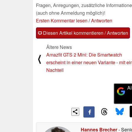
Fragen, Anregungen, zusätzliche Informatione
(auch ohne Anmeldung möglich)!
Ersten Kommentar lesen
/
Antworten
Diesen Artikel kommentieren / Antworten
Ältere News
Amazfit GTS 2 Mini: Die Smartwatch
⟨
erscheint in einer neuen Variante - mit e
Nachteil
Al
Hannes Brecher
- Seni