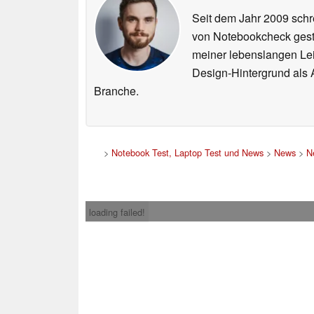
Seit dem Jahr 2009 schre
von Notebookcheck gest
meiner lebenslangen Lei
Design-Hintergrund als A
Branche.
>
Notebook Test, Laptop Test und News
>
News
>
N
loading failed!