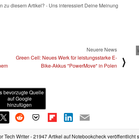
n zu diesem Artikel? - Uns interessiert Deine Meinung
Neuere News
Green Cell: Neues Werk für leistungsstarke E-
⟩
inem
Bike-Akkus "PowerMove" in Polen
s bevorzugte Quelle
auf Google
hinzufügen
or Tech Writer
- 21947 Artikel auf Notebookcheck veröffentlicht
s