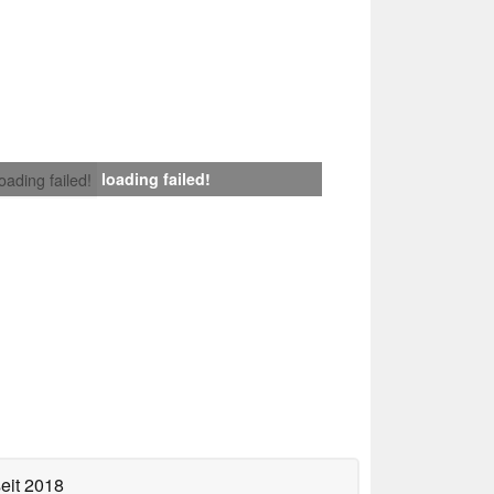
loading failed!
loading failed!
eit 2018