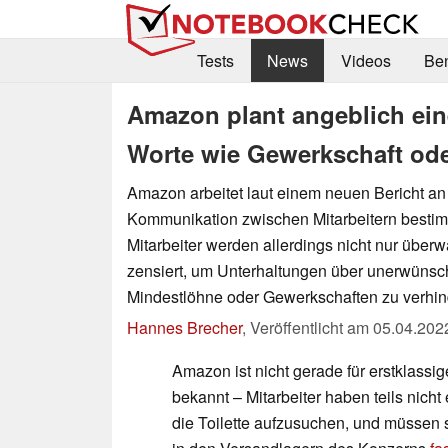
Tests
News
Videos
Be
Amazon plant angeblich eine
Worte wie Gewerkschaft ode
Amazon arbeitet laut einem neuen Bericht an 
Kommunikation zwischen Mitarbeitern bestimm
Mitarbeiter werden allerdings nicht nur über
zensiert, um Unterhaltungen über unerwüns
Mindestlöhne oder Gewerkschaften zu verhin
Hannes Brecher
,
Veröffentlicht am
05.04.202
Amazon ist nicht gerade für erstklass
bekannt – Mitarbeiter haben teils nicht
die Toilette aufzusuchen, und müssen 