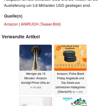
Auslieferung um 3,8 Milliarden USD gestiegen sind.
Quelle(n)
Amazon
|
ANIRUDH (Teaser-Bild)
Verwandte Artikel
Weniger als 15
Amazon: Frühe Black
Minuten: Amazon
Friday Angebote und
kündigt Prime Ultra an
Top-Deals aus
zahlreichen Kategorien
01.04.2022
(Übersicht)
08.11.2021