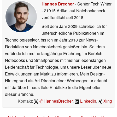
Hannes Brecher
- Senior Tech Writer
- 21915 Artikel auf Notebookcheck
veröffentlicht
seit 2018
Seit dem Jahr 2009 schreibe ich für
unterschiedliche Publikationen im
Technologiesektor, bis ich im Jahr 2018 zur News-
Redaktion von Notebookcheck gestoßen bin. Seitdem
verbinde ich meine langjährige Erfahrung im Bereich
Notebooks und Smartphones mit meiner lebenslangen
Leidenschaft für Technologie, um unsere Leser über neue
Entwicklungen am Markt zu informieren. Mein Design-
Hintergrund als Art Director einer Werbeagentur erlaubt
mir darüber hinaus tiefe Einblicke in die Eigenheiten
dieser Branche.
Kontakt:
@HannesBrecher
,
LinkedIn
,
Xing