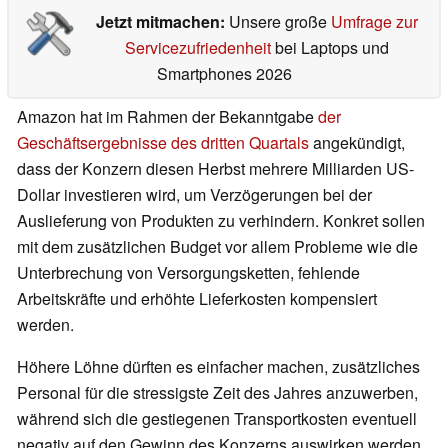
Jetzt mitmachen:
Unsere große
Umfrage zur
Servicezufriedenheit
bei Laptops und
Smartphones 2026
Amazon hat im Rahmen der Bekanntgabe
der
Geschäftsergebnisse des dritten Quartals
angekündigt,
dass der Konzern diesen Herbst mehrere Milliarden US-
Dollar investieren wird, um Verzögerungen bei der
Auslieferung von Produkten zu verhindern. Konkret sollen
mit dem zusätzlichen Budget vor allem Probleme wie die
Unterbrechung von Versorgungsketten, fehlende
Arbeitskräfte und erhöhte Lieferkosten kompensiert
werden.
Höhere Löhne dürften es einfacher machen, zusätzliches
Personal für die stressigste Zeit des Jahres anzuwerben,
während sich die gestiegenen Transportkosten eventuell
negativ auf den Gewinn des Konzerns auswirken werden.