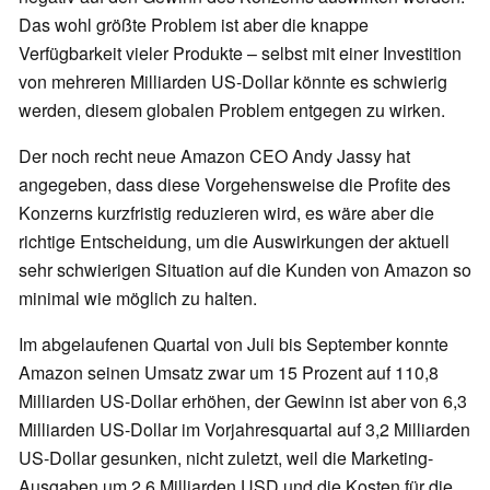
Das wohl größte Problem ist aber die knappe
Verfügbarkeit vieler Produkte – selbst mit einer Investition
von mehreren Milliarden US-Dollar könnte es schwierig
werden, diesem globalen Problem entgegen zu wirken.
Der noch recht neue Amazon CEO Andy Jassy hat
angegeben, dass diese Vorgehensweise die Profite des
Konzerns kurzfristig reduzieren wird, es wäre aber die
richtige Entscheidung, um die Auswirkungen der aktuell
sehr schwierigen Situation auf die Kunden von Amazon so
minimal wie möglich zu halten.
Im abgelaufenen Quartal von Juli bis September konnte
Amazon seinen Umsatz zwar um 15 Prozent auf 110,8
Milliarden US-Dollar erhöhen, der Gewinn ist aber von 6,3
Milliarden US-Dollar im Vorjahresquartal auf 3,2 Milliarden
US-Dollar gesunken, nicht zuletzt, weil die Marketing-
Ausgaben um 2,6 Milliarden USD und die Kosten für die