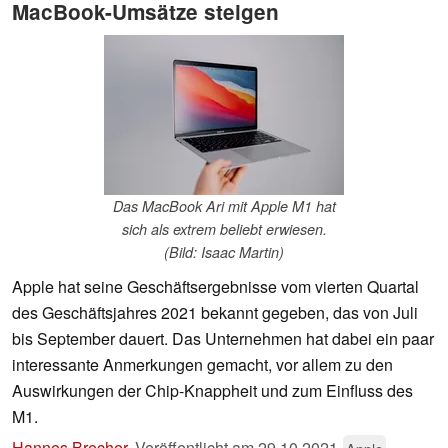
MacBook-Umsätze steigen
Das MacBook Ari mit Apple M1 hat
sich als extrem beliebt erwiesen.
(Bild: Isaac Martin)
Apple hat seine Geschäftsergebnisse vom vierten Quartal
des Geschäftsjahres 2021 bekannt gegeben, das von Juli
bis September dauert. Das Unternehmen hat dabei ein paar
interessante Anmerkungen gemacht, vor allem zu den
Auswirkungen der Chip-Knappheit und zum Einfluss des
M1.
Hannes Brecher
,
Veröffentlicht am
29.10.2021