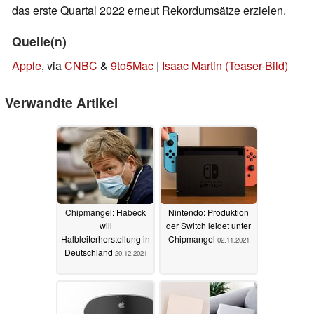
das erste Quartal 2022 erneut Rekordumsätze erzielen.
Quelle(n)
Apple
, via
CNBC
&
9to5Mac
|
Isaac Martin (Teaser-Bild)
Verwandte Artikel
Chipmangel: Habeck
Nintendo: Produktion
will
der Switch leidet unter
Halbleiterherstellung in
Chipmangel
02.11.2021
Deutschland
20.12.2021