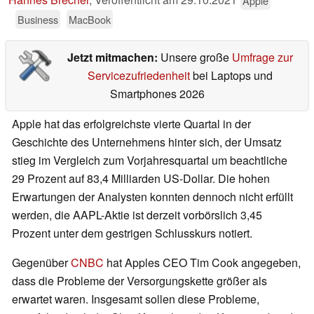
Apple
Business
MacBook
Jetzt mitmachen:
Unsere große
Umfrage zur
Servicezufriedenheit
bei Laptops und
Smartphones 2026
Apple hat das erfolgreichste vierte Quartal in der
Geschichte des Unternehmens hinter sich, der Umsatz
stieg im Vergleich zum Vorjahresquartal um beachtliche
29 Prozent auf 83,4 Milliarden US-Dollar. Die hohen
Erwartungen der Analysten konnten dennoch nicht erfüllt
werden, die AAPL-Aktie ist derzeit vorbörslich 3,45
Prozent unter dem gestrigen Schlusskurs notiert.
Gegenüber
CNBC
hat Apples CEO Tim Cook angegeben,
dass die Probleme der Versorgungskette größer als
erwartet waren. Insgesamt sollen diese Probleme,