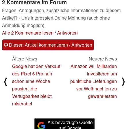
2 Kommentare im Forum
Fragen, Anregungen, zusätzliche Informationen zu diesem
Artikel? - Uns interessiert Deine Meinung (auch ohne
Anmeldung möglich)!
Alle 2 Kommentare lesen
/
Antworten
Diesen Artikel kommentieren / Antworten
Ältere News
Neuere News
Google hat den Verkauf
Amazon will Milliarden
des Pixel 6 Pro nun
investieren um
⟨
⟩
schon eine Woche
pünktliche Lieferungen
pausiert, die
vor Weihnachten zu
Verfügbarkeit bleibt
gewährleisten
miserabel
Als bevorzugte Quelle
auf Google