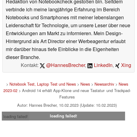
Redaktion von Notebookcheck gestoßen bin. Seitdem
verbinde ich meine langjährige Erfahrung im Bereich
Notebooks und Smartphones mit meiner lebenslangen
Leidenschaft für Technologie, um unsere Leser über neue
Entwicklungen am Markt zu informieren. Mein Design-
Hintergrund als Art Director einer Werbeagentur erlaubt
mir darüber hinaus tiefe Einblicke in die Eigenheiten
dieser Branche.
Kontakt:
@HannesBrecher
,
LinkedIn
,
Xing
>
Notebook Test, Laptop Test und News
>
News
>
Newsarchiv
>
News
2023-02
> Android 14 erhält App-Klone und neue Tastatur- und Trackpad-
Features
Autor: Hannes Brecher, 10.02.2023 (Update: 10.02.2023)
loading failed!
loading failed!