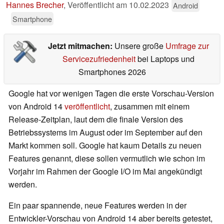
Hannes Brecher
,
Veröffentlicht am
10.02.2023
Android
Smartphone
Jetzt mitmachen:
Unsere große
Umfrage zur
Servicezufriedenheit
bei Laptops und
Smartphones 2026
Google hat vor wenigen Tagen die erste Vorschau-Version
von Android 14
veröffentlicht
, zusammen mit einem
Release-Zeitplan, laut dem die finale Version des
Betriebssystems im August oder im September auf den
Markt kommen soll. Google hat kaum Details zu neuen
Features genannt, diese sollen vermutlich wie schon im
Vorjahr im Rahmen der Google I/O im Mai angekündigt
werden.
Ein paar spannende, neue Features werden in der
Entwickler-Vorschau von Android 14 aber bereits getestet,