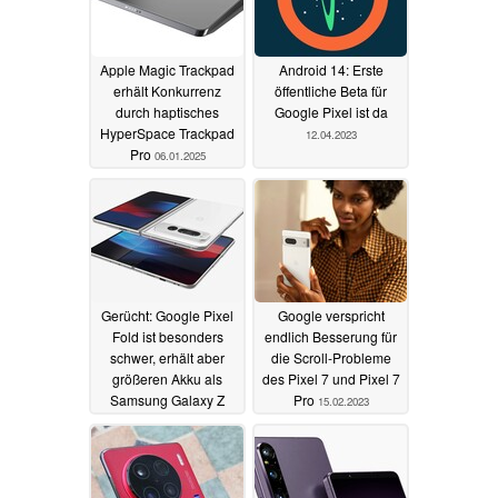
Apple Magic Trackpad
Android 14: Erste
erhält Konkurrenz
öffentliche Beta für
durch haptisches
Google Pixel ist da
HyperSpace Trackpad
12.04.2023
Pro
06.01.2025
Gerücht: Google Pixel
Google verspricht
Fold ist besonders
endlich Besserung für
schwer, erhält aber
die Scroll-Probleme
größeren Akku als
des Pixel 7 und Pixel 7
Samsung Galaxy Z
Pro
15.02.2023
Fold4
20.02.2023