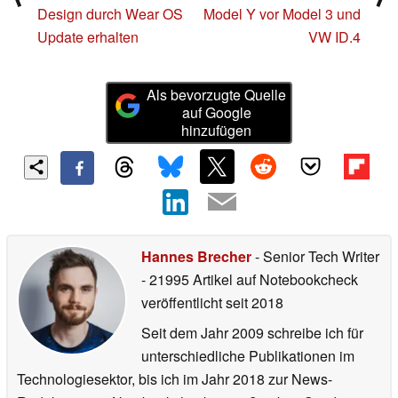
Design durch Wear OS
Model Y vor Model 3 und
Update erhalten
VW ID.4
Als bevorzugte Quelle
auf Google
hinzufügen
Hannes Brecher
- Senior Tech Writer
- 21995 Artikel auf Notebookcheck
veröffentlicht
seit 2018
Seit dem Jahr 2009 schreibe ich für
unterschiedliche Publikationen im
Technologiesektor, bis ich im Jahr 2018 zur News-