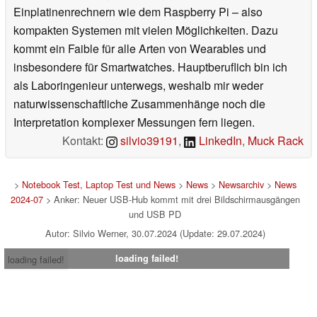
Einplatinenrechnern wie dem Raspberry Pi – also
kompakten Systemen mit vielen Möglichkeiten. Dazu
kommt ein Faible für alle Arten von Wearables und
insbesondere für Smartwatches. Hauptberuflich bin ich
als Laboringenieur unterwegs, weshalb mir weder
naturwissenschaftliche Zusammenhänge noch die
Interpretation komplexer Messungen fern liegen.
Kontakt:
silvio39191
,
LinkedIn
,
Muck Rack
>
Notebook Test, Laptop Test und News
>
News
>
Newsarchiv
>
News
2024-07
> Anker: Neuer USB-Hub kommt mit drei Bildschirmausgängen
und USB PD
Autor: Silvio Werner, 30.07.2024 (Update: 29.07.2024)
loading failed!
loading failed!