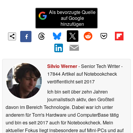
Als bevorzugte Quelle
auf Google
hinzufügen
Silvio Werner
- Senior Tech Writer
-
17844 Artikel auf Notebookcheck
veröffentlicht
seit 2017
Ich bin seit über zehn Jahren
journalistisch aktiv, den Großteil
davon im Bereich Technologie. Dabei war ich unter
anderem für Tom's Hardware und ComputerBase tätig
und bin es seit 2017 auch für Notebookcheck. Mein
aktueller Fokus liegt insbesondere auf Mini-PCs und auf