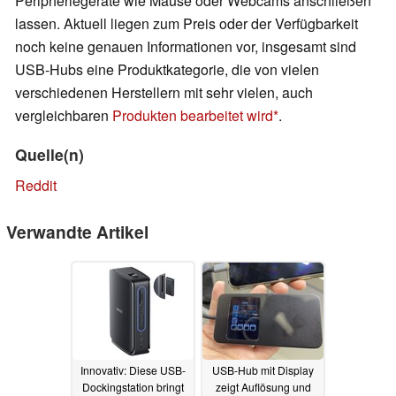
Peripheriegeräte wie Mäuse oder Webcams anschließen
lassen. Aktuell liegen zum Preis oder der Verfügbarkeit
noch keine genauen Informationen vor, insgesamt sind
USB-Hubs eine Produktkategorie, die von vielen
verschiedenen Herstellern mit sehr vielen, auch
vergleichbaren
Produkten bearbeitet wird
.
Quelle(n)
Reddit
Verwandte Artikel
Innovativ: Diese USB-
USB-Hub mit Display
Dockingstation bringt
zeigt Auflösung und