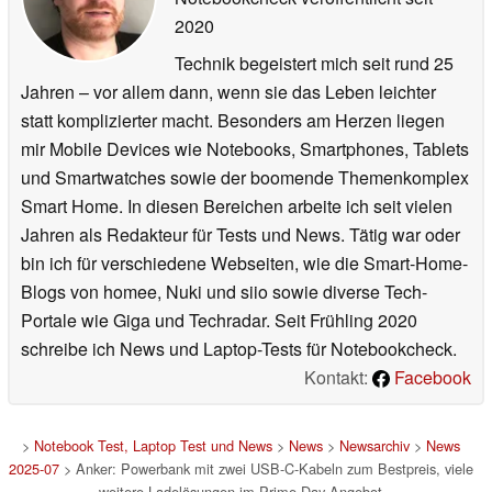
2020
Technik begeistert mich seit rund 25
Jahren – vor allem dann, wenn sie das Leben leichter
statt komplizierter macht. Besonders am Herzen liegen
mir Mobile Devices wie Notebooks, Smartphones, Tablets
und Smartwatches sowie der boomende Themenkomplex
Smart Home. In diesen Bereichen arbeite ich seit vielen
Jahren als Redakteur für Tests und News. Tätig war oder
bin ich für verschiedene Webseiten, wie die Smart-Home-
Blogs von homee, Nuki und siio sowie diverse Tech-
Portale wie Giga und Techradar. Seit Frühling 2020
schreibe ich News und Laptop-Tests für Notebookcheck.
Kontakt:
Facebook
>
Notebook Test, Laptop Test und News
>
News
>
Newsarchiv
>
News
2025-07
> Anker: Powerbank mit zwei USB-C-Kabeln zum Bestpreis, viele
weitere Ladelösungen im Prime Day Angebot