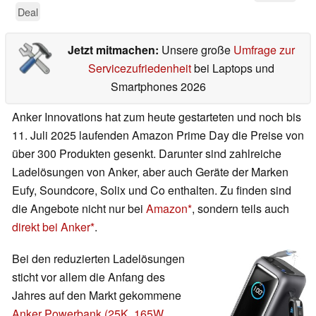
Deal
Jetzt mitmachen:
Unsere große
Umfrage zur
Servicezufriedenheit
bei Laptops und
Smartphones 2026
Anker Innovations hat zum heute gestarteten und noch bis
11. Juli 2025 laufenden Amazon Prime Day die Preise von
über 300 Produkten gesenkt. Darunter sind zahlreiche
Ladelösungen von Anker, aber auch Geräte der Marken
Eufy, Soundcore, Solix und Co enthalten. Zu finden sind
die Angebote nicht nur bei
Amazon
, sondern teils auch
direkt bei Anker
.
Bei den reduzierten Ladelösungen
sticht vor allem die Anfang des
Jahres auf den Markt gekommene
Anker Powerbank (25K, 165W,