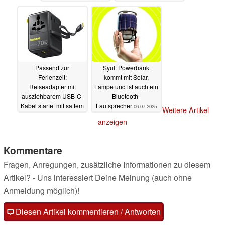
08.07.2025
Passend zur
Syul: Powerbank
Ferienzeit:
kommt mit Solar,
Reiseadapter mit
Lampe und ist auch ein
ausziehbarem USB-C-
Bluetooth-
Kabel startet mit sattem
Lautsprecher
06.07.2025
Weitere Artikel
Rabatt
07.07.2025
anzeigen
Kommentare
Fragen, Anregungen, zusätzliche Informationen zu diesem
Artikel? - Uns interessiert Deine Meinung (auch ohne
Anmeldung möglich)!
Diesen Artikel kommentieren / Antworten