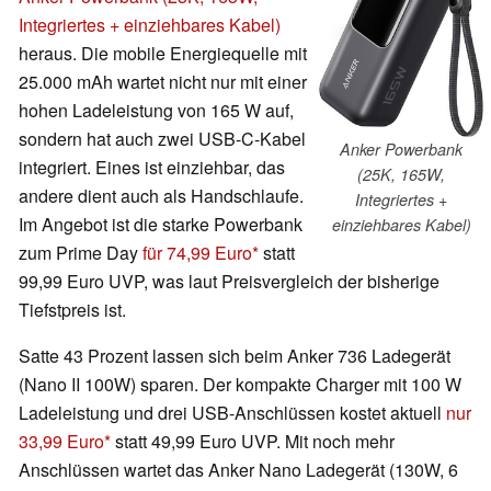
Integriertes + einziehbares Kabel)
heraus. Die mobile Energiequelle mit
25.000 mAh wartet nicht nur mit einer
hohen Ladeleistung von 165 W auf,
sondern hat auch zwei USB-C-Kabel
Anker Powerbank
integriert. Eines ist einziehbar, das
(25K, 165W,
andere dient auch als Handschlaufe.
Integriertes +
Im Angebot ist die starke Powerbank
einziehbares Kabel)
zum Prime Day
für 74,99 Euro
statt
99,99 Euro UVP, was laut Preisvergleich der bisherige
Tiefstpreis ist.
Satte 43 Prozent lassen sich beim Anker 736 Ladegerät
(Nano II 100W) sparen. Der kompakte Charger mit 100 W
Ladeleistung und drei USB-Anschlüssen kostet aktuell
nur
33,99 Euro
statt 49,99 Euro UVP. Mit noch mehr
Anschlüssen wartet das Anker Nano Ladegerät (130W, 6