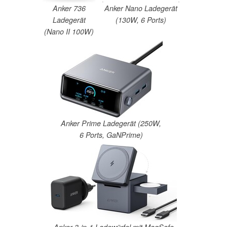
Anker 736
Anker Nano Ladegerät
Ladegerät
(130W, 6 Ports)
(Nano II 100W)
Anker Prime Ladegerät (250W,
6 Ports, GaNPrime)
Anker 3-in-1 Ladewürfel mit MagSafe