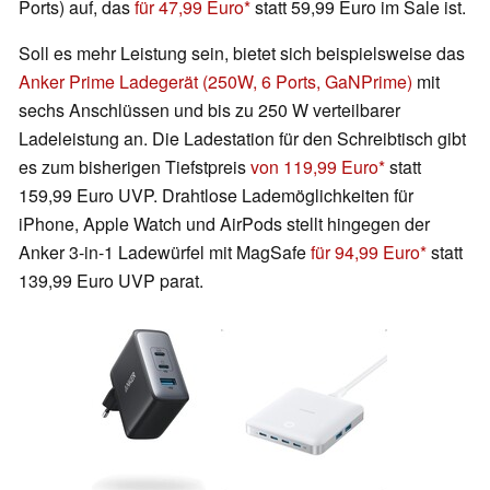
Ports) auf, das
für 47,99 Euro
statt 59,99 Euro im Sale ist.
Soll es mehr Leistung sein, bietet sich beispielsweise das
Anker Prime Ladegerät (250W, 6 Ports, GaNPrime)
mit
sechs Anschlüssen und bis zu 250 W verteilbarer
Ladeleistung an. Die Ladestation für den Schreibtisch gibt
es zum bisherigen Tiefstpreis
von 119,99 Euro
statt
159,99 Euro UVP. Drahtlose Lademöglichkeiten für
iPhone, Apple Watch und AirPods stellt hingegen der
Anker 3-in-1 Ladewürfel mit MagSafe
für 94,99 Euro
statt
139,99 Euro UVP parat.