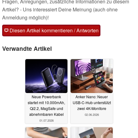
Fragen, Anregungen, zusätzliche Informationen zu diesem
Artikel? - Uns interessiert Deine Meinung (auch ohne
Anmeldung möglich)!
Diesen Artikel kommentieren / Antworten
Verwandte Artikel
Neue Powerbank
Anker Nano: Neuer
startet mit 10.000mAh,
USB-C-Hub unterstützt
Qi2.2, MagSafe und
zwei 4K-Monitore
abnehmbaren Kabel
02.06.2026
01.07.2026