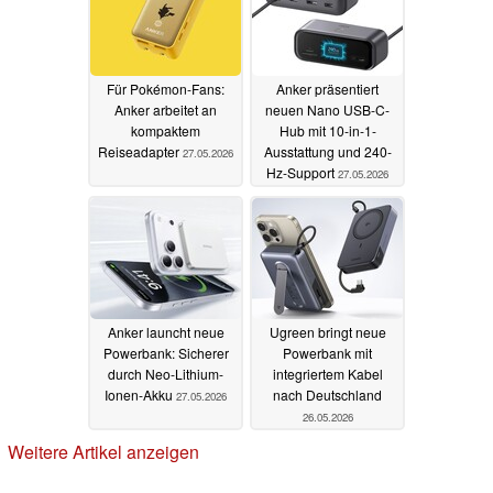
Für Pokémon-Fans:
Anker präsentiert
Anker arbeitet an
neuen Nano USB-C-
kompaktem
Hub mit 10-in-1-
Reiseadapter
Ausstattung und 240-
27.05.2026
Hz-Support
27.05.2026
Anker launcht neue
Ugreen bringt neue
Powerbank: Sicherer
Powerbank mit
durch Neo-Lithium-
integriertem Kabel
Ionen-Akku
nach Deutschland
27.05.2026
26.05.2026
Weitere Artikel anzeigen