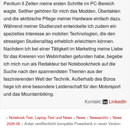
Pentium II Zeiten meine ersten Schritte im PC-Bereich
wagte. Seither gehören für mich das Modden, Übertakten
und die akribische Pflege meiner Hardware einfach dazu.
Während meiner Studienzeit entwickelte ich zudem ein
spezielles Interesse an mobilen Technologien, die den
stressigen Studienalltag erheblich erleichtern können.
Nachdem ich bei einer Tätigkeit im Marketing meine Liebe
für das Kreieren von Webinhalten gefunden habe, begebe
ich mich nun als Redakteur bei Notebookcheck auf die
Suche nach den spannendsten Themen aus der
faszinierenden Welt der Technik. Außerhalb des Büros
hege ich eine besondere Leidenschaft für den Motorsport
und das Mountainbiking.
Kontakt:
LinkedIn
>
Notebook Test, Laptop Test und News
>
News
>
Newsarchiv
>
News
2026-06
> Anker veröffentlicht kompakte Powerbank in neuer Version