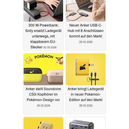
300 W-Powerbank:
Neuer Anker USB-C-
Solly ersetzt Ladegerät
Hub mit 8 Anschlüssen
unterwegs, mit
kommt auf den Markt
klappbarem EU-
28.05.2026
Stecker
30.05.2026
Anker stellt Soundcore
Anker bringt Ladegerät
C50i Kopfhörer im
in neuer Pokémon-
Pokémon-Design vor
Edition auf den Markt
28.05.2026
28.05.2026