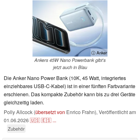
ⓘ Anker
Ankers 45W Nano Powerbank gibt's
jetzt auch in Blau
Die Anker Nano Power Bank (10K, 45 Watt, integriertes
einziehbares USB-C-Kabel) ist in einer fünften Farbvariante
erschienen. Das kompakte Zubehör kann bis zu drei Geräte
gleichzeitig laden.
Polly Allcock (
übersetzt von
Enrico Frahn),
Veröffentlicht am
01.06.2026
🇺🇸
🇪🇸
...
Zubehör