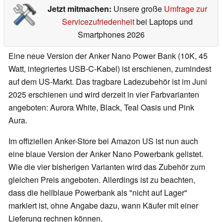
Jetzt mitmachen:
Unsere große
Umfrage zur
Servicezufriedenheit
bei Laptops und
Smartphones 2026
Eine neue Version der Anker Nano Power Bank (10K, 45
Watt, integriertes USB-C-Kabel) ist erschienen, zumindest
auf dem US-Markt. Das tragbare Ladezubehör ist im Juni
2025 erschienen und wird derzeit in vier Farbvarianten
angeboten: Aurora White, Black, Teal Oasis und Pink
Aura.
Im offiziellen Anker-Store bei Amazon US ist nun auch
eine blaue Version der Anker Nano Powerbank gelistet.
Wie die vier bisherigen Varianten wird das Zubehör zum
gleichen Preis angeboten. Allerdings ist zu beachten,
dass die hellblaue Powerbank als "nicht auf Lager"
markiert ist, ohne Angabe dazu, wann Käufer mit einer
Lieferung rechnen können.