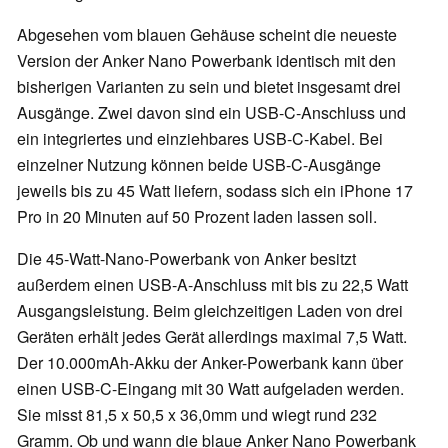
Abgesehen vom blauen Gehäuse scheint die neueste
Version der Anker Nano Powerbank identisch mit den
bisherigen Varianten zu sein und bietet insgesamt drei
Ausgänge. Zwei davon sind ein USB-C-Anschluss und
ein integriertes und einziehbares USB-C-Kabel. Bei
einzelner Nutzung können beide USB-C-Ausgänge
jeweils bis zu 45 Watt liefern, sodass sich ein iPhone 17
Pro in 20 Minuten auf 50 Prozent laden lassen soll.
Die 45-Watt-Nano-Powerbank von Anker besitzt
außerdem einen USB-A-Anschluss mit bis zu 22,5 Watt
Ausgangsleistung. Beim gleichzeitigen Laden von drei
Geräten erhält jedes Gerät allerdings maximal 7,5 Watt.
Der 10.000mAh-Akku der Anker-Powerbank kann über
einen USB-C-Eingang mit 30 Watt aufgeladen werden.
Sie misst 81,5 x 50,5 x 36,0mm und wiegt rund 232
Gramm. Ob und wann die blaue Anker Nano Powerbank