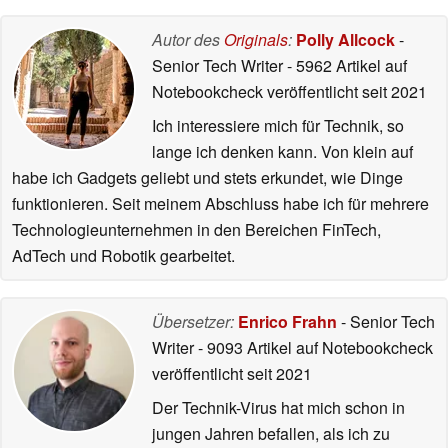
Autor des
Originals
:
Polly Allcock
-
Senior Tech Writer
- 5962 Artikel auf
Notebookcheck veröffentlicht
seit 2021
Ich interessiere mich für Technik, so
lange ich denken kann. Von klein auf
habe ich Gadgets geliebt und stets erkundet, wie Dinge
funktionieren. Seit meinem Abschluss habe ich für mehrere
Technologieunternehmen in den Bereichen FinTech,
AdTech und Robotik gearbeitet.
Übersetzer:
Enrico Frahn
- Senior Tech
Writer
- 9093 Artikel auf Notebookcheck
veröffentlicht
seit 2021
Der Technik-Virus hat mich schon in
jungen Jahren befallen, als ich zu